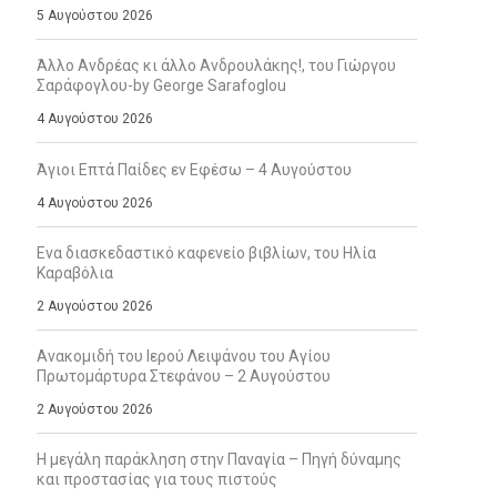
5 Αυγούστου 2026
Άλλο Ανδρέας κι άλλο Ανδρουλάκης!, του Γιώργου
Σαράφογλου-by George Sarafoglou
4 Αυγούστου 2026
Άγιοι Επτά Παίδες εν Εφέσω – 4 Αυγούστου
4 Αυγούστου 2026
Ενα διασκεδαστικό καφενείο βιβλίων, του Ηλία
Καραβόλια
2 Αυγούστου 2026
Ανακομιδή του Ιερού Λειψάνου του Αγίου
Πρωτομάρτυρα Στεφάνου – 2 Αυγούστου
2 Αυγούστου 2026
Η μεγάλη παράκληση στην Παναγία – Πηγή δύναμης
και προστασίας για τους πιστούς