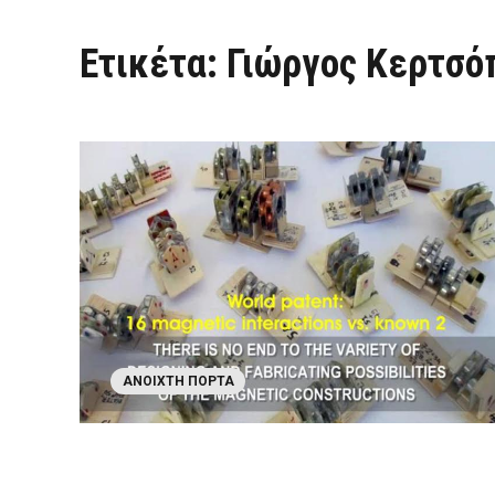
Ετικέτα:
Γιώργος Κερτσό
ΑΝΟΙΧΤΉ ΠΌΡΤΑ