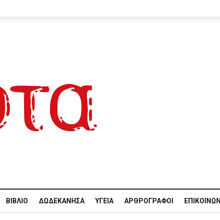
ΒΙΒΛΊΟ
ΔΩΔΕΚΆΝΗΣΑ
ΥΓΕΊΑ
ΑΡΘΡΟΓΡΆΦΟΙ
ΕΠΙΚΟΙΝΩΝ