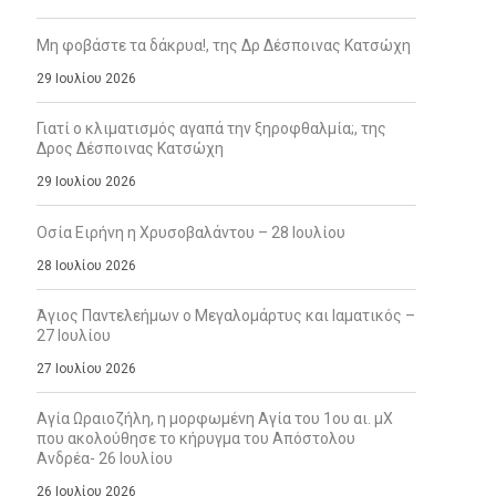
Μη φοβάστε τα δάκρυα!, της Δρ Δέσποινας Κατσώχη
29 Ιουλίου 2026
Γιατί ο κλιματισμός αγαπά την ξηροφθαλμία;, της
Δρος Δέσποινας Κατσώχη
29 Ιουλίου 2026
Οσία Ειρήνη η Χρυσοβαλάντου – 28 Ιουλίου
28 Ιουλίου 2026
Άγιος Παντελεήμων ο Μεγαλομάρτυς και Ιαματικός –
27 Ιουλίου
27 Ιουλίου 2026
Αγία Ωραιοζήλη, η μορφωμένη Αγία του 1ου αι. μΧ
που ακολούθησε το κήρυγμα του Απόστολου
Ανδρέα- 26 Ιουλίου
26 Ιουλίου 2026