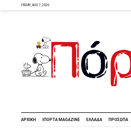
FRIDAY, AUG 7, 2026
ΑΡΧΙΚΉ
IΠΌΡΤΑ MAGAZINE
ΕΛΛΆΔΑ
ΠΡΌΣΩΠΑ