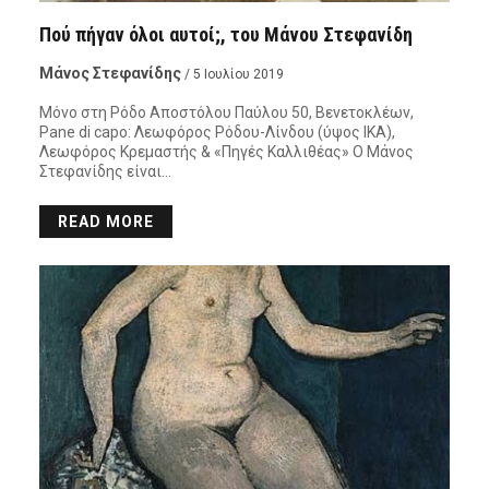
Πού πήγαν όλοι αυτοί;, του Μάνου Στεφανίδη
Μάνος Στεφανίδης
/ 5 Ιουλίου 2019
Μόνο στη Ρόδο Αποστόλου Παύλου 50, Βενετοκλέων,
Pane di capo: Λεωφόρος Ρόδου-Λίνδου (ύψος ΙΚΑ),
Λεωφόρος Κρεμαστής & «Πηγές Καλλιθέας» Ο Μάνος
Στεφανίδης είναι…
READ MORE