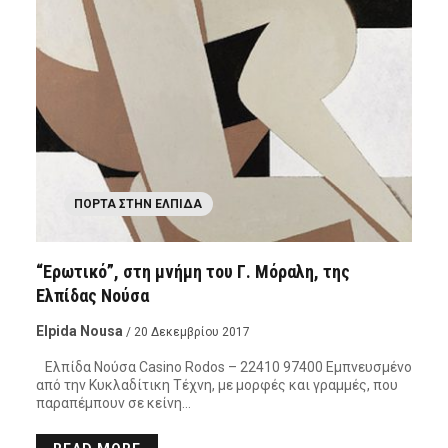
ΠΌΡΤΑ ΣΤΗΝ ΕΛΠΊΔΑ
“Ερωτικό”, στη μνήμη του Γ. Μόραλη, της
Ελπίδας Νούσα
Elpida Nousa
/ 20 Δεκεμβρίου 2017
Ελπίδα Νούσα Casino Rodos – 22410 97400 Εμπνευσμένο
από την Κυκλαδίτικη Τέχνη, με μορφές και γραμμές, που
παραπέμπουν σε κείνη…