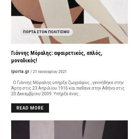
ΠΌΡΤΑ ΣΤΟΝ ΠΟΛΙΤΙΣΜΌ
Γιάννης Μόραλης: αφαιρετικός, απλός,
μοναδικός!
iporta.gr
/ 21 Ιανουαρίου 2021
Ο Γιάννης Μόραλης υπήρξε ζωγράφος , γεννήθηκε στην
Άρτα στις 23 Απριλίου 1916 και πεθανε στην Αθήνα στις
20 Δεκεμβρίου 2009. Υπήρξε ένας…
READ MORE