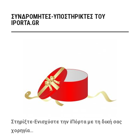
ΣΥΝΔΡΟΜΗΤΈΣ-ΥΠΟΣΤΗΡΙΚΤΈΣ ΤΟΥ
IPORTA.GR
Στηρίξτε-
Ενισχύστε
την iΠόρτα με τη δική σας
χορηγία…