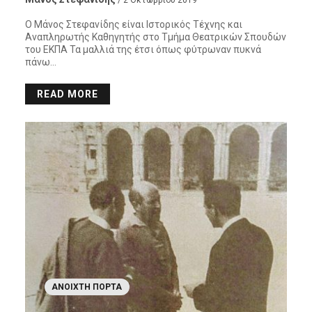
Ο Μάνος Στεφανίδης είναι Ιστορικός Τέχνης και
Αναπληρωτής Καθηγητής στο Τμήμα Θεατρικών Σπουδών
του ΕΚΠΑ Τα μαλλιά της έτσι όπως φύτρωναν πυκνά
πάνω…
READ MORE
ΑΝΟΙΧΤΉ ΠΌΡΤΑ