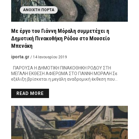
ΑΝΟΙΧΤΉ ΠΌΡΤΑ
Με έργο του Γιάννη Μόραλη συμμετέχει η
Δημοτική Πινακοθήκη Ρόδου στο Μουσείο
Μπενάκη
iporta.gr
/ 14 Ιανουαρίου 2019
ΠΑΡΟΥΣΑ Η ΔΗΜΟΤΙΚΗ ΠΙΝΑΚΟΘΗΚΗ ΡΟΔΟΥ ΣΤΗ
ΜΕΓΑΛΗ ΕΚΘΕΣΗ ΑΦΙΕΡΩΜΑ ΣΤΟ ΓΙΑΝΝΗ ΜΟΡΑΛΗ Σε
εξέλιξη βρίσκεται η μεγάλη αναδρομική έκθεση που…
READ MORE