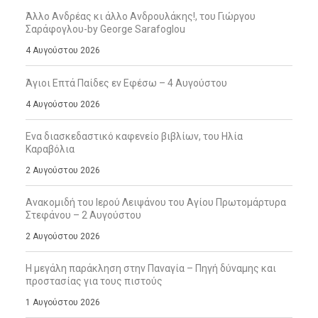
Άλλο Ανδρέας κι άλλο Ανδρουλάκης!, του Γιώργου
Σαράφογλου-by George Sarafoglou
4 Αυγούστου 2026
Άγιοι Επτά Παίδες εν Εφέσω – 4 Αυγούστου
4 Αυγούστου 2026
Ενα διασκεδαστικό καφενείο βιβλίων, του Ηλία
Καραβόλια
2 Αυγούστου 2026
Ανακομιδή του Ιερού Λειψάνου του Αγίου Πρωτομάρτυρα
Στεφάνου – 2 Αυγούστου
2 Αυγούστου 2026
Η μεγάλη παράκληση στην Παναγία – Πηγή δύναμης και
προστασίας για τους πιστούς
1 Αυγούστου 2026