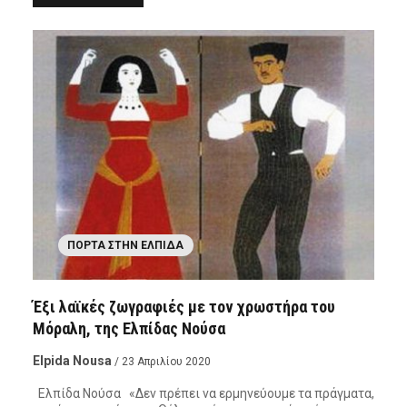
ΠΌΡΤΑ ΣΤΗΝ ΕΛΠΊΔΑ
Έξι λαϊκές ζωγραφιές με τον χρωστήρα του
Μόραλη, της Ελπίδας Νούσα
Elpida Nousa
/ 23 Απριλίου 2020
Ελπίδα Νούσα «Δεν πρέπει να ερμηνεύουμε τα πράγματα,