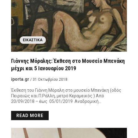
ΕΙΚΑΣΤΙΚΆ
Γιάννης Μόραλης: Έκθεση στο Μουσείο Μπενάκη
μέχρι και 5 Ιανουαρίου 2019
iporta.gr
/ 31 Οκτωβρίου 2018
Έκθεση του Γιάννη Μόραλη στο μουσείο Μπενάκη (οδός
Πειραιώς και Π.Ράλλη, μετρό Κεραμεικός ) Από
20/09/2018 – έως 05/01/2019 Αναδρομική…
READ MORE