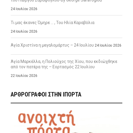
του Γιώργου Σαράφογλου-by George Sarafoglou
24 Ιουλίου 2026
Τι μας έκανες Όμηρε … , Του Ηλία Καραβόλια
24 Ιουλίου 2026
Αγία Χριστίνα η μεγαλομάρτυς – 24 Ιουλίου
24 Ιουλίου 2026
Αγία Μαρκέλλα, η Πολιούχος της Χίου, που εκδιώχθηκε
από τον πατέρα της – Εορτασμός 22 Ιουλίου
22 Ιουλίου 2026
ΑΡΘΡΟΓΡΑΦΟΙ ΣΤΗΝ IΠΟΡΤΑ