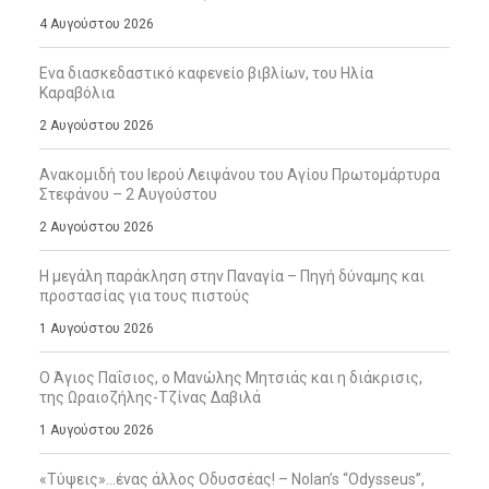
4 Αυγούστου 2026
Ενα διασκεδαστικό καφενείο βιβλίων, του Ηλία
Καραβόλια
2 Αυγούστου 2026
Ανακομιδή του Ιερού Λειψάνου του Αγίου Πρωτομάρτυρα
Στεφάνου – 2 Αυγούστου
2 Αυγούστου 2026
Η μεγάλη παράκληση στην Παναγία – Πηγή δύναμης και
προστασίας για τους πιστούς
1 Αυγούστου 2026
Ο Άγιος Παΐσιος, ο Μανώλης Μητσιάς και η διάκρισις,
της Ωραιοζήλης-Τζίνας Δαβιλά
1 Αυγούστου 2026
«Τύψεις»…ένας άλλος Οδυσσέας! – Nolan’s “Odysseus”,