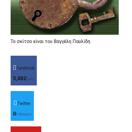
Το σκίτσο είναι του Βαγγέλη Παυλίδη
Facebook
5,882
Fans
Twitter
0
Followers