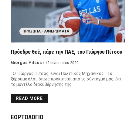
ΠΡΌΣΩΠΑ - ΑΦΙΕΡΏΜΑΤΑ
Πρόεδρε θεέ, πάρε την ΠΑΕ, του Γιώργου Πίτσου
Giorgos Pitsos
/ 12 Ιανουαρίου 2020
Ο Γιώργος Πίτσος είναι Πολιτικός Μηχανικός. Το
ξέρουμε όλοι, όπως προκύπτει από το σύνταγμά μας, ότι
το μοντέλο διακυβέρνησης της…
READ MORE
ΕΟΡΤΟΛΟΓΙΟ