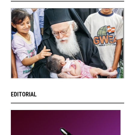
EDITORIAL