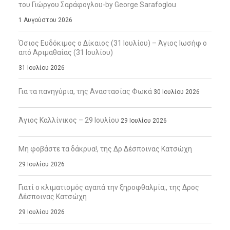
του Γιώργου Σαράφογλου-by George Sarafoglou
1 Αυγούστου 2026
Όσιος Ευδόκιμος ο Δίκαιος (31 Ιουλίου) – Άγιος Ιωσήφ ο
από Αριμαθαίας (31 Ιουλίου)
31 Ιουλίου 2026
Για τα πανηγύρια, της Αναστασίας Φωκά
30 Ιουλίου 2026
Άγιος Καλλίνικος – 29 Ιουλίου
29 Ιουλίου 2026
Μη φοβάστε τα δάκρυα!, της Δρ Δέσποινας Κατσώχη
29 Ιουλίου 2026
Γιατί ο κλιματισμός αγαπά την ξηροφθαλμία;, της Δρος
Δέσποινας Κατσώχη
29 Ιουλίου 2026