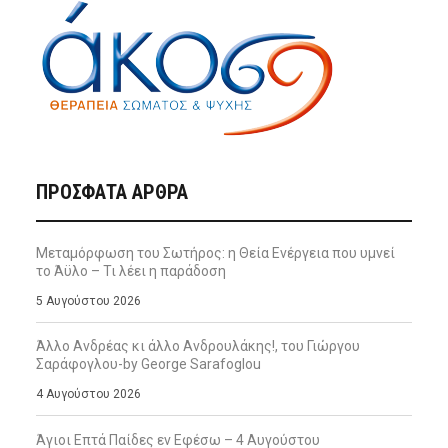
ΠΡΌΣΦΑΤΑ ΆΡΘΡΑ
Μεταμόρφωση του Σωτήρος: η Θεία Ενέργεια που υμνεί
το Άϋλο – Τι λέει η παράδοση
5 Αυγούστου 2026
Άλλο Ανδρέας κι άλλο Ανδρουλάκης!, του Γιώργου
Σαράφογλου-by George Sarafoglou
4 Αυγούστου 2026
Άγιοι Επτά Παίδες εν Εφέσω – 4 Αυγούστου