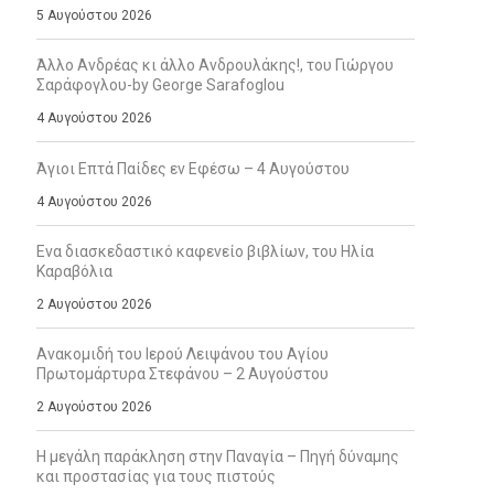
5 Αυγούστου 2026
Άλλο Ανδρέας κι άλλο Ανδρουλάκης!, του Γιώργου
Σαράφογλου-by George Sarafoglou
4 Αυγούστου 2026
Άγιοι Επτά Παίδες εν Εφέσω – 4 Αυγούστου
4 Αυγούστου 2026
Ενα διασκεδαστικό καφενείο βιβλίων, του Ηλία
Καραβόλια
2 Αυγούστου 2026
Ανακομιδή του Ιερού Λειψάνου του Αγίου
Πρωτομάρτυρα Στεφάνου – 2 Αυγούστου
2 Αυγούστου 2026
Η μεγάλη παράκληση στην Παναγία – Πηγή δύναμης
και προστασίας για τους πιστούς