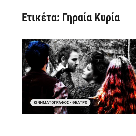
Ετικέτα:
Γηραία Κυρία
ΚΙΝΗΜΑΤΟΓΡΆΦΟΣ - ΘΈΑΤΡΟ