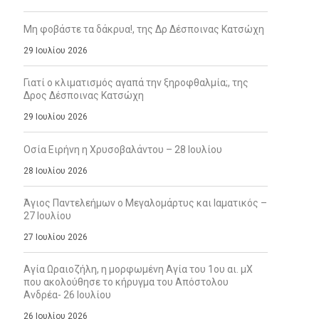
Μη φοβάστε τα δάκρυα!, της Δρ Δέσποινας Κατσώχη
29 Ιουλίου 2026
Γιατί ο κλιματισμός αγαπά την ξηροφθαλμία;, της
Δρος Δέσποινας Κατσώχη
29 Ιουλίου 2026
Οσία Ειρήνη η Χρυσοβαλάντου – 28 Ιουλίου
28 Ιουλίου 2026
Άγιος Παντελεήμων ο Μεγαλομάρτυς και Ιαματικός –
27 Ιουλίου
27 Ιουλίου 2026
Αγία Ωραιοζήλη, η μορφωμένη Αγία του 1ου αι. μΧ
που ακολούθησε το κήρυγμα του Απόστολου
Ανδρέα- 26 Ιουλίου
26 Ιουλίου 2026