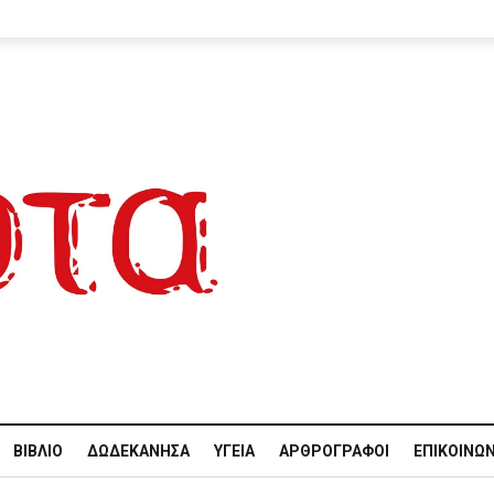
ΒΙΒΛΊΟ
ΔΩΔΕΚΆΝΗΣΑ
ΥΓΕΊΑ
ΑΡΘΡΟΓΡΆΦΟΙ
ΕΠΙΚΟΙΝΩΝ