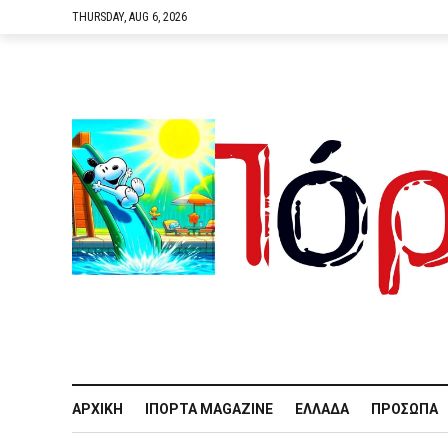
THURSDAY, AUG 6, 2026
ΑΡΧΙΚΉ
IΠΌΡΤΑ MAGAZINE
ΕΛΛΆΔΑ
ΠΡΌΣΩΠΑ