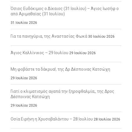
Όσιος Ευδόκιμος ο Δίκαιος (31 Ιουλίου) – Άγιος Ιωσήφ ο
από Αριμαθαίας (31 Ιουλίου)
31 Ιουλίου 2026
Για τα πανηγύρια, της Αναστασίας Φωκά
30 Ιουλίου 2026
Άγιος Καλλίνικος – 29 Ιουλίου
29 Ιουλίου 2026
Μη φοβάστε τα δάκρυα!, της Δρ Δέσποινας Κατσώχη
29 Ιουλίου 2026
Γιατί ο κλιματισμός αγαπά την ξηροφθαλμία;, της Δρος
Δέσποινας Κατσώχη
29 Ιουλίου 2026
Οσία Ειρήνη η Χρυσοβαλάντου – 28 Ιουλίου
28 Ιουλίου 2026