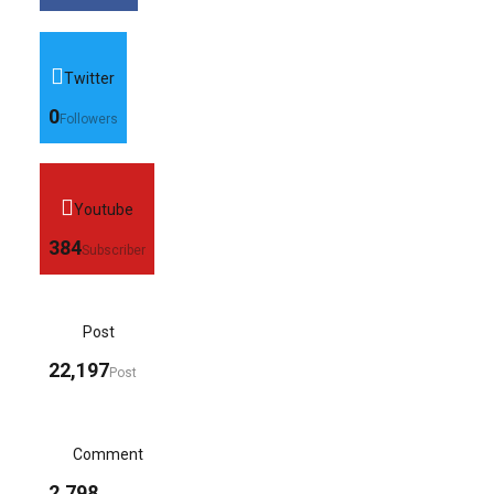
Twitter
0
Followers
Youtube
384
Subscriber
Post
22,197
Post
Comment
2,798