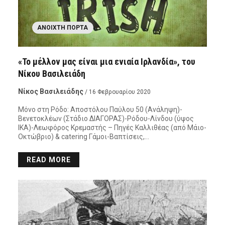
ΑΝΟΙΧΤΉ ΠΌΡΤΑ
«Το μέλλον μας είναι μια ενιαία Ιρλανδία», του
Νίκου Βασιλειάδη
Νίκος Βασιλειάδης
/ 16 Φεβρουαρίου 2020
Μόνο στη Ρόδο: Αποστόλου Παύλου 50 (Ανάληψη)-
Βενετοκλέων (Στάδιο ΔΙΑΓΟΡΑΣ)-Ρόδου-Λίνδου (ύψος
ΙΚΑ)-Λεωφόρος Κρεμαστής – Πηγές Καλλιθέας (από Μάιο-
Οκτώβριο) & catering Γάμοι-Βαπτίσεις,…
READ MORE