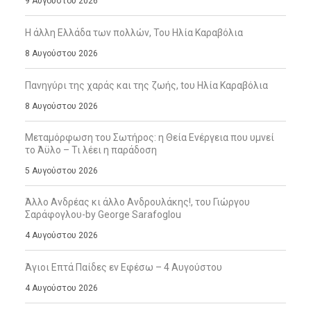
9 Αυγούστου 2026
Η άλλη Ελλάδα των πολλών, Του Ηλία Καραβόλια
8 Αυγούστου 2026
Πανηγύρι της χαράς και της ζωής, tου Ηλία Καραβόλια
8 Αυγούστου 2026
Μεταμόρφωση του Σωτήρος: η Θεία Ενέργεια που υμνεί
το Άϋλο – Τι λέει η παράδοση
5 Αυγούστου 2026
Άλλο Ανδρέας κι άλλο Ανδρουλάκης!, του Γιώργου
Σαράφογλου-by George Sarafoglou
4 Αυγούστου 2026
Άγιοι Επτά Παίδες εν Εφέσω – 4 Αυγούστου
4 Αυγούστου 2026