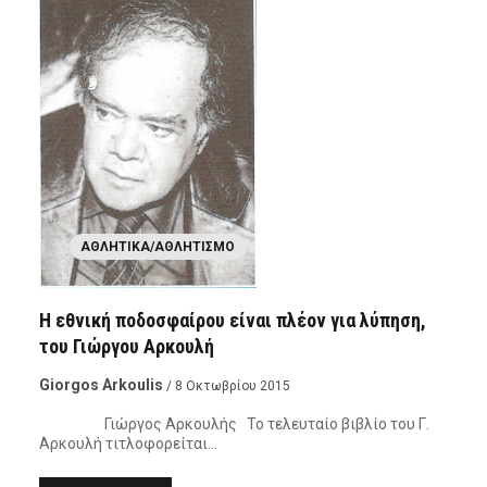
ΑΘΛΗΤΙΚΆ/ΑΘΛΗΤΙΣΜΌ
Η εθνική ποδοσφαίρου είναι πλέον για λύπηση,
του Γιώργου Αρκουλή
Giorgos Arkoulis
/ 8 Οκτωβρίου 2015
Γιώργος Αρκουλής Το τελευταίο βιβλίο του Γ.
Αρκουλή τιτλοφορείται…