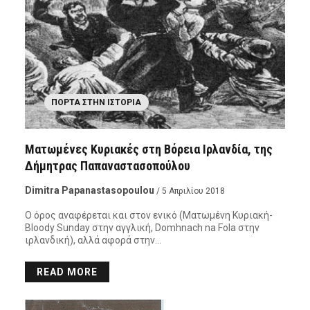
ΠΌΡΤΑ ΣΤΗΝ ΙΣΤΟΡΊΑ
Ματωμένες Κυριακές στη Βόρεια Ιρλανδία, της
Δήμητρας Παπαναστασοπούλου
Dimitra Papanastasopoulou
/ 5 Απριλίου 2018
Ο όρος αναφέρεται και στον ενικό (Ματωμένη Κυριακή-
Bloody Sunday στην αγγλική, Domhnach na Fola στην
ιρλανδική), αλλά αφορά στην…
READ MORE