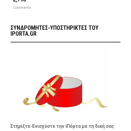
Comments
ΣΥΝΔΡΟΜΗΤΈΣ-ΥΠΟΣΤΗΡΙΚΤΈΣ ΤΟΥ
IPORTA.GR
Στηρίξτε-
Ενισχύστε
την iΠόρτα με τη δική σας