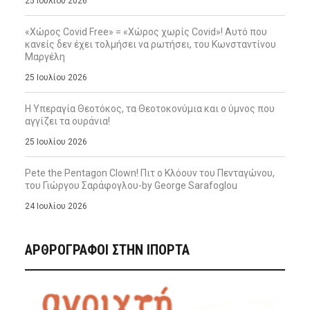
25 Ιουλίου 2026
«Χώρος Covid Free» = «Χώρος χωρίς Covid»! Αυτό που
κανείς δεν έχει τολμήσει να ρωτήσει, του Κωνσταντίνου
Μαργέλη
25 Ιουλίου 2026
Η Υπεραγία Θεοτόκος, τα Θεοτοκονύμια και ο ύμνος που
αγγίζει τα ουράνια!
25 Ιουλίου 2026
Pete the Pentagon Clown! Πιτ ο Κλόουν του Πενταγώνου,
του Γιώργου Σαράφογλου-by George Sarafoglou
24 Ιουλίου 2026
ΑΡΘΡΟΓΡΑΦΟΙ ΣΤΗΝ IΠΟΡΤΑ