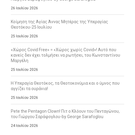
26 Ιουλίου 2026
Κοίμηση της Αγίας Άννας Μητέρας της Υπεραγίας
Θεοτόκου-25 Ιουλίου
25 Ιουλίου 2026
«Χώρος Covid Free» = «Χώρος χωρίς Covid»! Αυτό που
κανείς δεν έχει τολμήσει να ρωτήσει, του Κωνσταντίνου
Μαργέλη
25 Ιουλίου 2026
Η Υπεραγία Θεοτόκος, τα Θεοτοκονύμια και ο ύμνος που
αγγίζει τα ουράνια!
25 Ιουλίου 2026
Pete the Pentagon Clown! Πιτ ο Κλόουν του Πενταγώνου,
του Γιώργου Σαράφογλου-by George Sarafoglou
24 Ιουλίου 2026