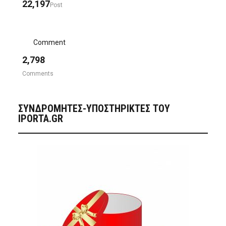
22,197
Post
Comment
2,798
Comments
ΣΥΝΔΡΟΜΗΤΈΣ-ΥΠΟΣΤΗΡΙΚΤΈΣ ΤΟΥ
IPORTA.GR