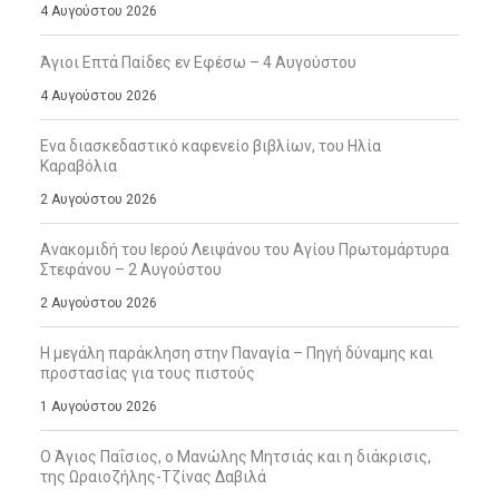
4 Αυγούστου 2026
Άγιοι Επτά Παίδες εν Εφέσω – 4 Αυγούστου
4 Αυγούστου 2026
Ενα διασκεδαστικό καφενείο βιβλίων, του Ηλία
Καραβόλια
2 Αυγούστου 2026
Ανακομιδή του Ιερού Λειψάνου του Αγίου Πρωτομάρτυρα
Στεφάνου – 2 Αυγούστου
2 Αυγούστου 2026
Η μεγάλη παράκληση στην Παναγία – Πηγή δύναμης και
προστασίας για τους πιστούς
1 Αυγούστου 2026
Ο Άγιος Παΐσιος, ο Μανώλης Μητσιάς και η διάκρισις,
της Ωραιοζήλης-Τζίνας Δαβιλά