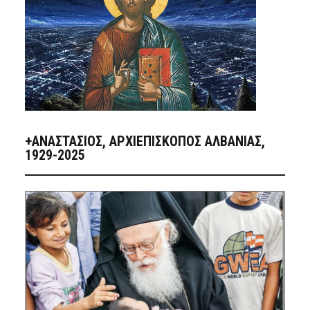
+ΑΝΑΣΤΆΣΙΟΣ, ΑΡΧΙΕΠΊΣΚΟΠΟΣ ΑΛΒΑΝΊΑΣ,
1929-2025