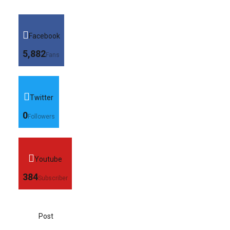
Facebook
5,882
Fans
Twitter
0
Followers
Youtube
384
Subscriber
Post