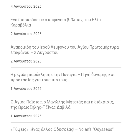
4 Αυγούστου 2026
Ενα διασκεδαστικό καφενείο βιβλίων, του Ηλία
Καραβόλια
2 Αυγούστου 2026
Ανακομιδή του Ιερού Λειψάνου του Αγίου Πρωτομάρτυρα
Στεφάνου – 2 Αυγούστου
2 Αυγούστου 2026
Η μεγάλη παράκληση στην Παναγία – Πηγή δύναμης και
προστασίας για τους πιστούς
1 Αυγούστου 2026
Ο Άγιος Παΐσιος, ο Μανώλης Μητσιάς και η διάκρισις,
της Ωραιοζήλης-Τζίνας Δαβιλά
1 Αυγούστου 2026
«Τύψεις»…ένας άλλος Οδυσσέας! – Nolan’s “Odysseus”,