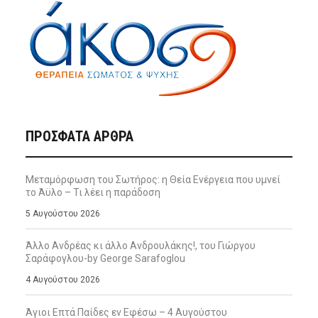
ΠΡΌΣΦΑΤΑ ΆΡΘΡΑ
Μεταμόρφωση του Σωτήρος: η Θεία Ενέργεια που υμνεί
το Άϋλο – Τι λέει η παράδοση
5 Αυγούστου 2026
Άλλο Ανδρέας κι άλλο Ανδρουλάκης!, του Γιώργου
Σαράφογλου-by George Sarafoglou
4 Αυγούστου 2026
Άγιοι Επτά Παίδες εν Εφέσω – 4 Αυγούστου