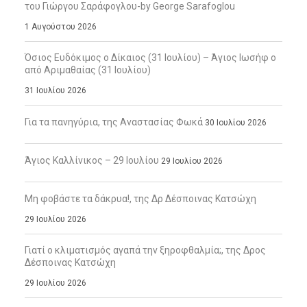
του Γιώργου Σαράφογλου-by George Sarafoglou
1 Αυγούστου 2026
Όσιος Ευδόκιμος ο Δίκαιος (31 Ιουλίου) – Άγιος Ιωσήφ ο
από Αριμαθαίας (31 Ιουλίου)
31 Ιουλίου 2026
Για τα πανηγύρια, της Αναστασίας Φωκά
30 Ιουλίου 2026
Άγιος Καλλίνικος – 29 Ιουλίου
29 Ιουλίου 2026
Μη φοβάστε τα δάκρυα!, της Δρ Δέσποινας Κατσώχη
29 Ιουλίου 2026
Γιατί ο κλιματισμός αγαπά την ξηροφθαλμία;, της Δρος
Δέσποινας Κατσώχη
29 Ιουλίου 2026