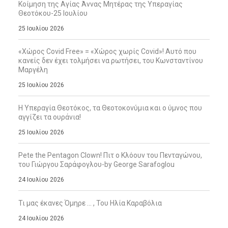
Κοίμηση της Αγίας Άννας Μητέρας της Υπεραγίας
Θεοτόκου-25 Ιουλίου
25 Ιουλίου 2026
«Χώρος Covid Free» = «Χώρος χωρίς Covid»! Αυτό που
κανείς δεν έχει τολμήσει να ρωτήσει, του Κωνσταντίνου
Μαργέλη
25 Ιουλίου 2026
Η Υπεραγία Θεοτόκος, τα Θεοτοκονύμια και ο ύμνος που
αγγίζει τα ουράνια!
25 Ιουλίου 2026
Pete the Pentagon Clown! Πιτ ο Κλόουν του Πενταγώνου,
του Γιώργου Σαράφογλου-by George Sarafoglou
24 Ιουλίου 2026
Τι μας έκανες Όμηρε … , Του Ηλία Καραβόλια
24 Ιουλίου 2026