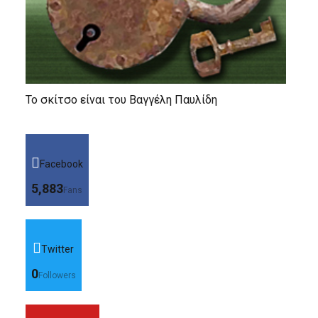
Το σκίτσο είναι του Βαγγέλη Παυλίδη
Facebook
5,883
Fans
Twitter
0
Followers