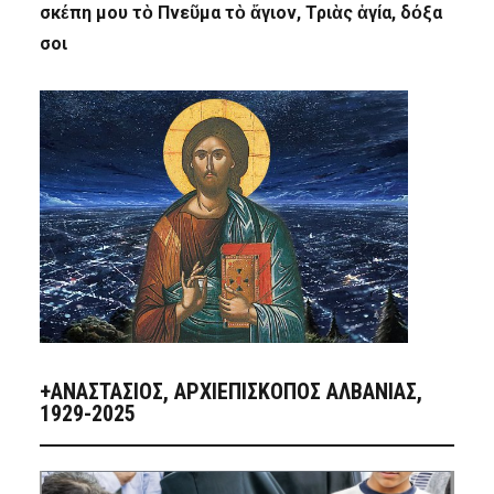
σκέπη μου τὸ Πνεῦμα τὸ ἅγιον, Τριὰς ἁγία, δόξα
σοι
+ΑΝΑΣΤΆΣΙΟΣ, ΑΡΧΙΕΠΊΣΚΟΠΟΣ ΑΛΒΑΝΊΑΣ,
1929-2025