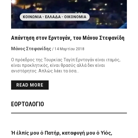
ΚΟΙΝΩΝΊΑ - ΕΛΛΆΔΑ - ΟΙΚΟΝΟΜΊΑ
Απάντηση στον Ερντογάν, του Μάνου Στεφανίδη
Μάνος Στεφανίδης
/ 14 Μαρτίου 2018
Ο πρόεδρος της Τουρκίας Ταγίπ Ερντογάν είναι ιταμός,
είναι προκλητικός, είναι θρασύς αλλά δεν είναι
ανιστόρητος. Απλώς λέει τα όσα…
READ MORE
ΕΟΡΤΟΛΟΓΙΟ
Ἡ ἐλπίς μου ὁ Πατήρ, καταφυγή μου ὁ Υἱός,