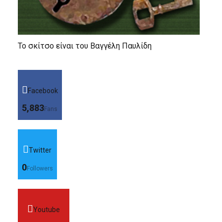
Το σκίτσο είναι του Βαγγέλη Παυλίδη
Facebook
5,883
Fans
Twitter
0
Followers
Youtube