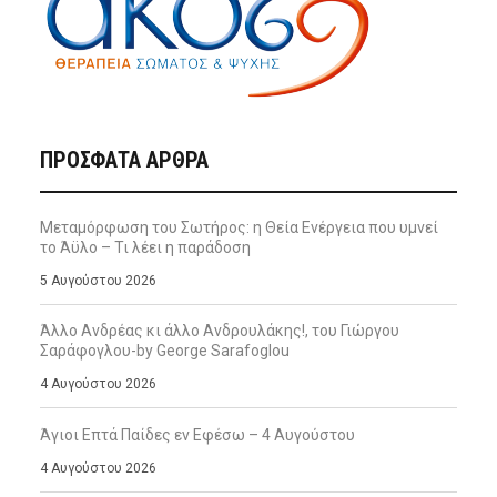
ΠΡΌΣΦΑΤΑ ΆΡΘΡΑ
Μεταμόρφωση του Σωτήρος: η Θεία Ενέργεια που υμνεί
το Άϋλο – Τι λέει η παράδοση
5 Αυγούστου 2026
Άλλο Ανδρέας κι άλλο Ανδρουλάκης!, του Γιώργου
Σαράφογλου-by George Sarafoglou
4 Αυγούστου 2026
Άγιοι Επτά Παίδες εν Εφέσω – 4 Αυγούστου
4 Αυγούστου 2026