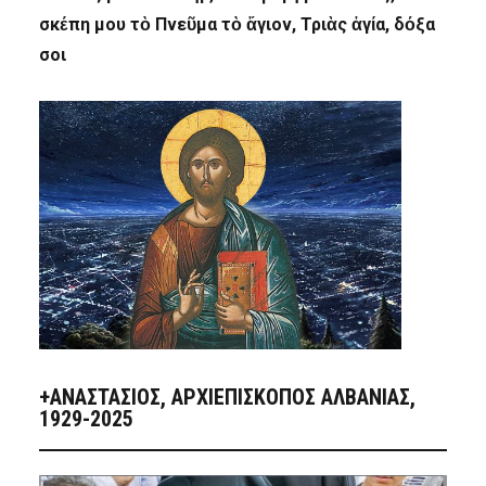
σκέπη μου τὸ Πνεῦμα τὸ ἅγιον, Τριὰς ἁγία, δόξα
σοι
+ΑΝΑΣΤΆΣΙΟΣ, ΑΡΧΙΕΠΊΣΚΟΠΟΣ ΑΛΒΑΝΊΑΣ,
1929-2025