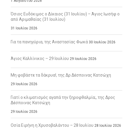
1 Αυγούστου 2026
Όσιος Ευδόκιμος ο Δίκαιος (31 Ιουλίου) – Άγιος Ιωσήφ ο
από Αριμαθαίας (31 Ιουλίου)
31 Ιουλίου 2026
Για τα πανηγύρια, της Αναστασίας Φωκά
30 Ιουλίου 2026
Άγιος Καλλίνικος – 29 Ιουλίου
29 Ιουλίου 2026
Μη φοβάστε τα δάκρυα!, της Δρ Δέσποινας Κατσώχη
29 Ιουλίου 2026
Γιατί ο κλιματισμός αγαπά την ξηροφθαλμία;, της Δρος
Δέσποινας Κατσώχη
29 Ιουλίου 2026
Οσία Ειρήνη η Χρυσοβαλάντου – 28 Ιουλίου
28 Ιουλίου 2026