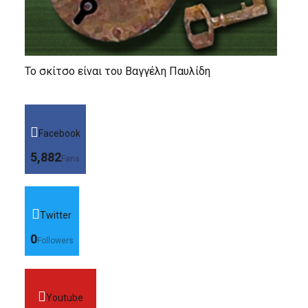
Το σκίτσο είναι του Βαγγέλη Παυλίδη
Facebook
5,882
Fans
Twitter
0
Followers
Youtube