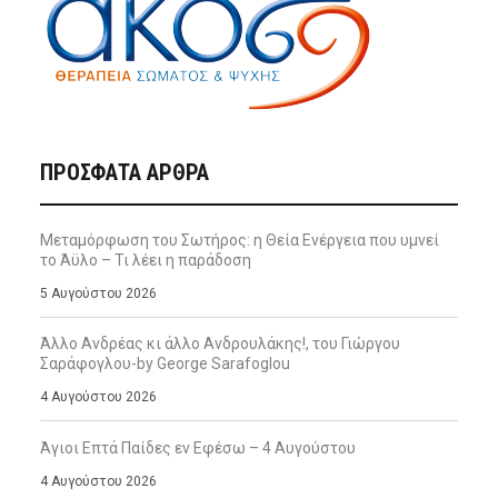
ΠΡΌΣΦΑΤΑ ΆΡΘΡΑ
Μεταμόρφωση του Σωτήρος: η Θεία Ενέργεια που υμνεί
το Άϋλο – Τι λέει η παράδοση
5 Αυγούστου 2026
Άλλο Ανδρέας κι άλλο Ανδρουλάκης!, του Γιώργου
Σαράφογλου-by George Sarafoglou
4 Αυγούστου 2026
Άγιοι Επτά Παίδες εν Εφέσω – 4 Αυγούστου
4 Αυγούστου 2026