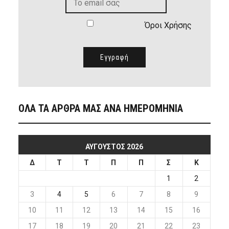
Όροι Χρήσης
ΟΛΑ ΤΑ ΑΡΘΡΑ ΜΑΣ ΑΝΑ ΗΜΕΡΟΜΗΝΙΑ
ΑΎΓΟΥΣΤΟΣ 2026
Δ
Τ
Τ
Π
Π
Σ
Κ
1
2
3
4
5
6
7
8
9
10
11
12
13
14
15
16
17
18
19
20
21
22
23