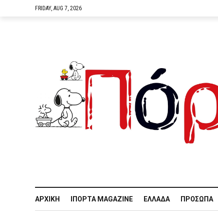
FRIDAY, AUG 7, 2026
ΑΡΧΙΚΉ
IΠΌΡΤΑ MAGAZINE
ΕΛΛΆΔΑ
ΠΡΌΣΩΠΑ