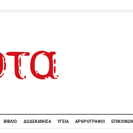
ΒΙΒΛΊΟ
ΔΩΔΕΚΆΝΗΣΑ
ΥΓΕΊΑ
ΑΡΘΡΟΓΡΆΦΟΙ
ΕΠΙΚΟΙΝΩΝ