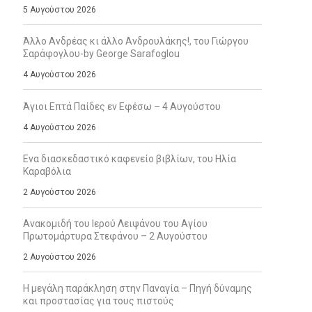
5 Αυγούστου 2026
Άλλο Ανδρέας κι άλλο Ανδρουλάκης!, του Γιώργου
Σαράφογλου-by George Sarafoglou
4 Αυγούστου 2026
Άγιοι Επτά Παίδες εν Εφέσω – 4 Αυγούστου
4 Αυγούστου 2026
Ενα διασκεδαστικό καφενείο βιβλίων, του Ηλία
Καραβόλια
2 Αυγούστου 2026
Ανακομιδή του Ιερού Λειψάνου του Αγίου
Πρωτομάρτυρα Στεφάνου – 2 Αυγούστου
2 Αυγούστου 2026
Η μεγάλη παράκληση στην Παναγία – Πηγή δύναμης
και προστασίας για τους πιστούς