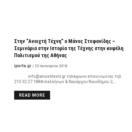
Στην “Ανοιχτή Τέχνη” ο Μάνος Στεφανίδης –
Σεμινάρια στην Ιστορία της Τέχνης στην κυψέλη
Πολιτισμού της Αθήνας
iporta.gr
/ 23 Ιανουαρίου 2018
info@anoixtitexni.gr
τηλέφωνο επικοινωνίας τηλ.
210 32 27 188Φιλελλήνων & Ναυάρχου Νικοδήμου 2,…
READ MORE