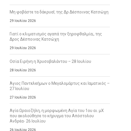
Μη φοβάστε τα δάκρυα!, της Δρ Δέσποινας Κατσώχη
29 Ιουλίου 2026
Γιατί ο κλιματισμός αγαπά την ξηροφθαλμία;, της
Δρος Δέσποινας Κατσώχη
29 Ιουλίου 2026
Οσία Ειρήνη η Χρυσοβαλάντου – 28 Ιουλίου
28 Ιουλίου 2026
Άγιος Παντελεήμων ο Μεγαλομάρτυς και Ιαματικός –
27 Ιουλίου
27 Ιουλίου 2026
Αγία Ωραιοζήλη, η μορφωμένη Αγία του 1ου αι. μΧ
που ακολούθησε το κήρυγμα του Απόστολου
Ανδρέα- 26 Ιουλίου
26 Ιουλίου 2026