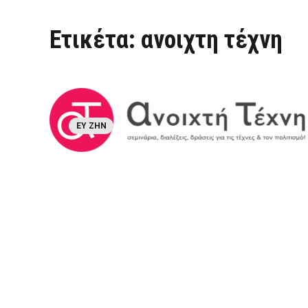
Ετικέτα:
ανοιχτη τέχνη
ΕΥ ΖΗΝ