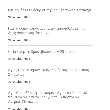
Μη φοβάστε τα δάκρυα!, της Δρ Δέσποινας Κατσώχη
29 Ιουλίου 2026
Γιατί ο κλιματισμός αγαπά την ξηροφθαλμία;, της
Δρος Δέσποινας Κατσώχη
29 Ιουλίου 2026
Οσία Ειρήνη η Χρυσοβαλάντου – 28 Ιουλίου
28 Ιουλίου 2026
Άγιος Παντελεήμων ο Μεγαλομάρτυς και Ιαματικός –
27 Ιουλίου
27 Ιουλίου 2026
Αγία Ωραιοζήλη, η μορφωμένη Αγία του 1ου αι. μΧ
που ακολούθησε το κήρυγμα του Απόστολου
Ανδρέα- 26 Ιουλίου
26 Ιουλίου 2026