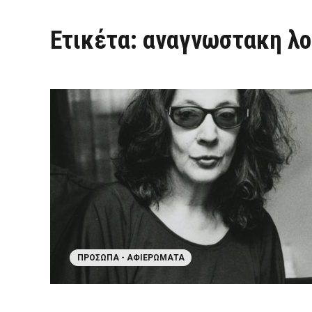
Ετικέτα:
αναγνωστακη λο
ΠΡΌΣΩΠΑ - ΑΦΙΕΡΏΜΑΤΑ