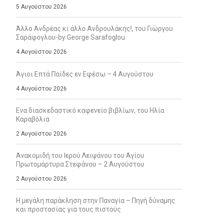
5 Αυγούστου 2026
Άλλο Ανδρέας κι άλλο Ανδρουλάκης!, του Γιώργου
Σαράφογλου-by George Sarafoglou
4 Αυγούστου 2026
Άγιοι Επτά Παίδες εν Εφέσω – 4 Αυγούστου
4 Αυγούστου 2026
Ενα διασκεδαστικό καφενείο βιβλίων, του Ηλία
Καραβόλια
2 Αυγούστου 2026
Ανακομιδή του Ιερού Λειψάνου του Αγίου
Πρωτομάρτυρα Στεφάνου – 2 Αυγούστου
2 Αυγούστου 2026
Η μεγάλη παράκληση στην Παναγία – Πηγή δύναμης
και προστασίας για τους πιστούς