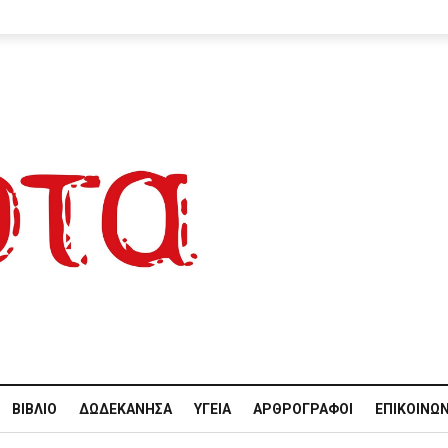
ΒΙΒΛΊΟ
ΔΩΔΕΚΆΝΗΣΑ
ΥΓΕΊΑ
ΑΡΘΡΟΓΡΆΦΟΙ
ΕΠΙΚΟΙΝΩΝ