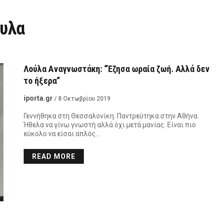
υλα
Λούλα Αναγνωστάκη: “Έζησα ωραία ζωή. Αλλά δεν
το ήξερα”
iporta.gr
/ 8 Οκτωβρίου 2019
Γεννήθηκα στη Θεσσαλονίκη. Παντρεύτηκα στην Αθήνα.
Ήθελα να γίνω γνωστή αλλά όχι μετά μανίας. Είναι πιο
εύκολο να είσαι απλός…
READ MORE