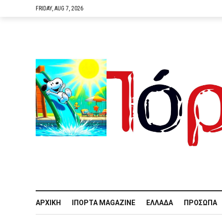
FRIDAY, AUG 7, 2026
ΑΡΧΙΚΉ
IΠΌΡΤΑ MAGAZINE
ΕΛΛΆΔΑ
ΠΡΌΣΩΠΑ