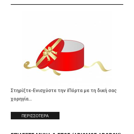
Στηρίξτε-
Ενισχύστε
την iΠόρτα με τη δική σας
χορηγία…
ΠΕΡΙΣΣΟΤΕΡΑ