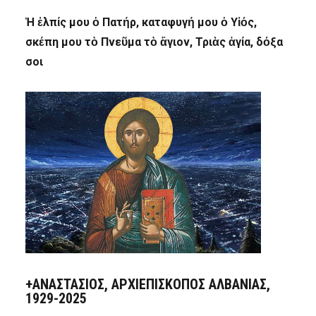
Ἡ ἐλπίς μου ὁ Πατήρ, καταφυγή μου ὁ Υἱός,
σκέπη μου τὸ Πνεῦμα τὸ ἅγιον, Τριὰς ἁγία, δόξα
σοι
+ΑΝΑΣΤΆΣΙΟΣ, ΑΡΧΙΕΠΊΣΚΟΠΟΣ ΑΛΒΑΝΊΑΣ,
1929-2025