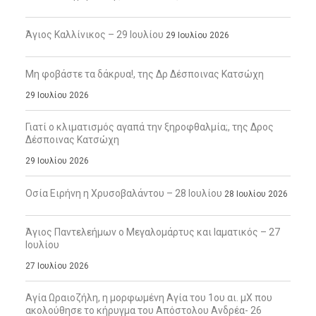
Άγιος Καλλίνικος – 29 Ιουλίου
29 Ιουλίου 2026
Μη φοβάστε τα δάκρυα!, της Δρ Δέσποινας Κατσώχη
29 Ιουλίου 2026
Γιατί ο κλιματισμός αγαπά την ξηροφθαλμία;, της Δρος
Δέσποινας Κατσώχη
29 Ιουλίου 2026
Οσία Ειρήνη η Χρυσοβαλάντου – 28 Ιουλίου
28 Ιουλίου 2026
Άγιος Παντελεήμων ο Μεγαλομάρτυς και Ιαματικός – 27
Ιουλίου
27 Ιουλίου 2026
Αγία Ωραιοζήλη, η μορφωμένη Αγία του 1ου αι. μΧ που
ακολούθησε το κήρυγμα του Απόστολου Ανδρέα- 26