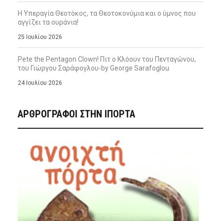
Η Υπεραγία Θεοτόκος, τα Θεοτοκονύμια και ο ύμνος που
αγγίζει τα ουράνια!
25 Ιουλίου 2026
Pete the Pentagon Clown! Πιτ ο Κλόουν του Πενταγώνου,
του Γιώργου Σαράφογλου-by George Sarafoglou
24 Ιουλίου 2026
ΑΡΘΡΟΓΡΑΦΟΙ ΣΤΗΝ IΠΟΡΤΑ