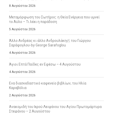
8 Αυγούστου 2026
Μεταμόρφωση του Σωτήρος: η Θεία Ενέργεια που υμνεί
το Άϋλο – Τι λέει η παράδοση
5 Αυγούστου 2026
Άλλο Ανδρέας κι άλλο Ανδρουλάκης!, του Γιώργου
Σαράφογλου-by George Sarafoglou
4 Αυγούστου 2026
Άγιοι Επτά Παίδες εν Εφέσω – 4 Αυγούστου
4 Αυγούστου 2026
Ενα διασκεδαστικό καφενείο βιβλίων, του Ηλία
Καραβόλια
2 Αυγούστου 2026
Ανακομιδή του Ιερού Λειψάνου του Αγίου Πρωτομάρτυρα
Στεφάνου – 2 Αυγούστου