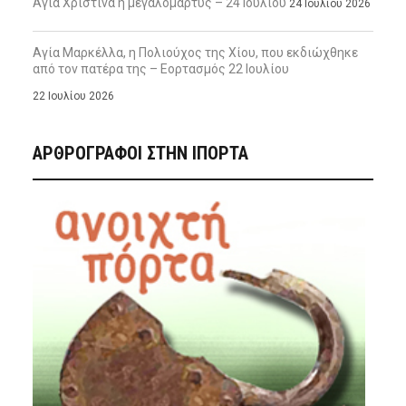
Αγία Χριστίνα η μεγαλομάρτυς – 24 Ιουλίου
24 Ιουλίου 2026
Αγία Μαρκέλλα, η Πολιούχος της Χίου, που εκδιώχθηκε
από τον πατέρα της – Εορτασμός 22 Ιουλίου
22 Ιουλίου 2026
ΑΡΘΡΟΓΡΑΦΟΙ ΣΤΗΝ IΠΟΡΤΑ