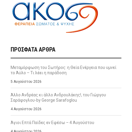
ΠΡΌΣΦΑΤΑ ΆΡΘΡΑ
Μεταμόρφωση του Σωτήρος: η Θεία Ενέργεια που υμνεί
το Άϋλο – Τι λέει η παράδοση
5 Αυγούστου 2026
Άλλο Ανδρέας κι άλλο Ανδρουλάκης!, του Γιώργου
Σαράφογλου-by George Sarafoglou
4 Αυγούστου 2026
Άγιοι Επτά Παίδες εν Εφέσω – 4 Αυγούστου
4 Αυγούστου 2026