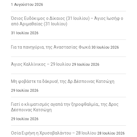
1 Αυγούστου 2026
Όσιος Ευδόκιμος ο Δίκαιος (31 Ιουλίου) – Άγιος Ιωσήφ ο
από Αριμαθαίας (31 Ιουλίου)
31 Ιουλίου 2026
Για τα πανηγύρια, της Αναστασίας Φωκά
30 Ιουλίου 2026
Άγιος Καλλίνικος – 29 Ιουλίου
29 Ιουλίου 2026
Μη φοβάστε τα δάκρυα!, της Δρ Δέσποινας Κατσώχη
29 Ιουλίου 2026
Γιατί ο κλιματισμός αγαπά την ξηροφθαλμία;, της Δρος
Δέσποινας Κατσώχη
29 Ιουλίου 2026
Οσία Ειρήνη η Χρυσοβαλάντου – 28 Ιουλίου
28 Ιουλίου 2026