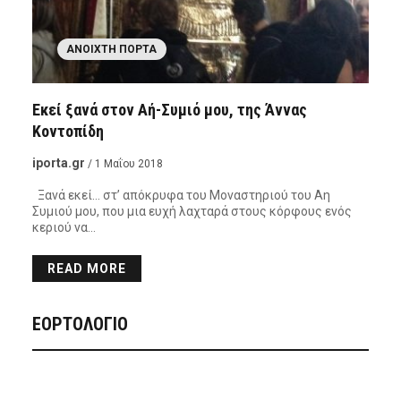
ΑΝΟΙΧΤΉ ΠΌΡΤΑ
Εκεί ξανά στον Αή-Συμιό μου, της Άννας
Κοντοπίδη
iporta.gr
/ 1 Μαΐου 2018
Ξανά εκεί… στ’ απόκρυφα του Μοναστηριού του Αη
Συμιού μου, που μια ευχή λαχταρά στους κόρφους ενός
κεριού να…
READ MORE
ΕΟΡΤΟΛΟΓΙΟ