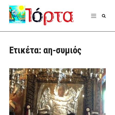
Ετικέτα:
αη-συμιός