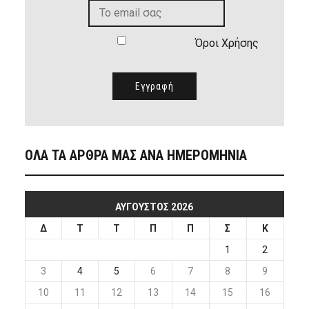
Όροι Χρήσης
ΟΛΑ ΤΑ ΑΡΘΡΑ ΜΑΣ ΑΝΑ ΗΜΕΡΟΜΗΝΙΑ
ΑΎΓΟΥΣΤΟΣ 2026
Δ
Τ
Τ
Π
Π
Σ
Κ
1
2
3
4
5
6
7
8
9
10
11
12
13
14
15
16