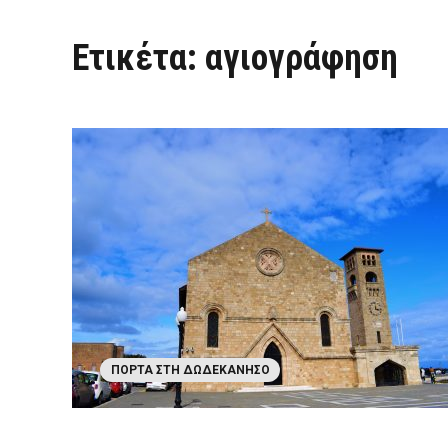
Ετικέτα:
αγιογράφηση
ΠΌΡΤΑ ΣΤΗ ΔΩΔΕΚΆΝΗΣΟ