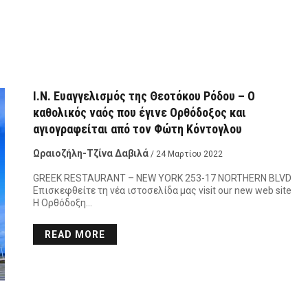
Ι.Ν. Ευαγγελισμός της Θεοτόκου Ρόδου – Ο
καθολικός ναός που έγινε Ορθόδοξος και
αγιογραφείται από τον Φώτη Κόντογλου
Ωραιοζήλη-Τζίνα Δαβιλά
/ 24 Μαρτίου 2022
GREEK RESTAURANT – NEW YORK 253-17 NORTHERN BLVD
Επισκεφθείτε τη νέα ιστοσελίδα μας visit our new web site
Η Ορθόδοξη…
READ MORE