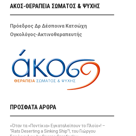
ΑΚΟΣ-ΘΕΡΑΠΕΙΑ ΣΩΜΑΤΟΣ & ΨΥΧΗΣ
Πρόεδρος Δρ Δέσποινα Κατσώχη
Ογκολόγος-Ακτινοθεραπευτής
ΠΡΌΣΦΑΤΑ ΆΡΘΡΑ
«Όταν τα «Ποντίκια» Εγκαταλείπουν το Πλοίο»! –
“Rats Deserting a Sinking Ship”!, του Γιώργου