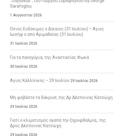
“Odysseus”, του Γιώργου Σαράφογλου-by George
Sarafoglou
1 Αυγούστου 2026
Όσιος Ευδόκιμος ο Δίκαιος (31 Ιουλίου) – Άγιος
Ιωσήφ ο από Αριμαθαίας (31 Ιουλίου)
31 Ιουλίου 2026
Για τα πανηγύρια, της Αναστασίας Φωκά
30 Ιουλίου 2026
Άγιος Καλλίνικος – 29 Ιουλίου
29 Ιουλίου 2026
Μη φοβάστε τα δάκρυα!, της Δρ Δέσποινας Κατσώχη
29 Ιουλίου 2026
Γιατί ο κλιματισμός αγαπά την ξηροφθαλμία;, της
Δρος Δέσποινας Κατσώχη
29 Ιουλίου 2026