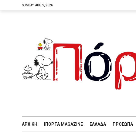
SUNDAY, AUG 9, 2026
ΑΡΧΙΚΉ
IΠΌΡΤΑ MAGAZINE
ΕΛΛΆΔΑ
ΠΡΌΣΩΠΑ