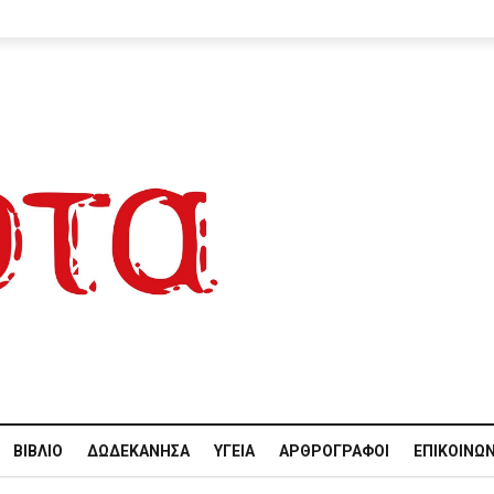
ΒΙΒΛΊΟ
ΔΩΔΕΚΆΝΗΣΑ
ΥΓΕΊΑ
ΑΡΘΡΟΓΡΆΦΟΙ
ΕΠΙΚΟΙΝΩΝ