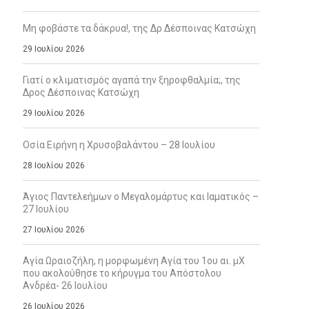
Μη φοβάστε τα δάκρυα!, της Δρ Δέσποινας Κατσώχη
29 Ιουλίου 2026
Γιατί ο κλιματισμός αγαπά την ξηροφθαλμία;, της
Δρος Δέσποινας Κατσώχη
29 Ιουλίου 2026
Οσία Ειρήνη η Χρυσοβαλάντου – 28 Ιουλίου
28 Ιουλίου 2026
Άγιος Παντελεήμων ο Μεγαλομάρτυς και Ιαματικός –
27 Ιουλίου
27 Ιουλίου 2026
Αγία Ωραιοζήλη, η μορφωμένη Αγία του 1ου αι. μΧ
που ακολούθησε το κήρυγμα του Απόστολου
Ανδρέα- 26 Ιουλίου
26 Ιουλίου 2026