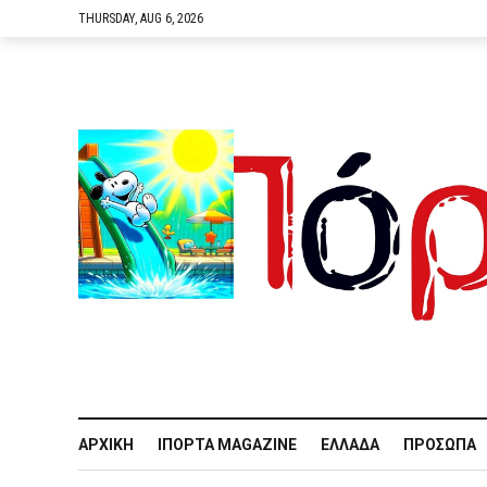
THURSDAY, AUG 6, 2026
ΑΡΧΙΚΉ
IΠΌΡΤΑ MAGAZINE
ΕΛΛΆΔΑ
ΠΡΌΣΩΠΑ