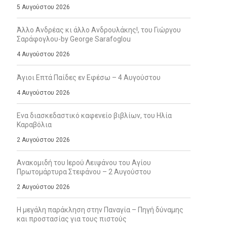
5 Αυγούστου 2026
Άλλο Ανδρέας κι άλλο Ανδρουλάκης!, του Γιώργου
Σαράφογλου-by George Sarafoglou
4 Αυγούστου 2026
Άγιοι Επτά Παίδες εν Εφέσω – 4 Αυγούστου
4 Αυγούστου 2026
Ενα διασκεδαστικό καφενείο βιβλίων, του Ηλία
Καραβόλια
2 Αυγούστου 2026
Ανακομιδή του Ιερού Λειψάνου του Αγίου
Πρωτομάρτυρα Στεφάνου – 2 Αυγούστου
2 Αυγούστου 2026
Η μεγάλη παράκληση στην Παναγία – Πηγή δύναμης
και προστασίας για τους πιστούς