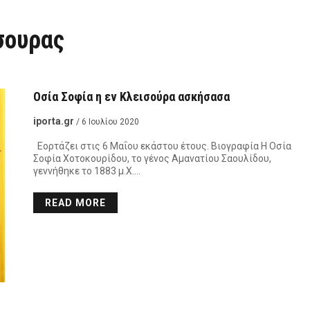
σουρας
Οσία Σοφία η εν Κλεισούρα ασκήσασα
iporta.gr
/ 6 Ιουλίου 2020
Εορτάζει στις 6 Μαΐου εκάστου έτους. Βιογραφία Η Οσία
Σοφία Χοτοκουρίδου, το γένος Αμανατίου Σαουλίδου,
γεννήθηκε το 1883 μ.Χ….
READ MORE