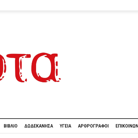
ΒΙΒΛΊΟ
ΔΩΔΕΚΆΝΗΣΑ
ΥΓΕΊΑ
ΑΡΘΡΟΓΡΆΦΟΙ
ΕΠΙΚΟΙΝΩΝ