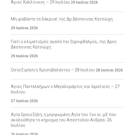
Άγιος Καλλίνικος – 29 Ιουλίου
29 Ιουλίου 2026
Μη φοβάστε τα δάκρυα!, της Δρ Δέσποινας Κατσώχη
29 Ιουλίου 2026
Γιατί ο κλιματισμός αγαπά την ξηροφθαλμία;, της Δρος
Δέσποινας Κατσώχη
29 Ιουλίου 2026
Οσία Ειρήνη η Χρυσοβαλάντου – 28 Ιουλίου
28 Ιουλίου 2026
Άγιος Παντελεήμων ο Μεγαλομάρτυς και Ιαματικός – 27
Ιουλίου
27 Ιουλίου 2026
Αγία Ωραιοζήλη, η μορφωμένη Αγία του 1ου αι. μΧ που
ακολούθησε το κήρυγμα του Απόστολου Ανδρέα- 26
Ιουλίου
26 Ιουλίου 2026