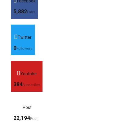
Facebook
5,882
Fans
Twitter
0
Followers
Youtube
384
Subscriber
Post
22,194
Post