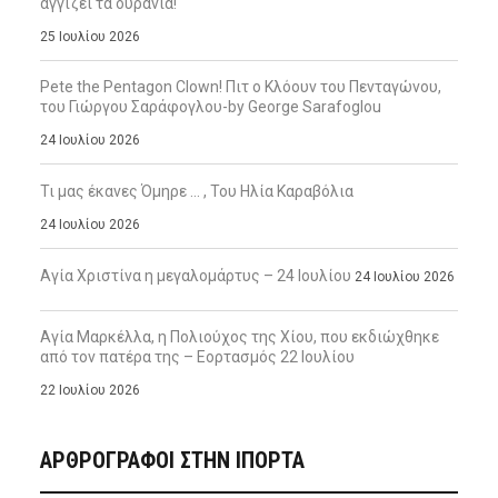
αγγίζει τα ουράνια!
25 Ιουλίου 2026
Pete the Pentagon Clown! Πιτ ο Κλόουν του Πενταγώνου,
του Γιώργου Σαράφογλου-by George Sarafoglou
24 Ιουλίου 2026
Τι μας έκανες Όμηρε … , Του Ηλία Καραβόλια
24 Ιουλίου 2026
Αγία Χριστίνα η μεγαλομάρτυς – 24 Ιουλίου
24 Ιουλίου 2026
Αγία Μαρκέλλα, η Πολιούχος της Χίου, που εκδιώχθηκε
από τον πατέρα της – Εορτασμός 22 Ιουλίου
22 Ιουλίου 2026
ΑΡΘΡΟΓΡΑΦΟΙ ΣΤΗΝ IΠΟΡΤΑ