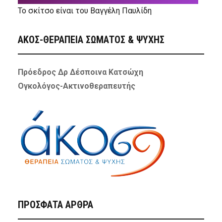
Το σκίτσο είναι του Βαγγέλη Παυλίδη
ΑΚΟΣ-ΘΕΡΑΠΕΙΑ ΣΩΜΑΤΟΣ & ΨΥΧΗΣ
Πρόεδρος Δρ Δέσποινα Κατσώχη
Ογκολόγος-Ακτινοθεραπευτής
ΠΡΌΣΦΑΤΑ ΆΡΘΡΑ