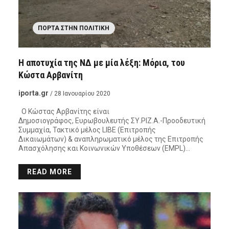
ΠΌΡΤΑ ΣΤΗΝ ΠΟΛΙΤΙΚΉ
Η αποτυχία της ΝΔ με μία λέξη: Μόρια, του
Κώστα Αρβανίτη
iporta.gr
/ 28 Ιανουαρίου 2020
Ο Κώστας Αρβανίτης είναι
Δημοσιογράφος, Ευρωβουλευτής ΣΥ.ΡΙΖ.Α.-Προοδευτική
Συμμαχία, Τακτικό μέλος LIBE (Επιτροπής
Δικαιωμάτων) & αναπληρωματικό μέλος της Επιτροπής
Απασχόλησης και Κοινωνικών Υποθέσεων (EMPL)…
READ MORE