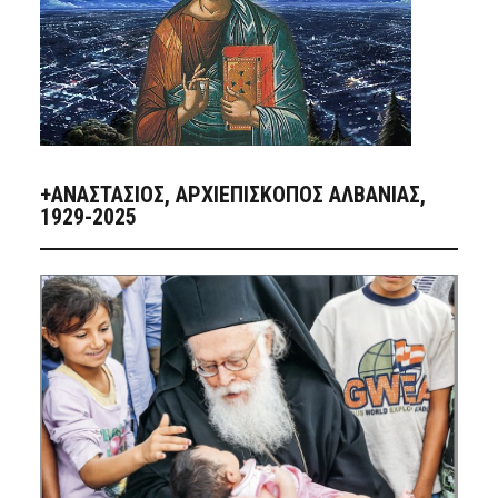
+ΑΝΑΣΤΆΣΙΟΣ, ΑΡΧΙΕΠΊΣΚΟΠΟΣ ΑΛΒΑΝΊΑΣ,
1929-2025