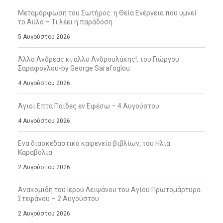
Μεταμόρφωση του Σωτήρος: η Θεία Ενέργεια που υμνεί
το Άϋλο – Τι λέει η παράδοση
5 Αυγούστου 2026
Άλλο Ανδρέας κι άλλο Ανδρουλάκης!, του Γιώργου
Σαράφογλου-by George Sarafoglou
4 Αυγούστου 2026
Άγιοι Επτά Παίδες εν Εφέσω – 4 Αυγούστου
4 Αυγούστου 2026
Ενα διασκεδαστικό καφενείο βιβλίων, του Ηλία
Καραβόλια
2 Αυγούστου 2026
Ανακομιδή του Ιερού Λειψάνου του Αγίου Πρωτομάρτυρα
Στεφάνου – 2 Αυγούστου
2 Αυγούστου 2026