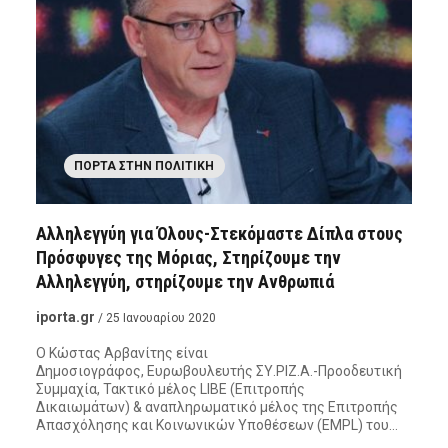
ΠΌΡΤΑ ΣΤΗΝ ΠΟΛΙΤΙΚΉ
Αλληλεγγύη για Όλους-Στεκόμαστε Δίπλα στους
Πρόσφυγες της Μόριας, Στηρίζουμε την
Αλληλεγγύη, στηρίζουμε την Ανθρωπιά
iporta.gr
/ 25 Ιανουαρίου 2020
Ο Κώστας Αρβανίτης είναι
Δημοσιογράφος, Ευρωβουλευτής ΣΥ.ΡΙΖ.Α.-Προοδευτική
Συμμαχία, Τακτικό μέλος LIBE (Επιτροπής
Δικαιωμάτων) & αναπληρωματικό μέλος της Επιτροπής
Απασχόλησης και Κοινωνικών Υποθέσεων (EMPL) του…