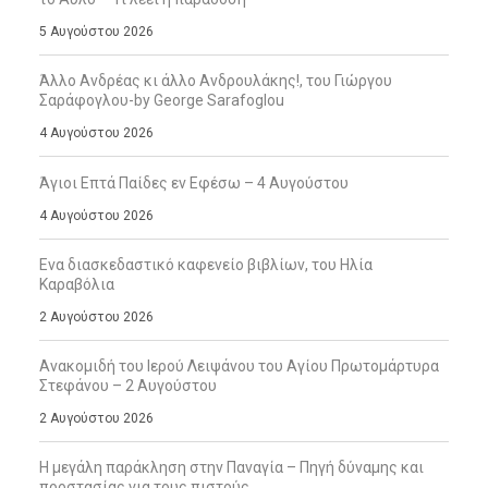
5 Αυγούστου 2026
Άλλο Ανδρέας κι άλλο Ανδρουλάκης!, του Γιώργου
Σαράφογλου-by George Sarafoglou
4 Αυγούστου 2026
Άγιοι Επτά Παίδες εν Εφέσω – 4 Αυγούστου
4 Αυγούστου 2026
Ενα διασκεδαστικό καφενείο βιβλίων, του Ηλία
Καραβόλια
2 Αυγούστου 2026
Ανακομιδή του Ιερού Λειψάνου του Αγίου Πρωτομάρτυρα
Στεφάνου – 2 Αυγούστου
2 Αυγούστου 2026
Η μεγάλη παράκληση στην Παναγία – Πηγή δύναμης και
προστασίας για τους πιστούς