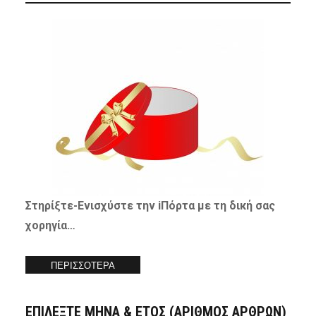
Στηρίξτε-
Ενισχύστε
την iΠόρτα με τη δική σας
χορηγία…
ΠΕΡΙΣΣΟΤΕΡΑ
ΕΠΙΛΕΞΤΕ ΜΗΝΑ & ΕΤΟΣ (ΑΡΙΘΜΟΣ ΑΡΘΡΩΝ)