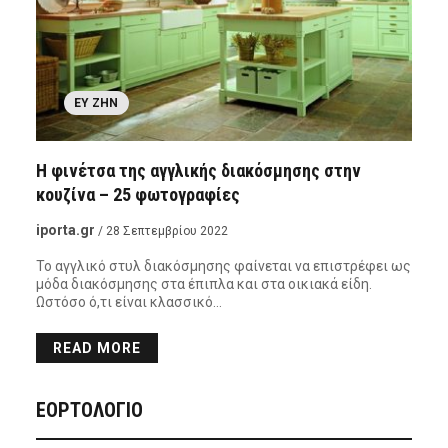
ΕΥ ΖΗΝ
Η φινέτσα της αγγλικής διακόσμησης στην
κουζίνα – 25 φωτογραφίες
iporta.gr
/ 28 Σεπτεμβρίου 2022
Το αγγλικό στυλ διακόσμησης φαίνεται να επιστρέφει ως
μόδα διακόσμησης στα έπιπλα και στα οικιακά είδη.
Ωστόσο ό,τι είναι κλασσικό…
READ MORE
ΕΟΡΤΟΛΟΓΙΟ