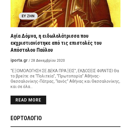
ΕΥ ΖΗΝ
Αγία Δόμνα, η ειδωλολάτρισσα που
εκχριστιανίστηκε από τις επιστολές του
Απόστολου Παύλου
iporta.gr
/ 28 Δεκεμβρίου 2020
“ΕΞΟΜΟΛΟΓΗΣΗ ΣΕ ΔΕΚΑ ΠΡΑΞΕΙΣ”, ΕΚΔΟΣΕΙΣ ΦΙΛΝΤΙΣΙ Θα
το βρείτε: σε “Πολιτεία”, “Πρωτοπορία” Αθήνας-
Θεσσαλονίκης-Πάτρας, “Ιανός” Αθήνας και Θεσσαλονίκης,
και σε όλα…
READ MORE
ΕΟΡΤΟΛΟΓΙΟ