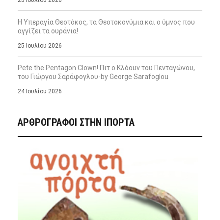
25 Ιουλίου 2026
Η Υπεραγία Θεοτόκος, τα Θεοτοκονύμια και ο ύμνος που
αγγίζει τα ουράνια!
25 Ιουλίου 2026
Pete the Pentagon Clown! Πιτ ο Κλόουν του Πενταγώνου,
του Γιώργου Σαράφογλου-by George Sarafoglou
24 Ιουλίου 2026
ΑΡΘΡΟΓΡΑΦΟΙ ΣΤΗΝ IΠΟΡΤΑ