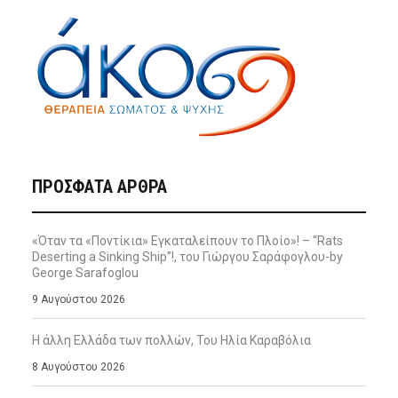
ΠΡΌΣΦΑΤΑ ΆΡΘΡΑ
«Όταν τα «Ποντίκια» Εγκαταλείπουν το Πλοίο»! – “Rats
Deserting a Sinking Ship”!, του Γιώργου Σαράφογλου-by
George Sarafoglou
9 Αυγούστου 2026
Η άλλη Ελλάδα των πολλών, Του Ηλία Καραβόλια
8 Αυγούστου 2026