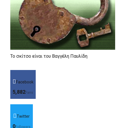
Το σκίτσο είναι του Βαγγέλη Παυλίδη
Facebook
5,882
Fans
Twitter
0
Followers