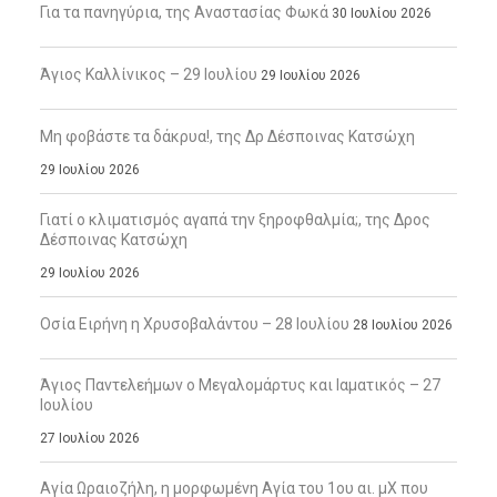
Για τα πανηγύρια, της Αναστασίας Φωκά
30 Ιουλίου 2026
Άγιος Καλλίνικος – 29 Ιουλίου
29 Ιουλίου 2026
Μη φοβάστε τα δάκρυα!, της Δρ Δέσποινας Κατσώχη
29 Ιουλίου 2026
Γιατί ο κλιματισμός αγαπά την ξηροφθαλμία;, της Δρος
Δέσποινας Κατσώχη
29 Ιουλίου 2026
Οσία Ειρήνη η Χρυσοβαλάντου – 28 Ιουλίου
28 Ιουλίου 2026
Άγιος Παντελεήμων ο Μεγαλομάρτυς και Ιαματικός – 27
Ιουλίου
27 Ιουλίου 2026
Αγία Ωραιοζήλη, η μορφωμένη Αγία του 1ου αι. μΧ που