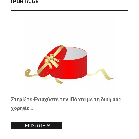
IPORTA.GR
Στηρίξτε-
Ενισχύστε
την iΠόρτα με τη δική σας
χορηγία…
ΠΕΡΙΣΣΟΤΕΡΑ