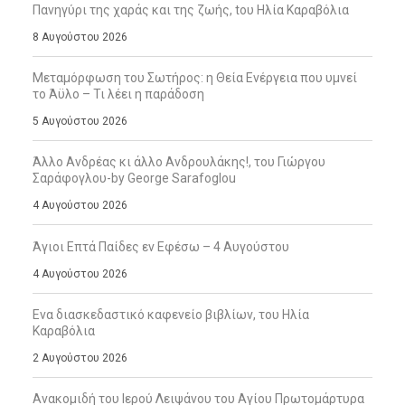
Πανηγύρι της χαράς και της ζωής, tου Ηλία Καραβόλια
8 Αυγούστου 2026
Μεταμόρφωση του Σωτήρος: η Θεία Ενέργεια που υμνεί
το Άϋλο – Τι λέει η παράδοση
5 Αυγούστου 2026
Άλλο Ανδρέας κι άλλο Ανδρουλάκης!, του Γιώργου
Σαράφογλου-by George Sarafoglou
4 Αυγούστου 2026
Άγιοι Επτά Παίδες εν Εφέσω – 4 Αυγούστου
4 Αυγούστου 2026
Ενα διασκεδαστικό καφενείο βιβλίων, του Ηλία
Καραβόλια
2 Αυγούστου 2026
Ανακομιδή του Ιερού Λειψάνου του Αγίου Πρωτομάρτυρα