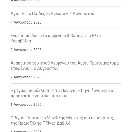
4 Αυγούστου 2026
Άγιοι Επτά Παίδες εν Εφέσω – 4 Αυγούστου
4 Αυγούστου 2026
Ενα διασκεδαστικό καφενείο βιβλίων, του Ηλία
Καραβόλια
2 Αυγούστου 2026
Ανακομιδή του Ιερού Λειψάνου του Αγίου Πρωτομάρτυρα
Στεφάνου – 2 Αυγούστου
2 Αυγούστου 2026
Η μεγάλη παράκληση στην Παναγία – Πηγή δύναμης και
προστασίας για τους πιστούς
1 Αυγούστου 2026
Ο Άγιος Παΐσιος, ο Μανώλης Μητσιάς και η διάκρισις,
της Ωραιοζήλης-Τζίνας Δαβιλά