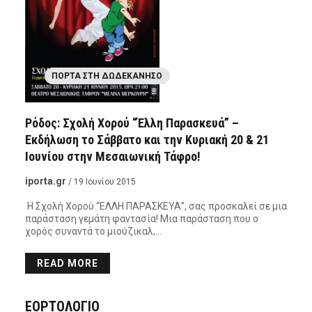
ΠΌΡΤΑ ΣΤΗ ΔΩΔΕΚΆΝΗΣΟ
Ρόδος: Σχολή Χορού “Έλλη Παρασκευά” –
Εκδήλωση το Σάββατο και την Κυριακή 20 & 21
Ιουνίου στην Μεσαιωνική Τάφρο!
iporta.gr
/ 19 Ιουνίου 2015
Η Σχολή Χορού “ΕΛΛΗ ΠΑΡΑΣΚΕΥΑ”, σας προσκαλεί σε μια
παράσταση γεμάτη φαντασία! Μια παράσταση που ο
χορός συναντά το μιούζικαλ,…
READ MORE
ΕΟΡΤΟΛΟΓΙΟ