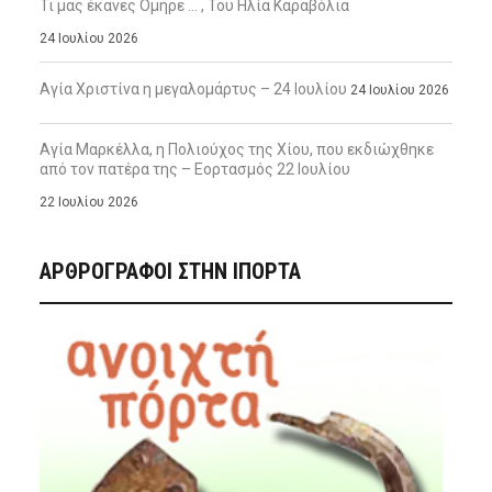
Τι μας έκανες Όμηρε … , Του Ηλία Καραβόλια
24 Ιουλίου 2026
Αγία Χριστίνα η μεγαλομάρτυς – 24 Ιουλίου
24 Ιουλίου 2026
Αγία Μαρκέλλα, η Πολιούχος της Χίου, που εκδιώχθηκε
από τον πατέρα της – Εορτασμός 22 Ιουλίου
22 Ιουλίου 2026
ΑΡΘΡΟΓΡΑΦΟΙ ΣΤΗΝ IΠΟΡΤΑ