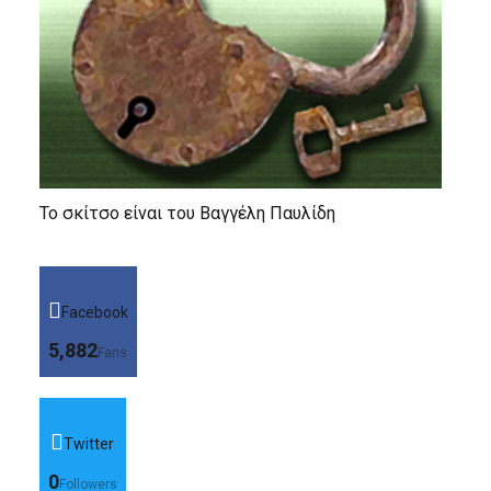
Το σκίτσο είναι του Βαγγέλη Παυλίδη
Facebook
5,882
Fans
Twitter
0
Followers