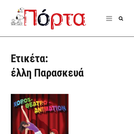
Ετικέτα:
έλλη Παρασκευά