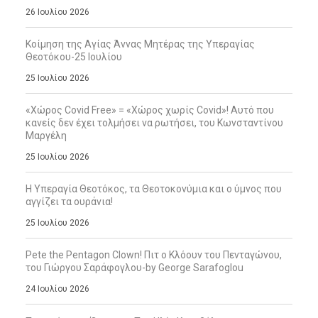
26 Ιουλίου 2026
Κοίμηση της Αγίας Άννας Μητέρας της Υπεραγίας
Θεοτόκου-25 Ιουλίου
25 Ιουλίου 2026
«Χώρος Covid Free» = «Χώρος χωρίς Covid»! Αυτό που
κανείς δεν έχει τολμήσει να ρωτήσει, του Κωνσταντίνου
Μαργέλη
25 Ιουλίου 2026
Η Υπεραγία Θεοτόκος, τα Θεοτοκονύμια και ο ύμνος που
αγγίζει τα ουράνια!
25 Ιουλίου 2026
Pete the Pentagon Clown! Πιτ ο Κλόουν του Πενταγώνου,
του Γιώργου Σαράφογλου-by George Sarafoglou
24 Ιουλίου 2026