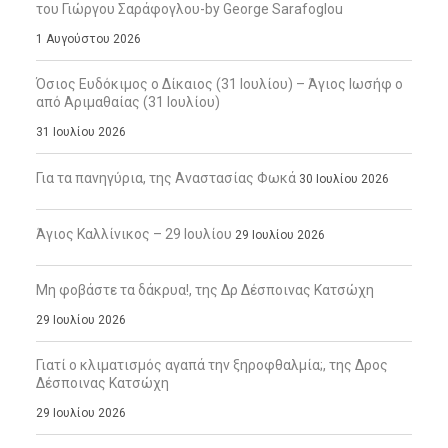
του Γιώργου Σαράφογλου-by George Sarafoglou
1 Αυγούστου 2026
Όσιος Ευδόκιμος ο Δίκαιος (31 Ιουλίου) – Άγιος Ιωσήφ ο
από Αριμαθαίας (31 Ιουλίου)
31 Ιουλίου 2026
Για τα πανηγύρια, της Αναστασίας Φωκά
30 Ιουλίου 2026
Άγιος Καλλίνικος – 29 Ιουλίου
29 Ιουλίου 2026
Μη φοβάστε τα δάκρυα!, της Δρ Δέσποινας Κατσώχη
29 Ιουλίου 2026
Γιατί ο κλιματισμός αγαπά την ξηροφθαλμία;, της Δρος
Δέσποινας Κατσώχη
29 Ιουλίου 2026