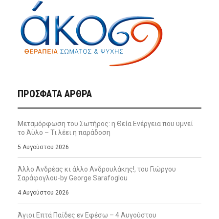
ΠΡΌΣΦΑΤΑ ΆΡΘΡΑ
Μεταμόρφωση του Σωτήρος: η Θεία Ενέργεια που υμνεί
το Άϋλο – Τι λέει η παράδοση
5 Αυγούστου 2026
Άλλο Ανδρέας κι άλλο Ανδρουλάκης!, του Γιώργου
Σαράφογλου-by George Sarafoglou
4 Αυγούστου 2026
Άγιοι Επτά Παίδες εν Εφέσω – 4 Αυγούστου