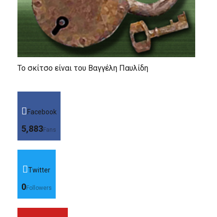
Το σκίτσο είναι του Βαγγέλη Παυλίδη
Facebook
5,883
Fans
Twitter
0
Followers