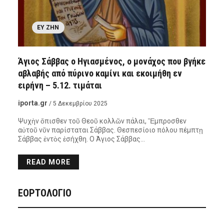
ΕΥ ΖΗΝ
Άγιος Σάββας ο Ηγιασμένος, ο μονάχος που βγήκε
αβλαβής από πύρινο καμίνι και εκοιμήθη εν
ειρήνη – 5.12. τιμάται
iporta.gr
/ 5 Δεκεμβρίου 2025
Ψυχὴν ὄπισθεν τοῦ Θεοῦ κολλῶν πάλαι, Ἔμπροσθεν
αὐτοῦ νῦν παρίσταται Σάββας. Θεσπεσίοιο πόλου πέμπτῃ
Σάββας ἐντὸς ἐσήχθη. Ο Άγιος Σάββας…
READ MORE
ΕΟΡΤΟΛΟΓΙΟ