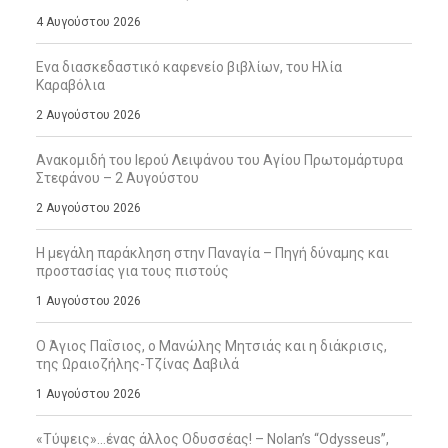
4 Αυγούστου 2026
Ενα διασκεδαστικό καφενείο βιβλίων, του Ηλία
Καραβόλια
2 Αυγούστου 2026
Ανακομιδή του Ιερού Λειψάνου του Αγίου Πρωτομάρτυρα
Στεφάνου – 2 Αυγούστου
2 Αυγούστου 2026
Η μεγάλη παράκληση στην Παναγία – Πηγή δύναμης και
προστασίας για τους πιστούς
1 Αυγούστου 2026
Ο Άγιος Παΐσιος, ο Μανώλης Μητσιάς και η διάκρισις,
της Ωραιοζήλης-Τζίνας Δαβιλά
1 Αυγούστου 2026
«Τύψεις»…ένας άλλος Οδυσσέας! – Nolan’s “Odysseus”,