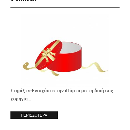
Στηρίξτε-
Ενισχύστε
την iΠόρτα με τη δική σας
χορηγία…
ΠΕΡΙΣΣΟΤΕΡΑ