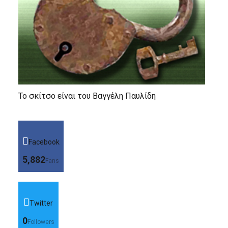
Το σκίτσο είναι του Βαγγέλη Παυλίδη
Facebook
5,882
Fans
Twitter
0
Followers