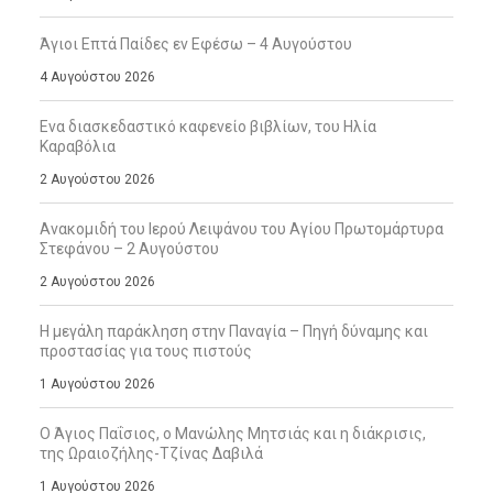
Άγιοι Επτά Παίδες εν Εφέσω – 4 Αυγούστου
4 Αυγούστου 2026
Ενα διασκεδαστικό καφενείο βιβλίων, του Ηλία
Καραβόλια
2 Αυγούστου 2026
Ανακομιδή του Ιερού Λειψάνου του Αγίου Πρωτομάρτυρα
Στεφάνου – 2 Αυγούστου
2 Αυγούστου 2026
Η μεγάλη παράκληση στην Παναγία – Πηγή δύναμης και
προστασίας για τους πιστούς
1 Αυγούστου 2026
Ο Άγιος Παΐσιος, ο Μανώλης Μητσιάς και η διάκρισις,
της Ωραιοζήλης-Τζίνας Δαβιλά
1 Αυγούστου 2026