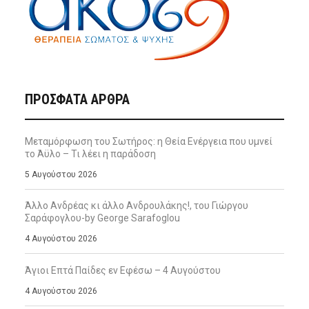
ΠΡΌΣΦΑΤΑ ΆΡΘΡΑ
Μεταμόρφωση του Σωτήρος: η Θεία Ενέργεια που υμνεί
το Άϋλο – Τι λέει η παράδοση
5 Αυγούστου 2026
Άλλο Ανδρέας κι άλλο Ανδρουλάκης!, του Γιώργου
Σαράφογλου-by George Sarafoglou
4 Αυγούστου 2026
Άγιοι Επτά Παίδες εν Εφέσω – 4 Αυγούστου
4 Αυγούστου 2026