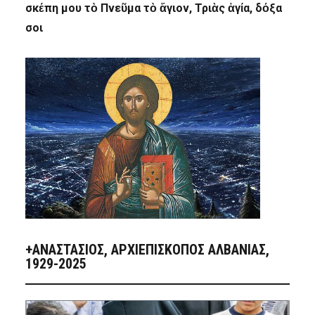
σκέπη μου τὸ Πνεῦμα τὸ ἅγιον, Τριὰς ἁγία, δόξα
σοι
+ΑΝΑΣΤΆΣΙΟΣ, ΑΡΧΙΕΠΊΣΚΟΠΟΣ ΑΛΒΑΝΊΑΣ,
1929-2025