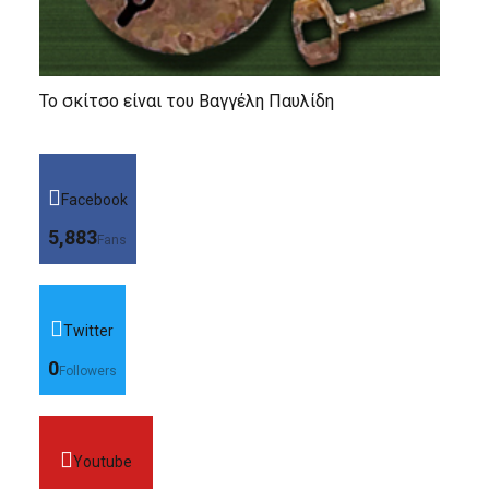
Το σκίτσο είναι του Βαγγέλη Παυλίδη
Facebook
5,883
Fans
Twitter
0
Followers
Youtube