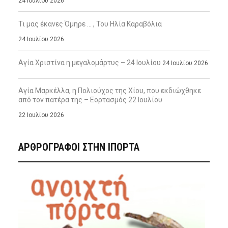
24 Ιουλίου 2026
Τι μας έκανες Όμηρε … , Του Ηλία Καραβόλια
24 Ιουλίου 2026
Αγία Χριστίνα η μεγαλομάρτυς – 24 Ιουλίου
24 Ιουλίου 2026
Αγία Μαρκέλλα, η Πολιούχος της Χίου, που εκδιώχθηκε
από τον πατέρα της – Εορτασμός 22 Ιουλίου
22 Ιουλίου 2026
ΑΡΘΡΟΓΡΑΦΟΙ ΣΤΗΝ IΠΟΡΤΑ