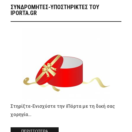
ΣΥΝΔΡΟΜΗΤΈΣ-ΥΠΟΣΤΗΡΙΚΤΈΣ ΤΟΥ
IPORTA.GR
Στηρίξτε-
Ενισχύστε
την iΠόρτα με τη δική σας
χορηγία…
ΠΕΡΙΣΣΟΤΕΡΑ