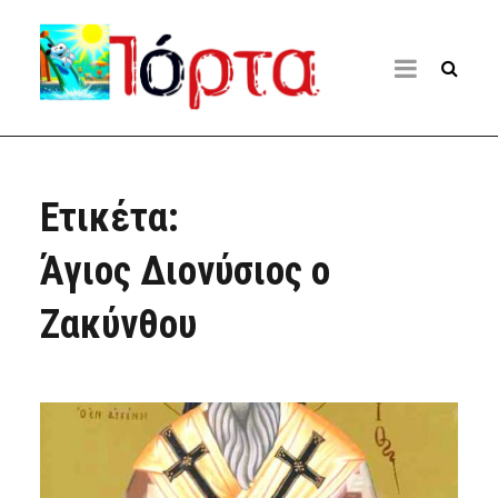
Ετικέτα:
Άγιος Διονύσιος ο
Ζακύνθου