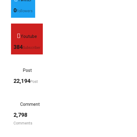
0
Followers
Youtube
384
Subscriber
Post
22,194
Post
Comment
2,798
Comments