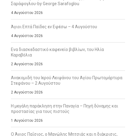
Σαράφογλου-by George Sarafoglou
4 Αυγούστου 2026
Άγιοι Επτά Παίδες εν Εφέσω – 4 Αυγούστου
4 Αυγούστου 2026
Ενα διασκεδαστικό καφενείο βιβλίων, του Ηλία
Καραβόλια
2 Αυγούστου 2026
Ανακομιδή του Ιερού Λειψάνου του Αγίου Πρωτομάρτυρα
Στεφάνου – 2 Αυγούστου
2 Αυγούστου 2026
Η μεγάλη παράκληση στην Παναγία – Πηγή δύναμης και
προστασίας για τους πιστούς
1 Αυγούστου 2026
Ο Άγιος Παΐσιος, ο Μανώλης Μητσιάς και η διάκρισις,