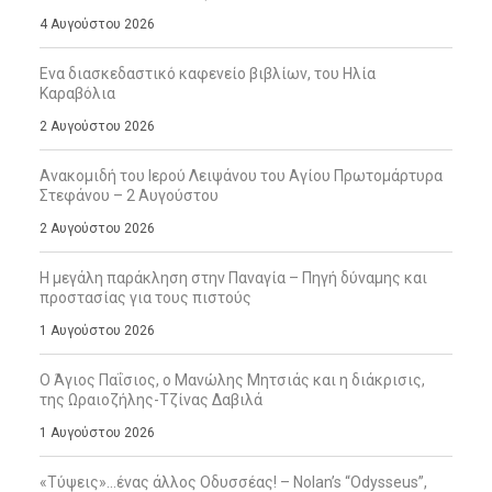
4 Αυγούστου 2026
Ενα διασκεδαστικό καφενείο βιβλίων, του Ηλία
Καραβόλια
2 Αυγούστου 2026
Ανακομιδή του Ιερού Λειψάνου του Αγίου Πρωτομάρτυρα
Στεφάνου – 2 Αυγούστου
2 Αυγούστου 2026
Η μεγάλη παράκληση στην Παναγία – Πηγή δύναμης και
προστασίας για τους πιστούς
1 Αυγούστου 2026
Ο Άγιος Παΐσιος, ο Μανώλης Μητσιάς και η διάκρισις,
της Ωραιοζήλης-Τζίνας Δαβιλά
1 Αυγούστου 2026
«Τύψεις»…ένας άλλος Οδυσσέας! – Nolan’s “Odysseus”,