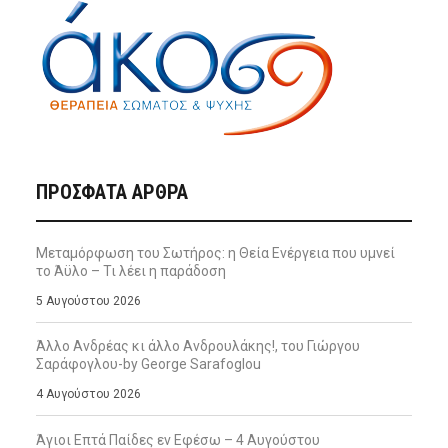
ΠΡΌΣΦΑΤΑ ΆΡΘΡΑ
Μεταμόρφωση του Σωτήρος: η Θεία Ενέργεια που υμνεί
το Άϋλο – Τι λέει η παράδοση
5 Αυγούστου 2026
Άλλο Ανδρέας κι άλλο Ανδρουλάκης!, του Γιώργου
Σαράφογλου-by George Sarafoglou
4 Αυγούστου 2026
Άγιοι Επτά Παίδες εν Εφέσω – 4 Αυγούστου