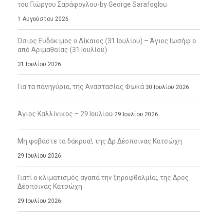
του Γιώργου Σαράφογλου-by George Sarafoglou
1 Αυγούστου 2026
Όσιος Ευδόκιμος ο Δίκαιος (31 Ιουλίου) – Άγιος Ιωσήφ ο
από Αριμαθαίας (31 Ιουλίου)
31 Ιουλίου 2026
Για τα πανηγύρια, της Αναστασίας Φωκά
30 Ιουλίου 2026
Άγιος Καλλίνικος – 29 Ιουλίου
29 Ιουλίου 2026
Μη φοβάστε τα δάκρυα!, της Δρ Δέσποινας Κατσώχη
29 Ιουλίου 2026
Γιατί ο κλιματισμός αγαπά την ξηροφθαλμία;, της Δρος
Δέσποινας Κατσώχη
29 Ιουλίου 2026