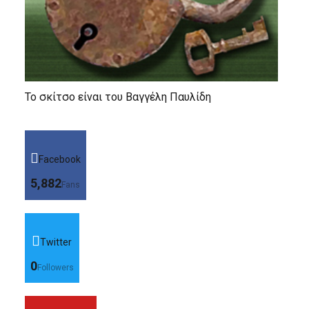
Το σκίτσο είναι του Βαγγέλη Παυλίδη
Facebook
5,882
Fans
Twitter
0
Followers