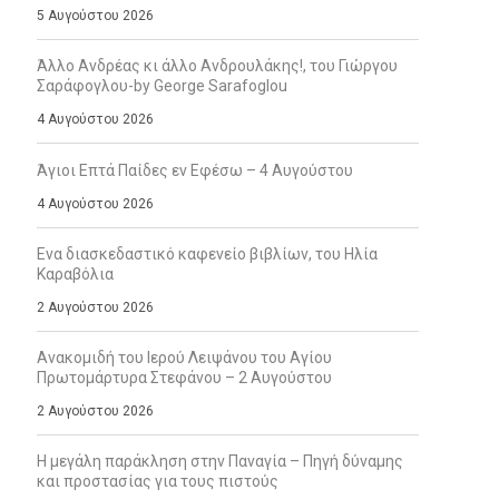
5 Αυγούστου 2026
Άλλο Ανδρέας κι άλλο Ανδρουλάκης!, του Γιώργου
Σαράφογλου-by George Sarafoglou
4 Αυγούστου 2026
Άγιοι Επτά Παίδες εν Εφέσω – 4 Αυγούστου
4 Αυγούστου 2026
Ενα διασκεδαστικό καφενείο βιβλίων, του Ηλία
Καραβόλια
2 Αυγούστου 2026
Ανακομιδή του Ιερού Λειψάνου του Αγίου
Πρωτομάρτυρα Στεφάνου – 2 Αυγούστου
2 Αυγούστου 2026
Η μεγάλη παράκληση στην Παναγία – Πηγή δύναμης
και προστασίας για τους πιστούς