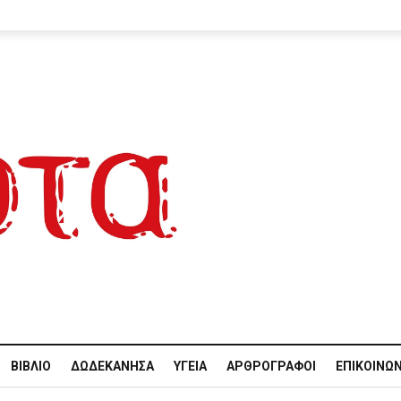
ΒΙΒΛΊΟ
ΔΩΔΕΚΆΝΗΣΑ
ΥΓΕΊΑ
ΑΡΘΡΟΓΡΆΦΟΙ
ΕΠΙΚΟΙΝΩΝ