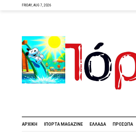
FRIDAY, AUG 7, 2026
ΑΡΧΙΚΉ
IΠΌΡΤΑ MAGAZINE
ΕΛΛΆΔΑ
ΠΡΌΣΩΠΑ