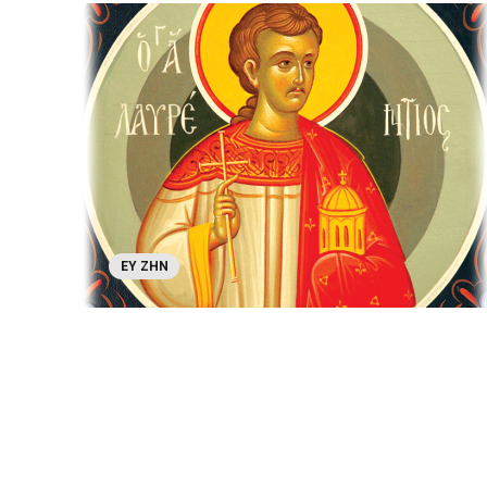
ΕΥ ΖΗΝ