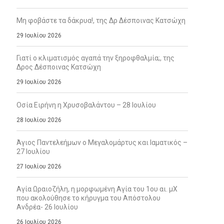
Μη φοβάστε τα δάκρυα!, της Δρ Δέσποινας Κατσώχη
29 Ιουλίου 2026
Γιατί ο κλιματισμός αγαπά την ξηροφθαλμία;, της
Δρος Δέσποινας Κατσώχη
29 Ιουλίου 2026
Οσία Ειρήνη η Χρυσοβαλάντου – 28 Ιουλίου
28 Ιουλίου 2026
Άγιος Παντελεήμων ο Μεγαλομάρτυς και Ιαματικός –
27 Ιουλίου
27 Ιουλίου 2026
Αγία Ωραιοζήλη, η μορφωμένη Αγία του 1ου αι. μΧ
που ακολούθησε το κήρυγμα του Απόστολου
Ανδρέα- 26 Ιουλίου
26 Ιουλίου 2026