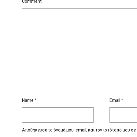
Comment
Name
*
Email
*
Αποθήκευσε το όνομά μου, email, και τον ιστότοπο μου σε