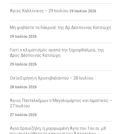
Άγιος Καλλίνικος – 29 Ιουλίου
29 Ιουλίου 2026
Μη φοβάστε τα δάκρυα!, της Δρ Δέσποινας Κατσώχη
29 Ιουλίου 2026
Γιατί ο κλιματισμός αγαπά την ξηροφθαλμία;, της
Δρος Δέσποινας Κατσώχη
29 Ιουλίου 2026
Οσία Ειρήνη η Χρυσοβαλάντου – 28 Ιουλίου
28 Ιουλίου 2026
Άγιος Παντελεήμων ο Μεγαλομάρτυς και Ιαματικός –
27 Ιουλίου
27 Ιουλίου 2026
Αγία Ωραιοζήλη, η μορφωμένη Αγία του 1ου αι. μΧ
που ακολούθησε το κήρυγμα του Απόστολου