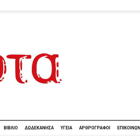
ΒΙΒΛΊΟ
ΔΩΔΕΚΆΝΗΣΑ
ΥΓΕΊΑ
ΑΡΘΡΟΓΡΆΦΟΙ
ΕΠΙΚΟΙΝΩΝ