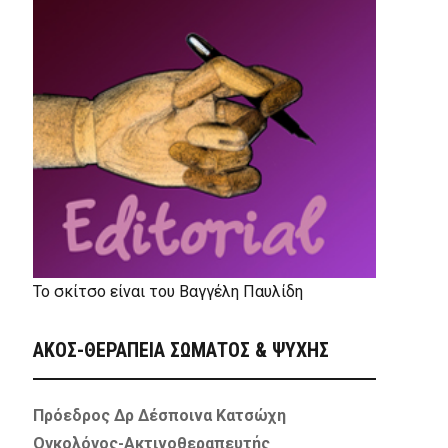
Το σκίτσο είναι του Βαγγέλη Παυλίδη
ΑΚΟΣ-ΘΕΡΑΠΕΙΑ ΣΩΜΑΤΟΣ & ΨΥΧΗΣ
Πρόεδρος Δρ Δέσποινα Κατσώχη
Ογκολόγος-Ακτινοθεραπευτής