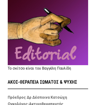
Το σκίτσο είναι του Βαγγέλη Παυλίδη
ΑΚΟΣ-ΘΕΡΑΠΕΙΑ ΣΩΜΑΤΟΣ & ΨΥΧΗΣ
Πρόεδρος Δρ Δέσποινα Κατσώχη
Ογκολόγος-Ακτινοθεραπευτής