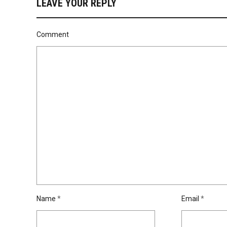
LEAVE YOUR REPLY
Comment
Name
*
Email
*