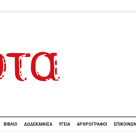
ΒΙΒΛΊΟ
ΔΩΔΕΚΆΝΗΣΑ
ΥΓΕΊΑ
ΑΡΘΡΟΓΡΆΦΟΙ
ΕΠΙΚΟΙΝΩΝ