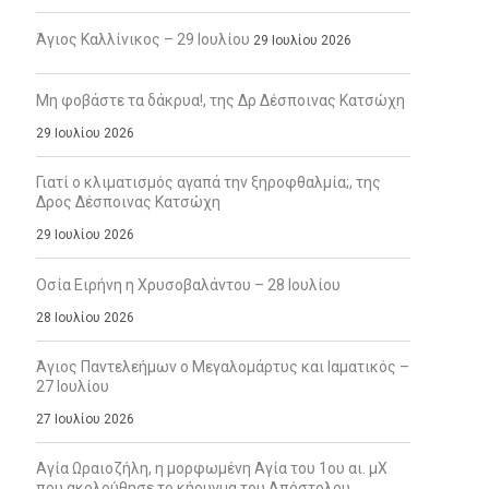
Άγιος Καλλίνικος – 29 Ιουλίου
29 Ιουλίου 2026
Μη φοβάστε τα δάκρυα!, της Δρ Δέσποινας Κατσώχη
29 Ιουλίου 2026
Γιατί ο κλιματισμός αγαπά την ξηροφθαλμία;, της
Δρος Δέσποινας Κατσώχη
29 Ιουλίου 2026
Οσία Ειρήνη η Χρυσοβαλάντου – 28 Ιουλίου
28 Ιουλίου 2026
Άγιος Παντελεήμων ο Μεγαλομάρτυς και Ιαματικός –
27 Ιουλίου
27 Ιουλίου 2026
Αγία Ωραιοζήλη, η μορφωμένη Αγία του 1ου αι. μΧ
που ακολούθησε το κήρυγμα του Απόστολου