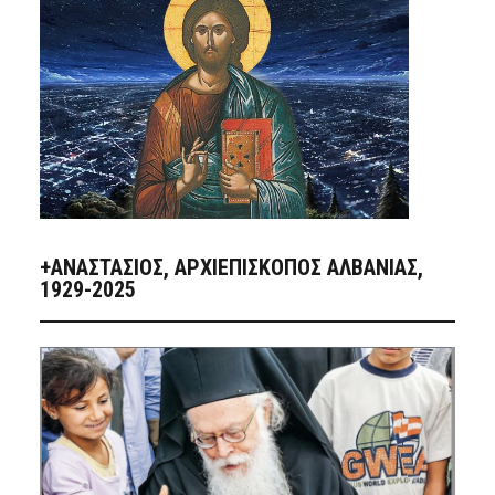
+ΑΝΑΣΤΆΣΙΟΣ, ΑΡΧΙΕΠΊΣΚΟΠΟΣ ΑΛΒΑΝΊΑΣ,
1929-2025