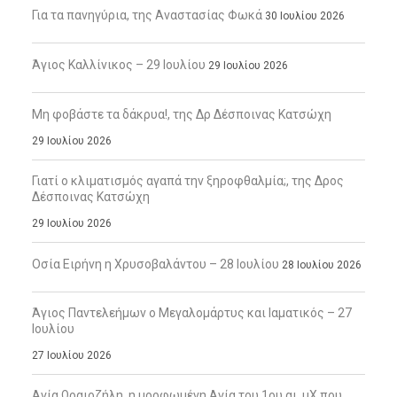
Για τα πανηγύρια, της Αναστασίας Φωκά
30 Ιουλίου 2026
Άγιος Καλλίνικος – 29 Ιουλίου
29 Ιουλίου 2026
Μη φοβάστε τα δάκρυα!, της Δρ Δέσποινας Κατσώχη
29 Ιουλίου 2026
Γιατί ο κλιματισμός αγαπά την ξηροφθαλμία;, της Δρος
Δέσποινας Κατσώχη
29 Ιουλίου 2026
Οσία Ειρήνη η Χρυσοβαλάντου – 28 Ιουλίου
28 Ιουλίου 2026
Άγιος Παντελεήμων ο Μεγαλομάρτυς και Ιαματικός – 27
Ιουλίου
27 Ιουλίου 2026
Αγία Ωραιοζήλη, η μορφωμένη Αγία του 1ου αι. μΧ που