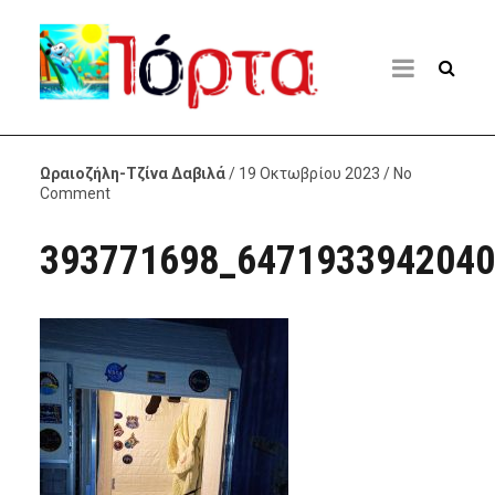
Ωραιοζήλη-Τζίνα Δαβιλά
/ 19 Οκτωβρίου 2023 / No
Comment
393771698_6471933942040