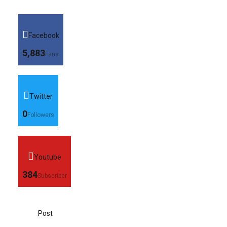
Facebook
5,883
Fans
Twitter
0
Followers
Youtube
384
Subscriber
Post