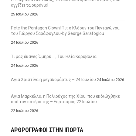
αγγίζει τα ουράνια!
25 Ιουλίου 2026
Pete the Pentagon Clown! Πιτ ο Κλόουν του Πενταγώνου,
του Γιώργου Σαράφογλου-by George Sarafoglou
24 Ιουλίου 2026
Τι μας έκανες Όμηρε … , Του Ηλία Καραβόλια
24 Ιουλίου 2026
Αγία Χριστίνα η μεγαλομάρτυς – 24 Ιουλίου
24 Ιουλίου 2026
Αγία Μαρκέλλα, η Πολιούχος της Χίου, που εκδιώχθηκε
από τον πατέρα της – Εορτασμός 22 Ιουλίου
22 Ιουλίου 2026
ΑΡΘΡΟΓΡΑΦΟΙ ΣΤΗΝ IΠΟΡΤΑ