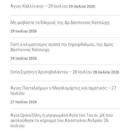
Άγιος Καλλίνικος – 29 Ιουλίου
29 Ιουλίου 2026
Μη φοβάστε τα δάκρυα!, της Δρ Δέσποινας Κατσώχη
29 Ιουλίου 2026
Γιατί ο κλιματισμός αγαπά την ξηροφθαλμία;, της Δρος
Δέσποινας Κατσώχη
29 Ιουλίου 2026
Οσία Ειρήνη η Χρυσοβαλάντου – 28 Ιουλίου
28 Ιουλίου 2026
Άγιος Παντελεήμων ο Μεγαλομάρτυς και Ιαματικός – 27
Ιουλίου
27 Ιουλίου 2026
Αγία Ωραιοζήλη, η μορφωμένη Αγία του 1ου αι. μΧ που
ακολούθησε το κήρυγμα του Απόστολου Ανδρέα- 26
Ιουλίου