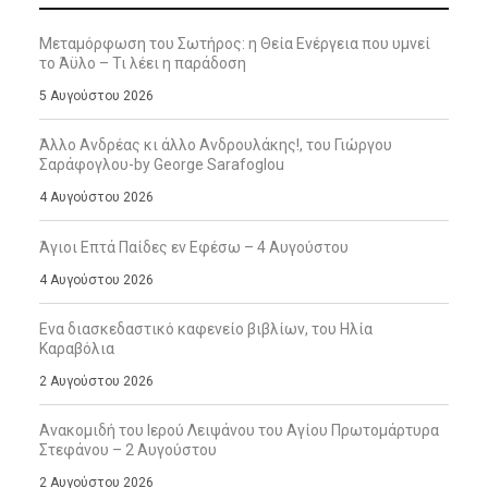
Μεταμόρφωση του Σωτήρος: η Θεία Ενέργεια που υμνεί
το Άϋλο – Τι λέει η παράδοση
5 Αυγούστου 2026
Άλλο Ανδρέας κι άλλο Ανδρουλάκης!, του Γιώργου
Σαράφογλου-by George Sarafoglou
4 Αυγούστου 2026
Άγιοι Επτά Παίδες εν Εφέσω – 4 Αυγούστου
4 Αυγούστου 2026
Ενα διασκεδαστικό καφενείο βιβλίων, του Ηλία
Καραβόλια
2 Αυγούστου 2026
Ανακομιδή του Ιερού Λειψάνου του Αγίου Πρωτομάρτυρα
Στεφάνου – 2 Αυγούστου
2 Αυγούστου 2026