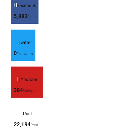
Facebook
5,883
Fans
Twitter
0
Followers
Youtube
384
Subscriber
Post
22,194
Post