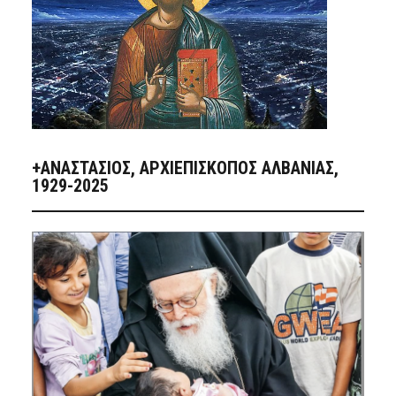
+ΑΝΑΣΤΆΣΙΟΣ, ΑΡΧΙΕΠΊΣΚΟΠΟΣ ΑΛΒΑΝΊΑΣ,
1929-2025