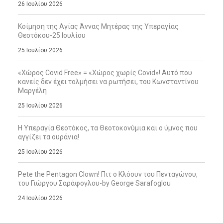
26 Ιουλίου 2026
Κοίμηση της Αγίας Άννας Μητέρας της Υπεραγίας
Θεοτόκου-25 Ιουλίου
25 Ιουλίου 2026
«Χώρος Covid Free» = «Χώρος χωρίς Covid»! Αυτό που
κανείς δεν έχει τολμήσει να ρωτήσει, του Κωνσταντίνου
Μαργέλη
25 Ιουλίου 2026
Η Υπεραγία Θεοτόκος, τα Θεοτοκονύμια και ο ύμνος που
αγγίζει τα ουράνια!
25 Ιουλίου 2026
Pete the Pentagon Clown! Πιτ ο Κλόουν του Πενταγώνου,
του Γιώργου Σαράφογλου-by George Sarafoglou
24 Ιουλίου 2026