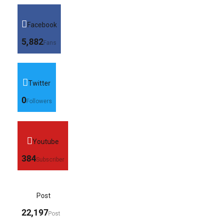
Facebook
5,882
Fans
Twitter
0
Followers
Youtube
384
Subscriber
Post
22,197
Post