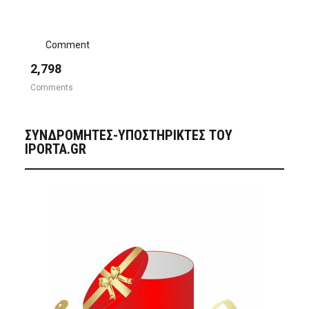
Comment
2,798
Comments
ΣΥΝΔΡΟΜΗΤΈΣ-ΥΠΟΣΤΗΡΙΚΤΈΣ ΤΟΥ
IPORTA.GR