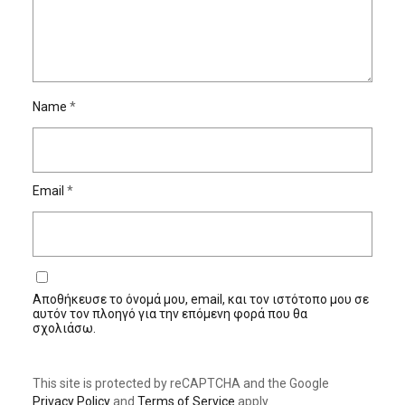
Name
*
Email
*
Αποθήκευσε το όνομά μου, email, και τον ιστότοπο μου σε
αυτόν τον πλοηγό για την επόμενη φορά που θα
σχολιάσω.
This site is protected by reCAPTCHA and the Google
Privacy Policy
and
Terms of Service
apply.