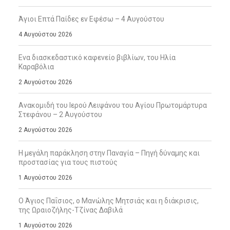
Άγιοι Επτά Παίδες εν Εφέσω – 4 Αυγούστου
4 Αυγούστου 2026
Ενα διασκεδαστικό καφενείο βιβλίων, του Ηλία
Καραβόλια
2 Αυγούστου 2026
Ανακομιδή του Ιερού Λειψάνου του Αγίου Πρωτομάρτυρα
Στεφάνου – 2 Αυγούστου
2 Αυγούστου 2026
Η μεγάλη παράκληση στην Παναγία – Πηγή δύναμης και
προστασίας για τους πιστούς
1 Αυγούστου 2026
Ο Άγιος Παΐσιος, ο Μανώλης Μητσιάς και η διάκρισις,
της Ωραιοζήλης-Τζίνας Δαβιλά
1 Αυγούστου 2026