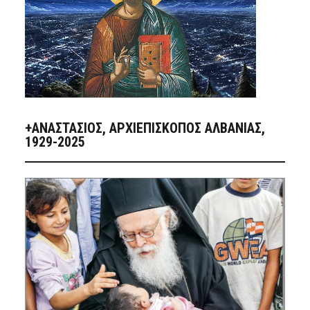
+ΑΝΑΣΤΆΣΙΟΣ, ΑΡΧΙΕΠΊΣΚΟΠΟΣ ΑΛΒΑΝΊΑΣ,
1929-2025