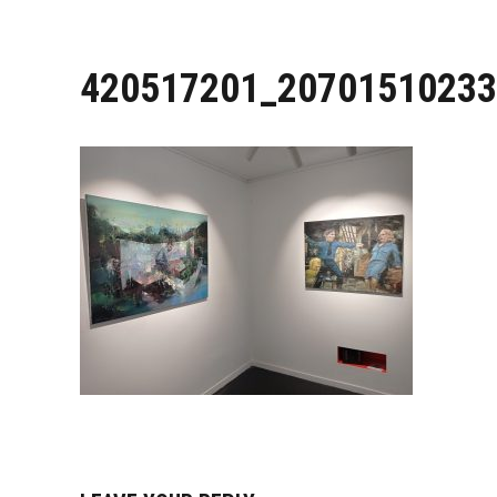
420517201_20701510233