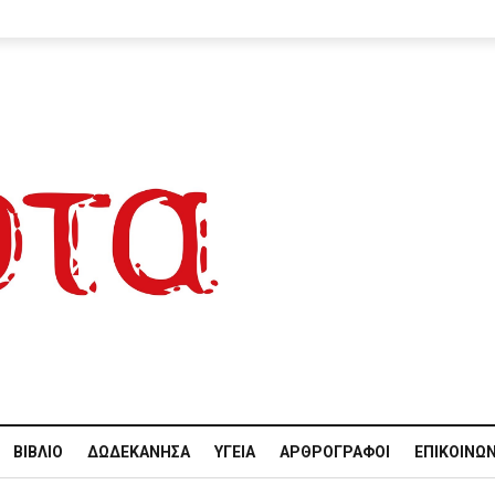
ΒΙΒΛΊΟ
ΔΩΔΕΚΆΝΗΣΑ
ΥΓΕΊΑ
ΑΡΘΡΟΓΡΆΦΟΙ
ΕΠΙΚΟΙΝΩΝ