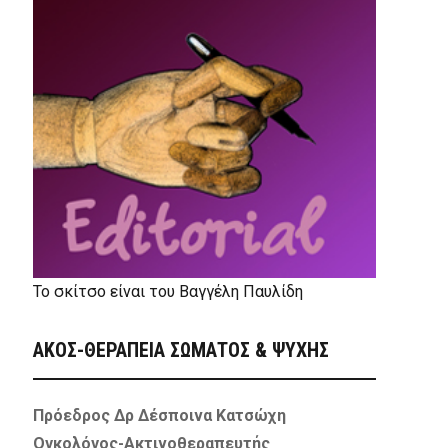
Το σκίτσο είναι του Βαγγέλη Παυλίδη
ΑΚΟΣ-ΘΕΡΑΠΕΙΑ ΣΩΜΑΤΟΣ & ΨΥΧΗΣ
Πρόεδρος Δρ Δέσποινα Κατσώχη
Ογκολόγος-Ακτινοθεραπευτής