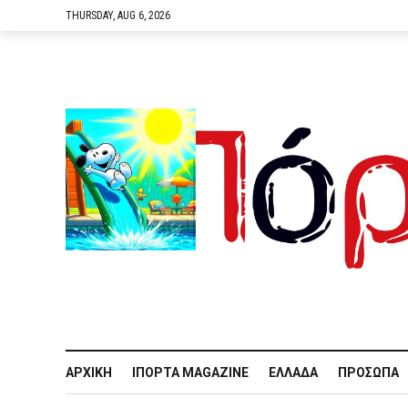
THURSDAY, AUG 6, 2026
ΑΡΧΙΚΉ
IΠΌΡΤΑ MAGAZINE
ΕΛΛΆΔΑ
ΠΡΌΣΩΠΑ