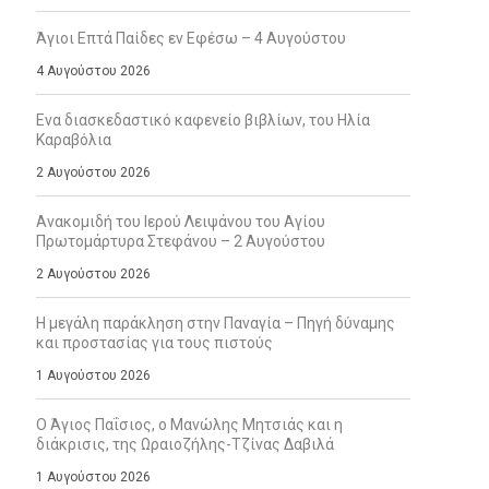
Άγιοι Επτά Παίδες εν Εφέσω – 4 Αυγούστου
4 Αυγούστου 2026
Ενα διασκεδαστικό καφενείο βιβλίων, του Ηλία
Καραβόλια
2 Αυγούστου 2026
Ανακομιδή του Ιερού Λειψάνου του Αγίου
Πρωτομάρτυρα Στεφάνου – 2 Αυγούστου
2 Αυγούστου 2026
Η μεγάλη παράκληση στην Παναγία – Πηγή δύναμης
και προστασίας για τους πιστούς
1 Αυγούστου 2026
Ο Άγιος Παΐσιος, ο Μανώλης Μητσιάς και η
διάκρισις, της Ωραιοζήλης-Τζίνας Δαβιλά
1 Αυγούστου 2026