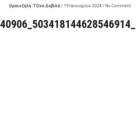
Ωραιοζήλη-Τζίνα Δαβιλά
/ 19 Ιανουαρίου 2024 / No Comment
40906_503418144628546914_