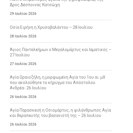
Δρος Δέσποινας Κατσώχη
29 Ιουλίου 2026
Οσία Ειρήνη η Χρυσοβαλάντου – 28 Ιουλίου
28 Ιουλίου 2026
Άγιος Παντελεήμων ο Μεγαλομάρτυς και Ιαματικός –
27 Ιουλίου
27 Ιουλίου 2026
Αγία Ωραιοζήλη, η μορφωμένη Αγία του 1ου αι. μΧ
που ακολούθησε το κήρυγμα του Απόστολου
Ανδρέα- 26 Ιουλίου
26 Ιουλίου 2026
Αγία Παρασκευή η Οσιομάρτυς, η φιλάνθρωπος Αγία
και θεραπευτής του βασανιστή της – 26 Ιουλίου
26 Ιουλίου 2026