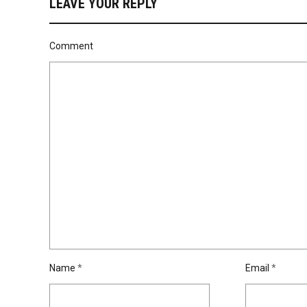
LEAVE YOUR REPLY
Comment
Name
*
Email
*