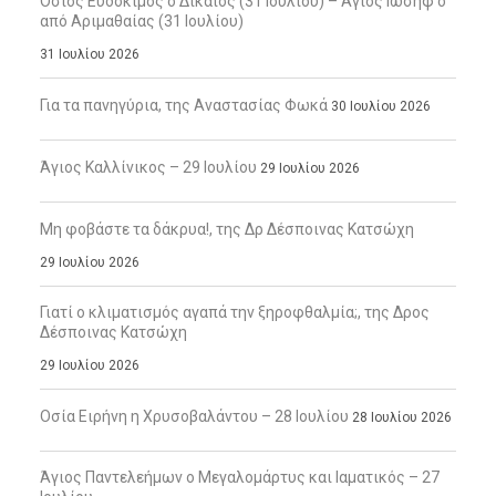
Όσιος Ευδόκιμος ο Δίκαιος (31 Ιουλίου) – Άγιος Ιωσήφ ο
από Αριμαθαίας (31 Ιουλίου)
31 Ιουλίου 2026
Για τα πανηγύρια, της Αναστασίας Φωκά
30 Ιουλίου 2026
Άγιος Καλλίνικος – 29 Ιουλίου
29 Ιουλίου 2026
Μη φοβάστε τα δάκρυα!, της Δρ Δέσποινας Κατσώχη
29 Ιουλίου 2026
Γιατί ο κλιματισμός αγαπά την ξηροφθαλμία;, της Δρος
Δέσποινας Κατσώχη
29 Ιουλίου 2026
Οσία Ειρήνη η Χρυσοβαλάντου – 28 Ιουλίου
28 Ιουλίου 2026
Άγιος Παντελεήμων ο Μεγαλομάρτυς και Ιαματικός – 27