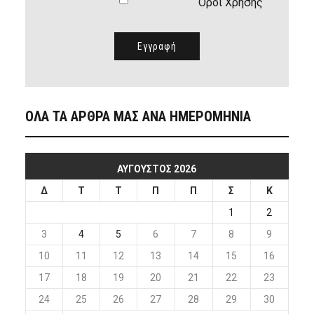
Όροι Χρήσης
ΟΛΑ ΤΑ ΑΡΘΡΑ ΜΑΣ ΑΝΑ ΗΜΕΡΟΜΗΝΙΑ
ΑΎΓΟΥΣΤΟΣ 2026
Δ
Τ
Τ
Π
Π
Σ
Κ
1
2
3
4
5
6
7
8
9
10
11
12
13
14
15
16
17
18
19
20
21
22
23
24
25
26
27
28
29
30