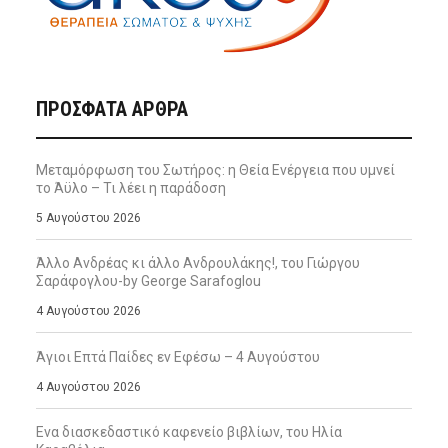
ΠΡΌΣΦΑΤΑ ΆΡΘΡΑ
Μεταμόρφωση του Σωτήρος: η Θεία Ενέργεια που υμνεί
το Άϋλο – Τι λέει η παράδοση
5 Αυγούστου 2026
Άλλο Ανδρέας κι άλλο Ανδρουλάκης!, του Γιώργου
Σαράφογλου-by George Sarafoglou
4 Αυγούστου 2026
Άγιοι Επτά Παίδες εν Εφέσω – 4 Αυγούστου
4 Αυγούστου 2026
Ενα διασκεδαστικό καφενείο βιβλίων, του Ηλία