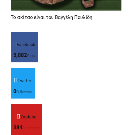
Το σκίτσο είναι του Βαγγέλη Παυλίδη
Facebook
5,882
Fans
Twitter
0
Followers
Youtube
384
Subscriber