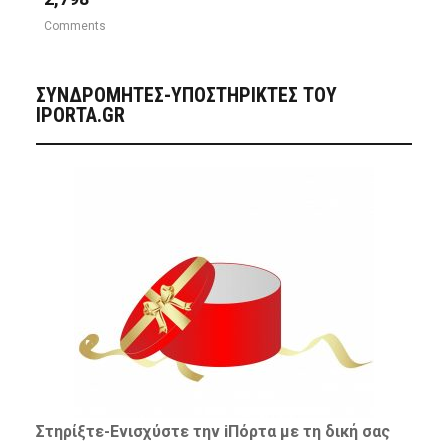
Comments
ΣΥΝΔΡΟΜΗΤΈΣ-ΥΠΟΣΤΗΡΙΚΤΈΣ ΤΟΥ
IPORTA.GR
Στηρίξτε-
Ενισχύστε
την iΠόρτα με τη δική σας