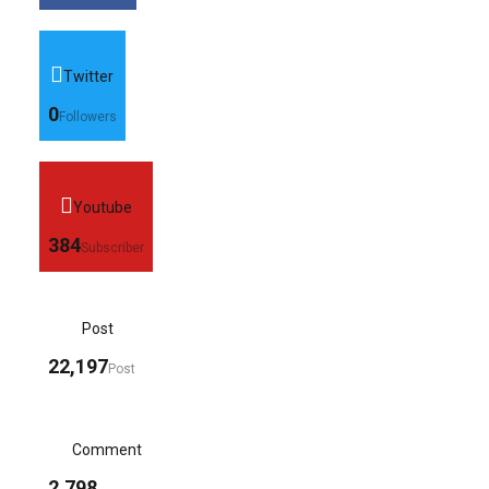
Twitter
0
Followers
Youtube
384
Subscriber
Post
22,197
Post
Comment
2,798