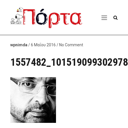
wpnimda
/ 6 Μαΐου 2016 / No Comment
1557482_101519099302978