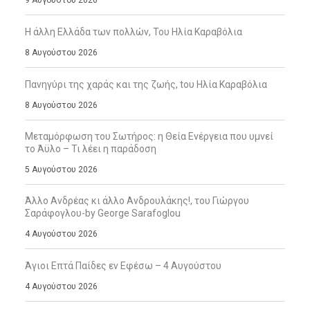
9 Αυγούστου 2026
Η άλλη Ελλάδα των πολλών, Του Ηλία Καραβόλια
8 Αυγούστου 2026
Πανηγύρι της χαράς και της ζωής, tου Ηλία Καραβόλια
8 Αυγούστου 2026
Μεταμόρφωση του Σωτήρος: η Θεία Ενέργεια που υμνεί
το Άϋλο – Τι λέει η παράδοση
5 Αυγούστου 2026
Άλλο Ανδρέας κι άλλο Ανδρουλάκης!, του Γιώργου
Σαράφογλου-by George Sarafoglou
4 Αυγούστου 2026
Άγιοι Επτά Παίδες εν Εφέσω – 4 Αυγούστου
4 Αυγούστου 2026