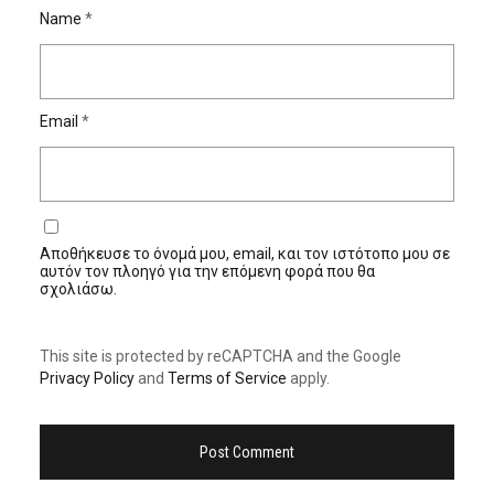
Name
*
Email
*
Αποθήκευσε το όνομά μου, email, και τον ιστότοπο μου σε
αυτόν τον πλοηγό για την επόμενη φορά που θα
σχολιάσω.
This site is protected by reCAPTCHA and the Google
Privacy Policy
and
Terms of Service
apply.