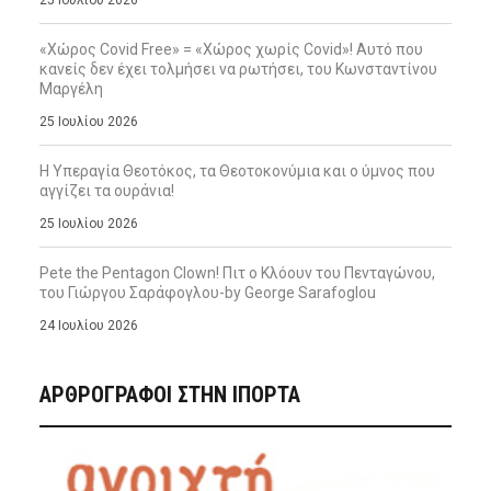
25 Ιουλίου 2026
«Χώρος Covid Free» = «Χώρος χωρίς Covid»! Αυτό που
κανείς δεν έχει τολμήσει να ρωτήσει, του Κωνσταντίνου
Μαργέλη
25 Ιουλίου 2026
Η Υπεραγία Θεοτόκος, τα Θεοτοκονύμια και ο ύμνος που
αγγίζει τα ουράνια!
25 Ιουλίου 2026
Pete the Pentagon Clown! Πιτ ο Κλόουν του Πενταγώνου,
του Γιώργου Σαράφογλου-by George Sarafoglou
24 Ιουλίου 2026
ΑΡΘΡΟΓΡΑΦΟΙ ΣΤΗΝ IΠΟΡΤΑ