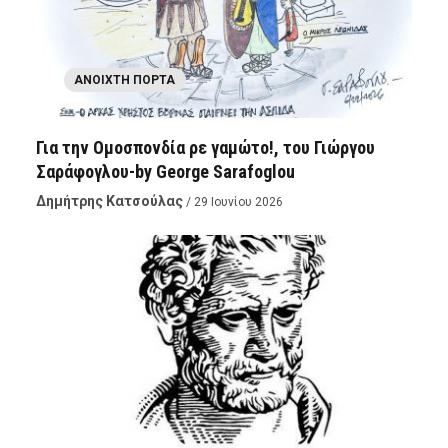
ΑΝΟΙΧΤΉ ΠΌΡΤΑ
Για την Ομοσπονδία ρε γαμώτο!, του Γιώργου
Σαράφογλου-by George Sarafoglou
Δημήτρης Κατσούλας
/ 29 Ιουνίου 2026