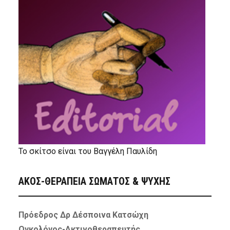
Το σκίτσο είναι του Βαγγέλη Παυλίδη
ΑΚΟΣ-ΘΕΡΑΠΕΙΑ ΣΩΜΑΤΟΣ & ΨΥΧΗΣ
Πρόεδρος Δρ Δέσποινα Κατσώχη
Ογκολόγος-Ακτινοθεραπευτής