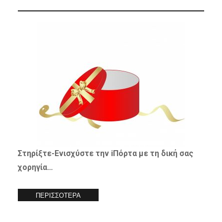
Στηρίξτε-
Ενισχύστε
την iΠόρτα με τη δική σας
χορηγία…
ΠΕΡΙΣΣΟΤΕΡΑ