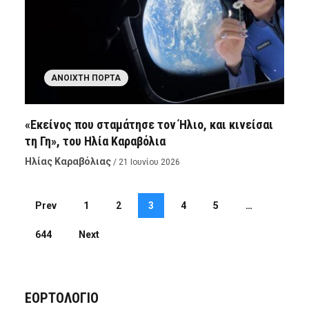
ΑΝΟΙΧΤΉ ΠΌΡΤΑ
«Εκείνος που σταμάτησε τον Ήλιο, και κινείσαι
τη Γη», του Ηλία Καραβόλια
Ηλίας Καραβόλιας
/ 21 Ιουνίου 2026
Prev
1
2
3
4
5
…
644
Next
ΕΟΡΤΟΛΟΓΙΟ