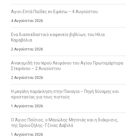
Άγιοι Επτά Παίδες εν Εφέσω – 4 Αυγούστου
4 Αυγούστου 2026
Ενα διασκεδαστικό καφενείο βιβλίων, του Ηλία
Καραβόλια
2 Αυγούστου 2026
Ανακομιδή του Ιερού Λειψάνου του Αγίου Πρωτομάρτυρα
Στεφάνου – 2 Αυγούστου
2 Αυγούστου 2026
Η μεγάλη παράκληση στην Παναγία – Πηγή δύναμης και
προστασίας για τους πιστούς
1 Αυγούστου 2026
Ο Άγιος Παΐσιος, ο Μανώλης Μητσιάς και η διάκρισις,
της Ωραιοζήλης-Τζίνας Δαβιλά
1 Αυγούστου 2026