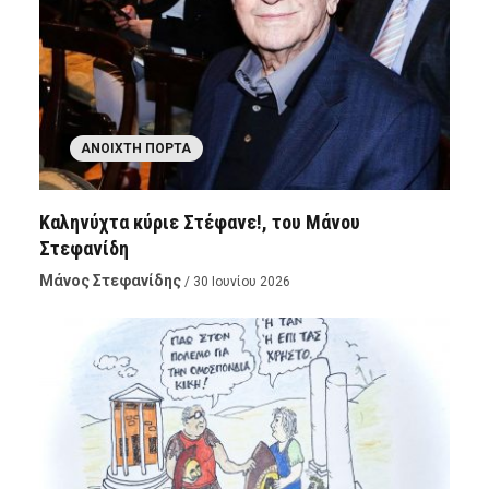
ΑΝΟΙΧΤΉ ΠΌΡΤΑ
Καληνύχτα κύριε Στέφανε!, του Μάνου
Στεφανίδη
Μάνος Στεφανίδης
/ 30 Ιουνίου 2026