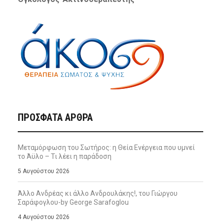
ΠΡΌΣΦΑΤΑ ΆΡΘΡΑ
Μεταμόρφωση του Σωτήρος: η Θεία Ενέργεια που υμνεί
το Άϋλο – Τι λέει η παράδοση
5 Αυγούστου 2026
Άλλο Ανδρέας κι άλλο Ανδρουλάκης!, του Γιώργου
Σαράφογλου-by George Sarafoglou
4 Αυγούστου 2026