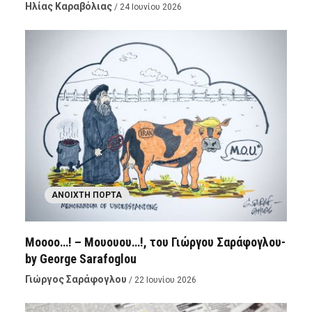
Ηλίας Καραβόλιας
/ 24 Ιουνίου 2026
ΑΝΟΙΧΤΉ ΠΌΡΤΑ
Moooo…! – Μουουου…!, του Γιώργου Σαράφογλου-
by George Sarafoglou
Γιώργος Σαράφογλου
/ 22 Ιουνίου 2026