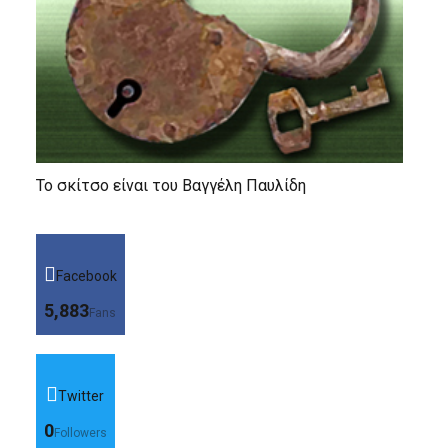
Το σκίτσο είναι του Βαγγέλη Παυλίδη
Facebook
5,883
Fans
Twitter
0
Followers