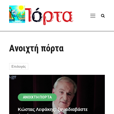
Ανοιχτή πόρτα
Επιλογές
ΑΝΟΙΧΤΉ ΠΌΡΤΑ
Κώστας Λεφάκης: ξαναδιαβάστε