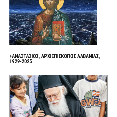
+ΑΝΑΣΤΆΣΙΟΣ, ΑΡΧΙΕΠΊΣΚΟΠΟΣ ΑΛΒΑΝΊΑΣ,
1929-2025