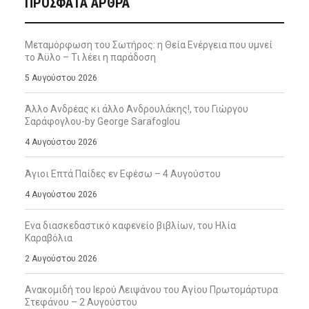
ΠΡΌΣΦΑΤΑ ΆΡΘΡΑ
Μεταμόρφωση του Σωτήρος: η Θεία Ενέργεια που υμνεί
το Άϋλο – Τι λέει η παράδοση
5 Αυγούστου 2026
Άλλο Ανδρέας κι άλλο Ανδρουλάκης!, του Γιώργου
Σαράφογλου-by George Sarafoglou
4 Αυγούστου 2026
Άγιοι Επτά Παίδες εν Εφέσω – 4 Αυγούστου
4 Αυγούστου 2026
Ενα διασκεδαστικό καφενείο βιβλίων, του Ηλία
Καραβόλια
2 Αυγούστου 2026
Ανακομιδή του Ιερού Λειψάνου του Αγίου Πρωτομάρτυρα
Στεφάνου – 2 Αυγούστου