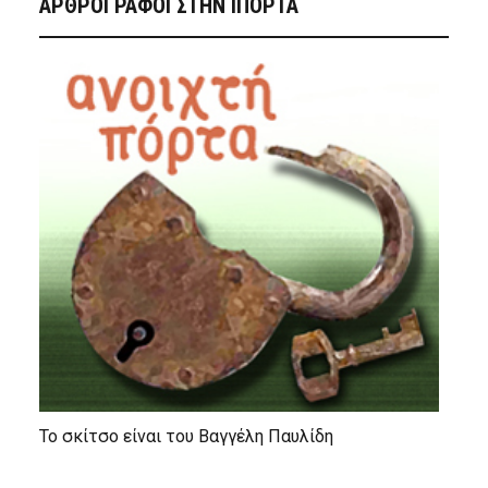
ΑΡΘΡΟΓΡΑΦΟΙ ΣΤΗΝ IΠΟΡΤΑ
Το σκίτσο είναι του Βαγγέλη Παυλίδη