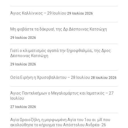
Άγιος Καλλίνικος – 29 Ιουλίου
29 Ιουλίου 2026
Μη φοβάστε τα δάκρυα!, της Δρ Δέσποινας Κατσώχη
29 Ιουλίου 2026
Γιατί ο κλιματισμός αγαπά την ξηροφθαλμία;, της Δρος
Δέσποινας Κατσώχη
29 Ιουλίου 2026
Οσία Ειρήνη η Χρυσοβαλάντου – 28 Ιουλίου
28 Ιουλίου 2026
Άγιος Παντελεήμων ο Μεγαλομάρτυς και Ιαματικός – 27
Ιουλίου
27 Ιουλίου 2026
Αγία Ωραιοζήλη, η μορφωμένη Αγία του 1ου αι. μΧ που
ακολούθησε το κήρυγμα του Απόστολου Ανδρέα- 26