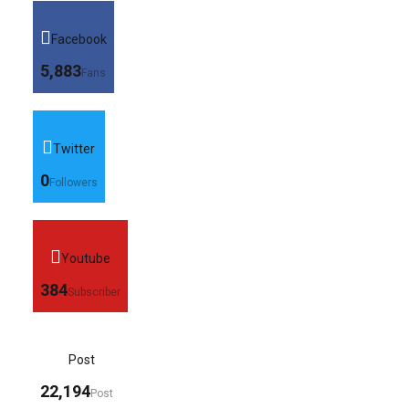
Facebook
5,883
Fans
Twitter
0
Followers
Youtube
384
Subscriber
Post
22,194
Post