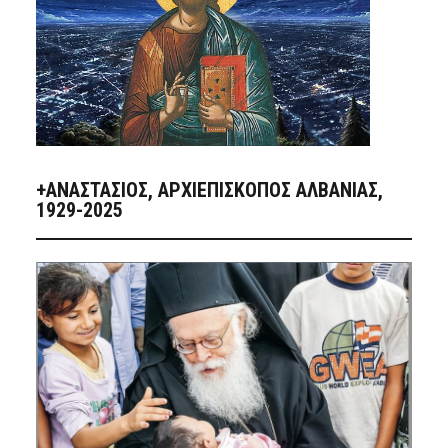
+ΑΝΑΣΤΆΣΙΟΣ, ΑΡΧΙΕΠΊΣΚΟΠΟΣ ΑΛΒΑΝΊΑΣ,
1929-2025