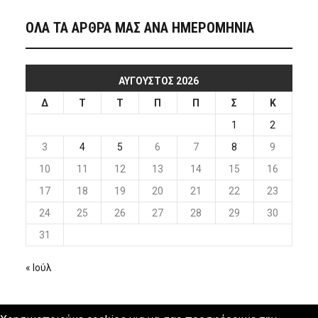
ΟΛΑ ΤΑ ΑΡΘΡΑ ΜΑΣ ΑΝΑ ΗΜΕΡΟΜΗΝΙΑ
ΑΎΓΟΥΣΤΟΣ 2026
Δ
Τ
Τ
Π
Π
Σ
Κ
1
2
3
4
5
6
7
8
9
10
11
12
13
14
15
16
17
18
19
20
21
22
23
24
25
26
27
28
29
30
31
« Ιούλ