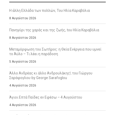
Η άλλη Ελλάδα των πολλών, Του Ηλία Καραβόλια
8 Αυγούστου 2026
Πανηγύρι της χαράς και της ζωής, tου Ηλία Καραβόλια
8 Αυγούστου 2026
Μεταμόρφωση του Σωτήρος: η Θεία Ενέργεια που υμνεί
το Άϋλο – Τι λέει η παράδοση
5 Αυγούστου 2026
Άλλο Ανδρέας κι άλλο Ανδρουλάκης!, του Γιώργου
Σαράφογλου-by George Sarafoglou
4 Αυγούστου 2026
Άγιοι Επτά Παίδες εν Εφέσω – 4 Αυγούστου
4 Αυγούστου 2026