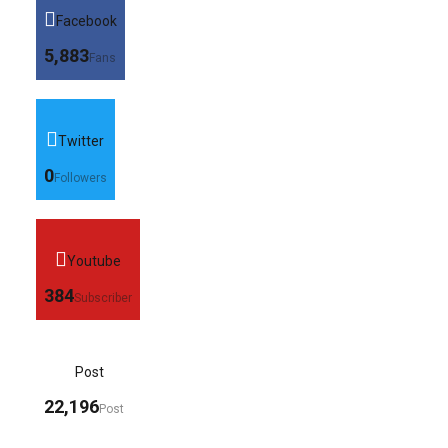
Facebook
5,883
Fans
Twitter
0
Followers
Youtube
384
Subscriber
Post
22,196
Post