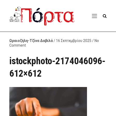
Ωραιοζήλη-Τζίνα Δαβιλά
/ 16 Σεπτεμβρίου 2025 / No
Comment
istockphoto-2174046096-
612×612