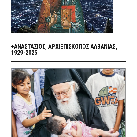
+ΑΝΑΣΤΆΣΙΟΣ, ΑΡΧΙΕΠΊΣΚΟΠΟΣ ΑΛΒΑΝΊΑΣ,
1929-2025