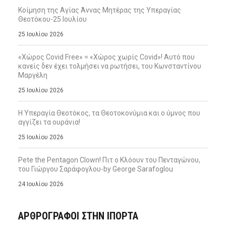
Κοίμηση της Αγίας Άννας Μητέρας της Υπεραγίας
Θεοτόκου-25 Ιουλίου
25 Ιουλίου 2026
«Χώρος Covid Free» = «Χώρος χωρίς Covid»! Αυτό που
κανείς δεν έχει τολμήσει να ρωτήσει, του Κωνσταντίνου
Μαργέλη
25 Ιουλίου 2026
Η Υπεραγία Θεοτόκος, τα Θεοτοκονύμια και ο ύμνος που
αγγίζει τα ουράνια!
25 Ιουλίου 2026
Pete the Pentagon Clown! Πιτ ο Κλόουν του Πενταγώνου,
του Γιώργου Σαράφογλου-by George Sarafoglou
24 Ιουλίου 2026
ΑΡΘΡΟΓΡΑΦΟΙ ΣΤΗΝ IΠΟΡΤΑ