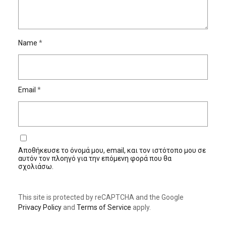
Name
*
Email
*
Αποθήκευσε το όνομά μου, email, και τον ιστότοπο μου σε
αυτόν τον πλοηγό για την επόμενη φορά που θα
σχολιάσω.
This site is protected by reCAPTCHA and the Google
Privacy Policy
and
Terms of Service
apply.