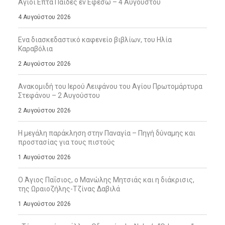
Άγιοι Επτά Παίδες εν Εφέσω – 4 Αυγούστου
4 Αυγούστου 2026
Ενα διασκεδαστικό καφενείο βιβλίων, του Ηλία
Καραβόλια
2 Αυγούστου 2026
Ανακομιδή του Ιερού Λειψάνου του Αγίου Πρωτομάρτυρα
Στεφάνου – 2 Αυγούστου
2 Αυγούστου 2026
Η μεγάλη παράκληση στην Παναγία – Πηγή δύναμης και
προστασίας για τους πιστούς
1 Αυγούστου 2026
Ο Άγιος Παΐσιος, ο Μανώλης Μητσιάς και η διάκρισις,
της Ωραιοζήλης-Τζίνας Δαβιλά
1 Αυγούστου 2026