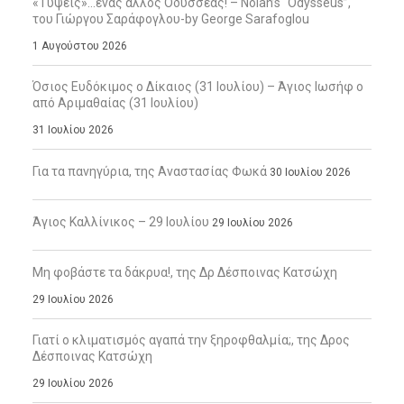
«Τύψεις»…ένας άλλος Οδυσσέας! – Nolan’s “Odysseus”,
του Γιώργου Σαράφογλου-by George Sarafoglou
1 Αυγούστου 2026
Όσιος Ευδόκιμος ο Δίκαιος (31 Ιουλίου) – Άγιος Ιωσήφ ο
από Αριμαθαίας (31 Ιουλίου)
31 Ιουλίου 2026
Για τα πανηγύρια, της Αναστασίας Φωκά
30 Ιουλίου 2026
Άγιος Καλλίνικος – 29 Ιουλίου
29 Ιουλίου 2026
Μη φοβάστε τα δάκρυα!, της Δρ Δέσποινας Κατσώχη
29 Ιουλίου 2026
Γιατί ο κλιματισμός αγαπά την ξηροφθαλμία;, της Δρος
Δέσποινας Κατσώχη
29 Ιουλίου 2026