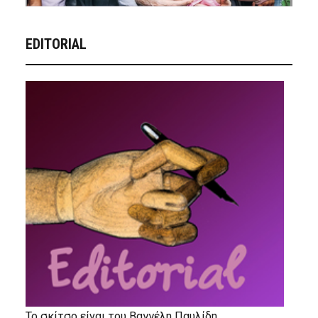
EDITORIAL
Το σκίτσο είναι του Βαγγέλη Παυλίδη