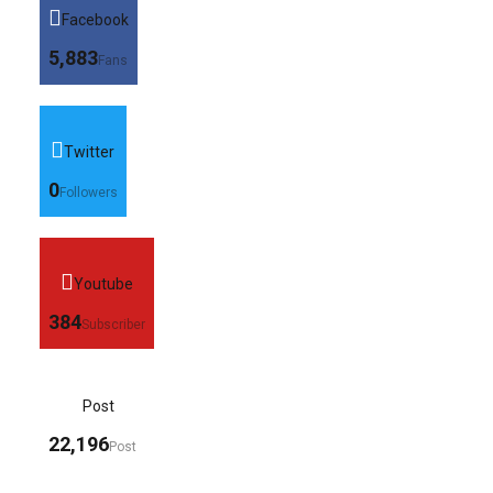
Facebook
5,883
Fans
Twitter
0
Followers
Youtube
384
Subscriber
Post
22,196
Post