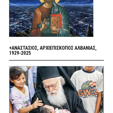
+ΑΝΑΣΤΆΣΙΟΣ, ΑΡΧΙΕΠΊΣΚΟΠΟΣ ΑΛΒΑΝΊΑΣ,
1929-2025