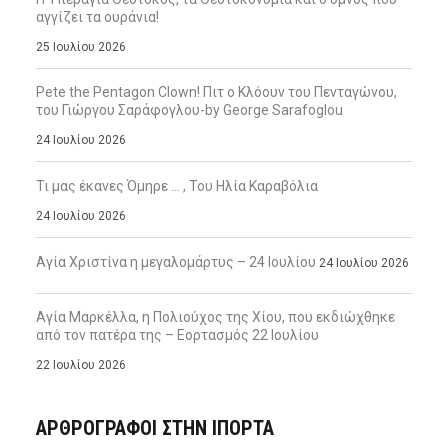
αγγίζει τα ουράνια!
25 Ιουλίου 2026
Pete the Pentagon Clown! Πιτ ο Κλόουν του Πενταγώνου,
του Γιώργου Σαράφογλου-by George Sarafoglou
24 Ιουλίου 2026
Τι μας έκανες Όμηρε … , Του Ηλία Καραβόλια
24 Ιουλίου 2026
Αγία Χριστίνα η μεγαλομάρτυς – 24 Ιουλίου
24 Ιουλίου 2026
Αγία Μαρκέλλα, η Πολιούχος της Χίου, που εκδιώχθηκε
από τον πατέρα της – Εορτασμός 22 Ιουλίου
22 Ιουλίου 2026
ΑΡΘΡΟΓΡΑΦΟΙ ΣΤΗΝ IΠΟΡΤΑ