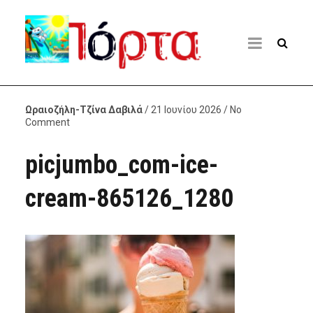
Ωραιοζήλη-Τζίνα Δαβιλά
/ 21 Ιουνίου 2026 / No
Comment
picjumbo_com-ice-
cream-865126_1280