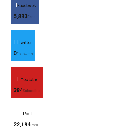
Facebook
5,883
Fans
Twitter
0
Followers
Youtube
384
Subscriber
Post
22,194
Post