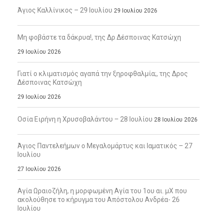
Άγιος Καλλίνικος – 29 Ιουλίου
29 Ιουλίου 2026
Μη φοβάστε τα δάκρυα!, της Δρ Δέσποινας Κατσώχη
29 Ιουλίου 2026
Γιατί ο κλιματισμός αγαπά την ξηροφθαλμία;, της Δρος
Δέσποινας Κατσώχη
29 Ιουλίου 2026
Οσία Ειρήνη η Χρυσοβαλάντου – 28 Ιουλίου
28 Ιουλίου 2026
Άγιος Παντελεήμων ο Μεγαλομάρτυς και Ιαματικός – 27
Ιουλίου
27 Ιουλίου 2026
Αγία Ωραιοζήλη, η μορφωμένη Αγία του 1ου αι. μΧ που
ακολούθησε το κήρυγμα του Απόστολου Ανδρέα- 26
Ιουλίου