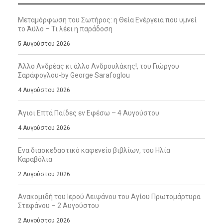
Μεταμόρφωση του Σωτήρος: η Θεία Ενέργεια που υμνεί
το Άϋλο – Τι λέει η παράδοση
5 Αυγούστου 2026
Άλλο Ανδρέας κι άλλο Ανδρουλάκης!, του Γιώργου
Σαράφογλου-by George Sarafoglou
4 Αυγούστου 2026
Άγιοι Επτά Παίδες εν Εφέσω – 4 Αυγούστου
4 Αυγούστου 2026
Ενα διασκεδαστικό καφενείο βιβλίων, του Ηλία
Καραβόλια
2 Αυγούστου 2026
Ανακομιδή του Ιερού Λειψάνου του Αγίου Πρωτομάρτυρα
Στεφάνου – 2 Αυγούστου
2 Αυγούστου 2026