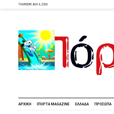
THURSDAY, AUG 6, 2026
ΑΡΧΙΚΉ
IΠΌΡΤΑ MAGAZINE
ΕΛΛΆΔΑ
ΠΡΌΣΩΠΑ