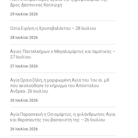
Δρος Δέσποινας Κατσώχη
29 Ιουλίου 2026
Οσία Ειρήνη η Χρυσοβαλάντου – 28 Ιουλίου
28 Ιουλίου 2026
Άγιος Παντελεήμων ο Μεγαλομάρτυς και Ιαματικός –
27 Ιουλίου
27 Ιουλίου 2026
Αγία Ωραιοζήλη, η μορφωμένη Αγία του 1ου αι. μΧ
που ακολούθησε το κήρυγμα του Απόστολου
Ανδρέα- 26 Ιουλίου
26 Ιουλίου 2026
Αγία Παρασκευή η Οσιομάρτυς, η φιλάνθρωπος Αγία
και θεραπευτής του βασανιστή της – 26 Ιουλίου
26 Ιουλίου 2026