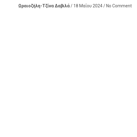
Ωραιοζήλη-Τζίνα Δαβιλά
/ 18 Μαΐου 2024 / No Comment