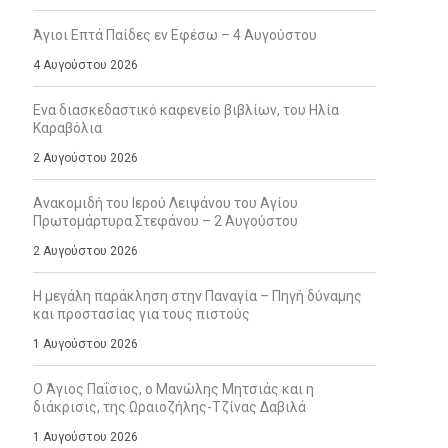
Άγιοι Επτά Παίδες εν Εφέσω – 4 Αυγούστου
4 Αυγούστου 2026
Ενα διασκεδαστικό καφενείο βιβλίων, του Ηλία
Καραβόλια
2 Αυγούστου 2026
Ανακομιδή του Ιερού Λειψάνου του Αγίου
Πρωτομάρτυρα Στεφάνου – 2 Αυγούστου
2 Αυγούστου 2026
Η μεγάλη παράκληση στην Παναγία – Πηγή δύναμης
και προστασίας για τους πιστούς
1 Αυγούστου 2026
Ο Άγιος Παΐσιος, ο Μανώλης Μητσιάς και η
διάκρισις, της Ωραιοζήλης-Τζίνας Δαβιλά
1 Αυγούστου 2026