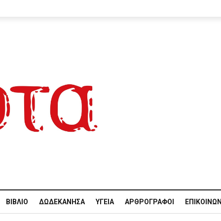
ΒΙΒΛΊΟ
ΔΩΔΕΚΆΝΗΣΑ
ΥΓΕΊΑ
ΑΡΘΡΟΓΡΆΦΟΙ
ΕΠΙΚΟΙΝΩΝ