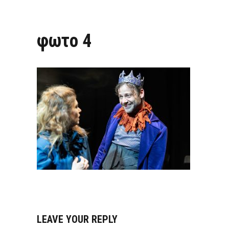
φωτο 4
LEAVE YOUR REPLY