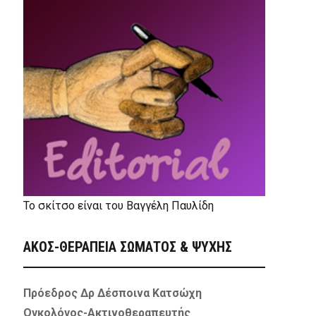
Το σκίτσο είναι του Βαγγέλη Παυλίδη
ΑΚΟΣ-ΘΕΡΑΠΕΙΑ ΣΩΜΑΤΟΣ & ΨΥΧΗΣ
Πρόεδρος Δρ Δέσποινα Κατσώχη
Ογκολόγος-Ακτινοθεραπευτής