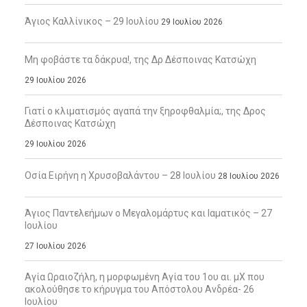
Άγιος Καλλίνικος – 29 Ιουλίου
29 Ιουλίου 2026
Μη φοβάστε τα δάκρυα!, της Δρ Δέσποινας Κατσώχη
29 Ιουλίου 2026
Γιατί ο κλιματισμός αγαπά την ξηροφθαλμία;, της Δρος
Δέσποινας Κατσώχη
29 Ιουλίου 2026
Οσία Ειρήνη η Χρυσοβαλάντου – 28 Ιουλίου
28 Ιουλίου 2026
Άγιος Παντελεήμων ο Μεγαλομάρτυς και Ιαματικός – 27
Ιουλίου
27 Ιουλίου 2026
Αγία Ωραιοζήλη, η μορφωμένη Αγία του 1ου αι. μΧ που
ακολούθησε το κήρυγμα του Απόστολου Ανδρέα- 26
Ιουλίου