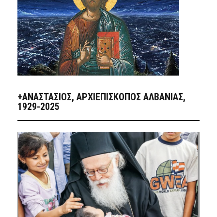
+ΑΝΑΣΤΆΣΙΟΣ, ΑΡΧΙΕΠΊΣΚΟΠΟΣ ΑΛΒΑΝΊΑΣ,
1929-2025