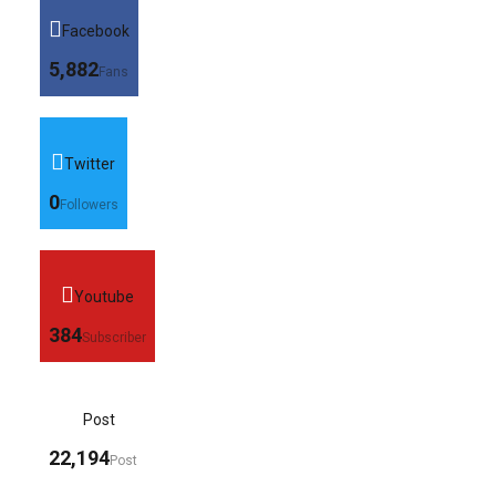
Facebook
5,882
Fans
Twitter
0
Followers
Youtube
384
Subscriber
Post
22,194
Post