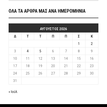
ΟΛΑ ΤΑ ΑΡΘΡΑ ΜΑΣ ΑΝΑ ΗΜΕΡΟΜΗΝΙΑ
ΑΎΓΟΥΣΤΟΣ 2026
Δ
Τ
Τ
Π
Π
Σ
Κ
1
2
3
4
5
6
7
8
9
10
11
12
13
14
15
16
17
18
19
20
21
22
23
24
25
26
27
28
29
30
31
« Ιούλ