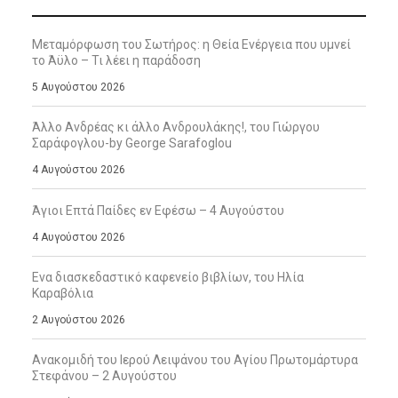
Μεταμόρφωση του Σωτήρος: η Θεία Ενέργεια που υμνεί
το Άϋλο – Τι λέει η παράδοση
5 Αυγούστου 2026
Άλλο Ανδρέας κι άλλο Ανδρουλάκης!, του Γιώργου
Σαράφογλου-by George Sarafoglou
4 Αυγούστου 2026
Άγιοι Επτά Παίδες εν Εφέσω – 4 Αυγούστου
4 Αυγούστου 2026
Ενα διασκεδαστικό καφενείο βιβλίων, του Ηλία
Καραβόλια
2 Αυγούστου 2026
Ανακομιδή του Ιερού Λειψάνου του Αγίου Πρωτομάρτυρα
Στεφάνου – 2 Αυγούστου