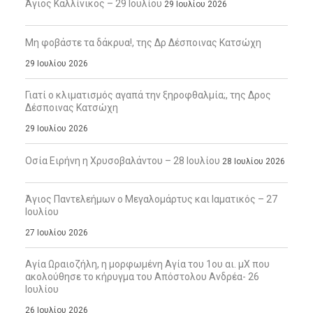
Άγιος Καλλίνικος – 29 Ιουλίου
29 Ιουλίου 2026
Μη φοβάστε τα δάκρυα!, της Δρ Δέσποινας Κατσώχη
29 Ιουλίου 2026
Γιατί ο κλιματισμός αγαπά την ξηροφθαλμία;, της Δρος
Δέσποινας Κατσώχη
29 Ιουλίου 2026
Οσία Ειρήνη η Χρυσοβαλάντου – 28 Ιουλίου
28 Ιουλίου 2026
Άγιος Παντελεήμων ο Μεγαλομάρτυς και Ιαματικός – 27
Ιουλίου
27 Ιουλίου 2026
Αγία Ωραιοζήλη, η μορφωμένη Αγία του 1ου αι. μΧ που
ακολούθησε το κήρυγμα του Απόστολου Ανδρέα- 26
Ιουλίου
26 Ιουλίου 2026