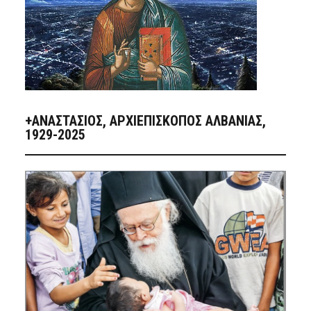
+ΑΝΑΣΤΆΣΙΟΣ, ΑΡΧΙΕΠΊΣΚΟΠΟΣ ΑΛΒΑΝΊΑΣ,
1929-2025