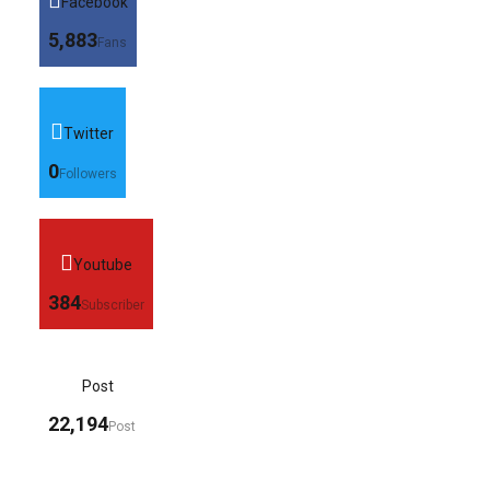
Facebook
5,883
Fans
Twitter
0
Followers
Youtube
384
Subscriber
Post
22,194
Post