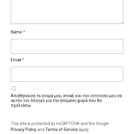
Name
*
Email
*
Αποθήκευσε το όνομά μου, email, και τον ιστότοπο μου σε
αυτόν τον πλοηγό για την επόμενη φορά που θα
σχολιάσω.
This site is protected by reCAPTCHA and the Google
Privacy Policy
and
Terms of Service
apply.