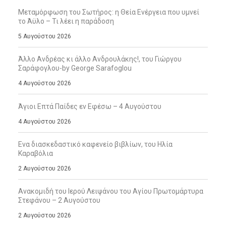
Μεταμόρφωση του Σωτήρος: η Θεία Ενέργεια που υμνεί
το Άϋλο – Τι λέει η παράδοση
5 Αυγούστου 2026
Άλλο Ανδρέας κι άλλο Ανδρουλάκης!, του Γιώργου
Σαράφογλου-by George Sarafoglou
4 Αυγούστου 2026
Άγιοι Επτά Παίδες εν Εφέσω – 4 Αυγούστου
4 Αυγούστου 2026
Ενα διασκεδαστικό καφενείο βιβλίων, του Ηλία
Καραβόλια
2 Αυγούστου 2026
Ανακομιδή του Ιερού Λειψάνου του Αγίου Πρωτομάρτυρα
Στεφάνου – 2 Αυγούστου
2 Αυγούστου 2026