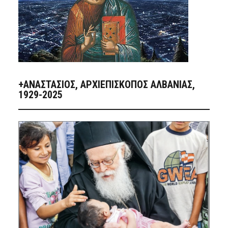
+ΑΝΑΣΤΆΣΙΟΣ, ΑΡΧΙΕΠΊΣΚΟΠΟΣ ΑΛΒΑΝΊΑΣ,
1929-2025