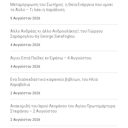
Μεταμόρφωση του Σωτήρος: η Θεία Ενέργεια που υμνεί
το Άϋλο – Τι λέει η παράδοση
5 Αυγούστου 2026
Άλλο Ανδρέας κι άλλο Ανδρουλάκης!, του Γιώργου
Σαράφογλου-by George Sarafoglou
4 Αυγούστου 2026
Άγιοι Επτά Παίδες εν Εφέσω – 4 Αυγούστου
4 Αυγούστου 2026
Ενα διασκεδαστικό καφενείο βιβλίων, του Ηλία
Καραβόλια
2 Αυγούστου 2026
Ανακομιδή του Ιερού Λειψάνου του Αγίου Πρωτομάρτυρα
Στεφάνου – 2 Αυγούστου
2 Αυγούστου 2026