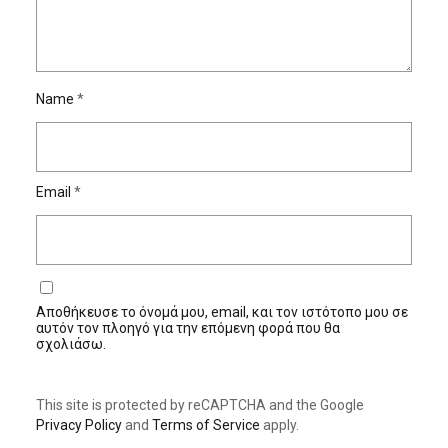
Name
*
Email
*
Αποθήκευσε το όνομά μου, email, και τον ιστότοπο μου σε
αυτόν τον πλοηγό για την επόμενη φορά που θα
σχολιάσω.
This site is protected by reCAPTCHA and the Google
Privacy Policy
and
Terms of Service
apply.