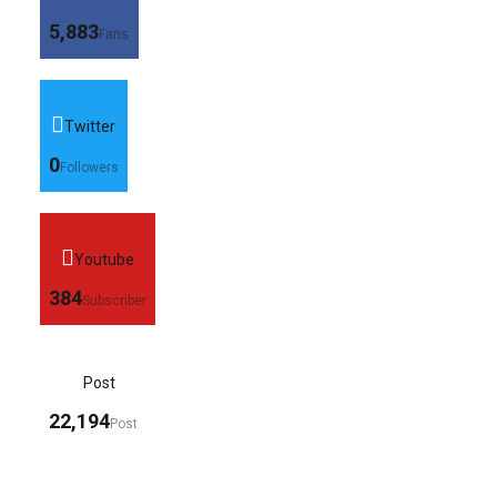
5,883
Fans
Twitter
0
Followers
Youtube
384
Subscriber
Post
22,194
Post