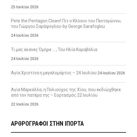
25 Ιουλίου 2026
Pete the Pentagon Clown! Πιτ ο Κλόουν του Πενταγώνου,
του Γιώργου Σαράφογλου-by George Sarafoglou
24 Ιουλίου 2026
Τι μας έκανες Όμηρε … , Του Ηλία Καραβόλια
24 Ιουλίου 2026
Αγία Χριστίνα η μεγαλομάρτυς – 24 Ιουλίου
24 Ιουλίου 2026
Αγία Μαρκέλλα, η Πολιούχος της Χίου, που εκδιώχθηκε
από τον πατέρα της – Εορτασμός 22 Ιουλίου
22 Ιουλίου 2026
ΑΡΘΡΟΓΡΑΦΟΙ ΣΤΗΝ IΠΟΡΤΑ