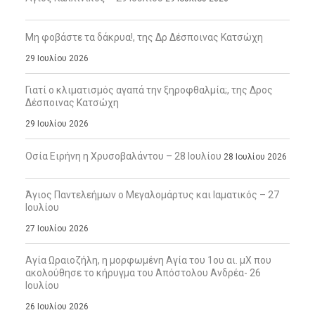
Μη φοβάστε τα δάκρυα!, της Δρ Δέσποινας Κατσώχη
29 Ιουλίου 2026
Γιατί ο κλιματισμός αγαπά την ξηροφθαλμία;, της Δρος
Δέσποινας Κατσώχη
29 Ιουλίου 2026
Οσία Ειρήνη η Χρυσοβαλάντου – 28 Ιουλίου
28 Ιουλίου 2026
Άγιος Παντελεήμων ο Μεγαλομάρτυς και Ιαματικός – 27
Ιουλίου
27 Ιουλίου 2026
Αγία Ωραιοζήλη, η μορφωμένη Αγία του 1ου αι. μΧ που
ακολούθησε το κήρυγμα του Απόστολου Ανδρέα- 26
Ιουλίου
26 Ιουλίου 2026