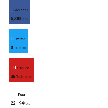
Facebook
5,883
Fans
Twitter
0
Followers
Youtube
384
Subscriber
Post
22,194
Post