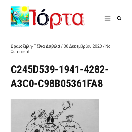
Ωραιοζήλη-Τζίνα Δαβιλά
/ 30 Δεκεμβρίου 2023 / No
Comment
C245D539-1941-4282-
A3C0-C98B05361FA8