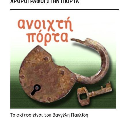
ΑΡΘΡΟΓΡΑΦΟΙ ΣΤΗΝ IΠΟΡΤΑ
Το σκίτσο είναι του Βαγγέλη Παυλίδη