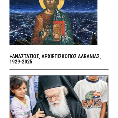
+ΑΝΑΣΤΆΣΙΟΣ, ΑΡΧΙΕΠΊΣΚΟΠΟΣ ΑΛΒΑΝΊΑΣ,
1929-2025