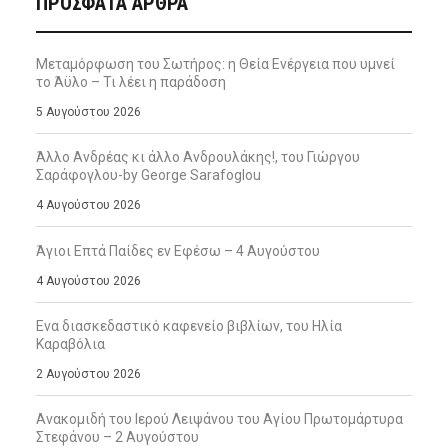
ΠΡΌΣΦΑΤΑ ΆΡΘΡΑ
Μεταμόρφωση του Σωτήρος: η Θεία Ενέργεια που υμνεί
το Άϋλο – Τι λέει η παράδοση
5 Αυγούστου 2026
Άλλο Ανδρέας κι άλλο Ανδρουλάκης!, του Γιώργου
Σαράφογλου-by George Sarafoglou
4 Αυγούστου 2026
Άγιοι Επτά Παίδες εν Εφέσω – 4 Αυγούστου
4 Αυγούστου 2026
Ενα διασκεδαστικό καφενείο βιβλίων, του Ηλία
Καραβόλια
2 Αυγούστου 2026
Ανακομιδή του Ιερού Λειψάνου του Αγίου Πρωτομάρτυρα
Στεφάνου – 2 Αυγούστου