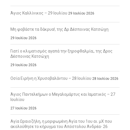
Άγιος Καλλίνικος – 29 Ιουλίου
29 Ιουλίου 2026
Μη φοβάστε τα δάκρυα!, της Δρ Δέσποινας Κατσώχη
29 Ιουλίου 2026
Γιατί ο κλιματισμός αγαπά την ξηροφθαλμία;, της Δρος
Δέσποινας Κατσώχη
29 Ιουλίου 2026
Οσία Ειρήνη η Χρυσοβαλάντου – 28 Ιουλίου
28 Ιουλίου 2026
Άγιος Παντελεήμων ο Μεγαλομάρτυς και Ιαματικός – 27
Ιουλίου
27 Ιουλίου 2026
Αγία Ωραιοζήλη, η μορφωμένη Αγία του 1ου αι. μΧ που
ακολούθησε το κήρυγμα του Απόστολου Ανδρέα- 26