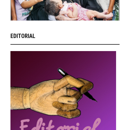
EDITORIAL