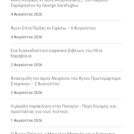
Άλλο Ανδρέας κι άλλο Ανδρουλάκης!, του Γιώργου
Σαράφογλου-by George Sarafoglou
4 Αυγούστου 2026
Άγιοι Επτά Παίδες εν Εφέσω – 4 Αυγούστου
4 Αυγούστου 2026
Ενα διασκεδαστικό καφενείο βιβλίων, του Ηλία
Καραβόλια
2 Αυγούστου 2026
Ανακομιδή του Ιερού Λειψάνου του Αγίου Πρωτομάρτυρα
Στεφάνου – 2 Αυγούστου
2 Αυγούστου 2026
Η μεγάλη παράκληση στην Παναγία – Πηγή δύναμης και
προστασίας για τους πιστούς
1 Αυγούστου 2026