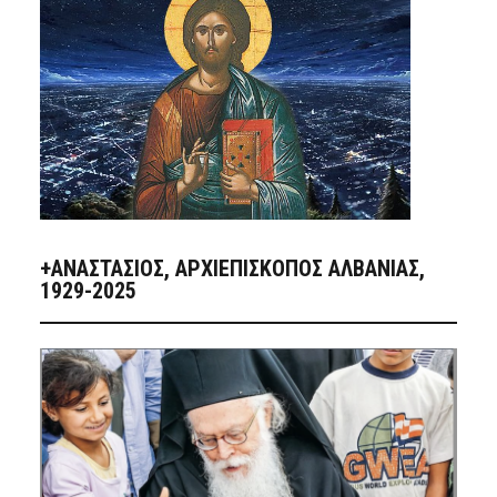
+ΑΝΑΣΤΆΣΙΟΣ, ΑΡΧΙΕΠΊΣΚΟΠΟΣ ΑΛΒΑΝΊΑΣ,
1929-2025