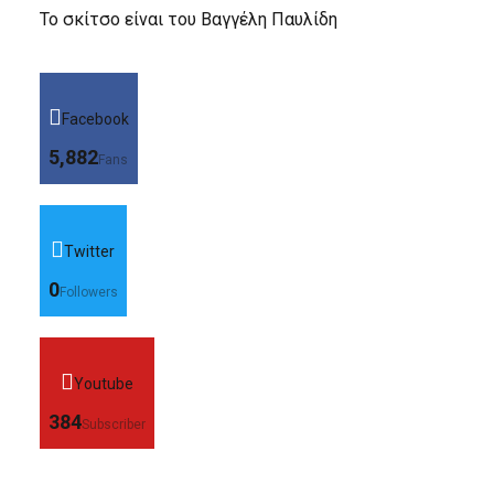
Το σκίτσο είναι του Βαγγέλη Παυλίδη
Facebook
5,882
Fans
Twitter
0
Followers
Youtube
384
Subscriber