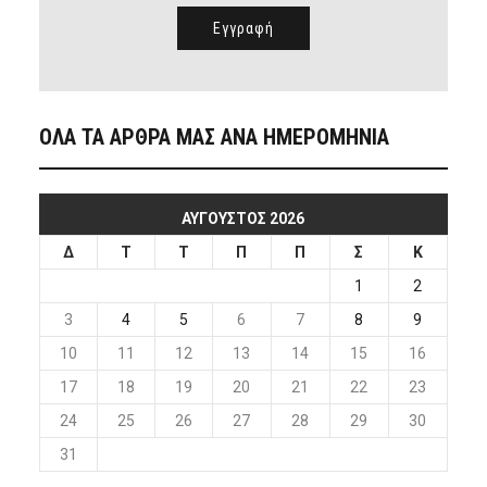
ΟΛΑ ΤΑ ΑΡΘΡΑ ΜΑΣ ΑΝΑ ΗΜΕΡΟΜΗΝΙΑ
ΑΎΓΟΥΣΤΟΣ 2026
Δ
Τ
Τ
Π
Π
Σ
Κ
1
2
3
4
5
6
7
8
9
10
11
12
13
14
15
16
17
18
19
20
21
22
23
24
25
26
27
28
29
30
31