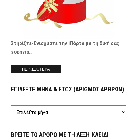
Στηρίξτε-
Ενισχύστε
την iΠόρτα με τη δική σας
χορηγία…
ΠΕΡΙΣΣΟΤΕΡΑ
ΕΠΙΛΕΞΤΕ ΜΗΝΑ & ΕΤΟΣ (ΑΡΙΘΜΟΣ ΑΡΘΡΩΝ)
ΒΡΕΙΤΕ ΤΟ ΑΡΘΡΟ ΜΕ ΤΗ ΛΕΞΗ-ΚΛΕΙΔΙ