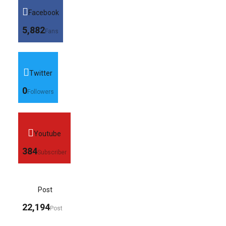
Facebook
5,882
Fans
Twitter
0
Followers
Youtube
384
Subscriber
Post
22,194
Post