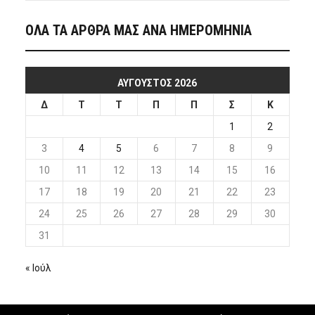
ΟΛΑ ΤΑ ΑΡΘΡΑ ΜΑΣ ΑΝΑ ΗΜΕΡΟΜΗΝΙΑ
ΑΎΓΟΥΣΤΟΣ 2026
Δ
Τ
Τ
Π
Π
Σ
Κ
1
2
3
4
5
6
7
8
9
10
11
12
13
14
15
16
17
18
19
20
21
22
23
24
25
26
27
28
29
30
31
« Ιούλ