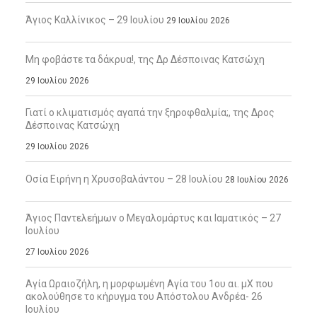
Άγιος Καλλίνικος – 29 Ιουλίου
29 Ιουλίου 2026
Μη φοβάστε τα δάκρυα!, της Δρ Δέσποινας Κατσώχη
29 Ιουλίου 2026
Γιατί ο κλιματισμός αγαπά την ξηροφθαλμία;, της Δρος
Δέσποινας Κατσώχη
29 Ιουλίου 2026
Οσία Ειρήνη η Χρυσοβαλάντου – 28 Ιουλίου
28 Ιουλίου 2026
Άγιος Παντελεήμων ο Μεγαλομάρτυς και Ιαματικός – 27
Ιουλίου
27 Ιουλίου 2026
Αγία Ωραιοζήλη, η μορφωμένη Αγία του 1ου αι. μΧ που
ακολούθησε το κήρυγμα του Απόστολου Ανδρέα- 26
Ιουλίου