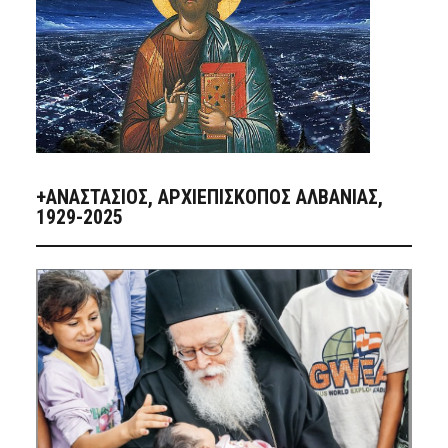
+ΑΝΑΣΤΆΣΙΟΣ, ΑΡΧΙΕΠΊΣΚΟΠΟΣ ΑΛΒΑΝΊΑΣ,
1929-2025