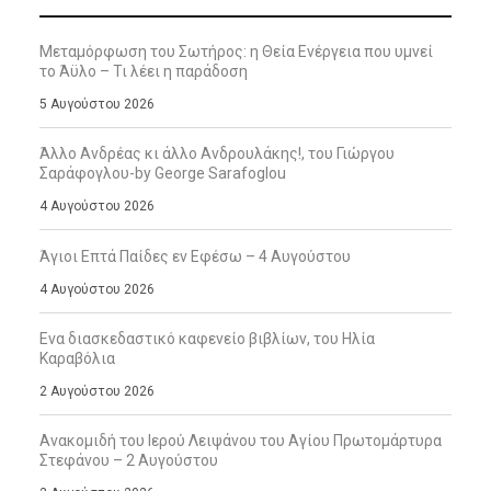
Μεταμόρφωση του Σωτήρος: η Θεία Ενέργεια που υμνεί
το Άϋλο – Τι λέει η παράδοση
5 Αυγούστου 2026
Άλλο Ανδρέας κι άλλο Ανδρουλάκης!, του Γιώργου
Σαράφογλου-by George Sarafoglou
4 Αυγούστου 2026
Άγιοι Επτά Παίδες εν Εφέσω – 4 Αυγούστου
4 Αυγούστου 2026
Ενα διασκεδαστικό καφενείο βιβλίων, του Ηλία
Καραβόλια
2 Αυγούστου 2026
Ανακομιδή του Ιερού Λειψάνου του Αγίου Πρωτομάρτυρα
Στεφάνου – 2 Αυγούστου