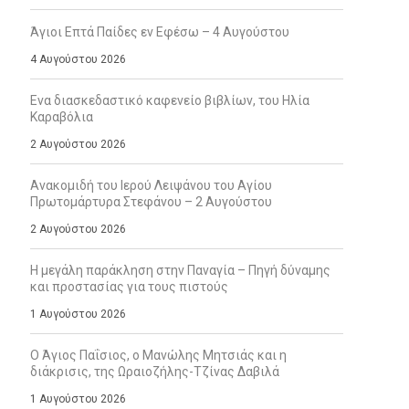
Άγιοι Επτά Παίδες εν Εφέσω – 4 Αυγούστου
4 Αυγούστου 2026
Ενα διασκεδαστικό καφενείο βιβλίων, του Ηλία
Καραβόλια
2 Αυγούστου 2026
Ανακομιδή του Ιερού Λειψάνου του Αγίου
Πρωτομάρτυρα Στεφάνου – 2 Αυγούστου
2 Αυγούστου 2026
Η μεγάλη παράκληση στην Παναγία – Πηγή δύναμης
και προστασίας για τους πιστούς
1 Αυγούστου 2026
Ο Άγιος Παΐσιος, ο Μανώλης Μητσιάς και η
διάκρισις, της Ωραιοζήλης-Τζίνας Δαβιλά
1 Αυγούστου 2026