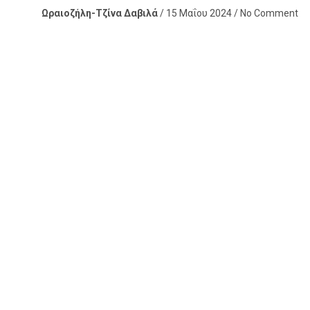
Ωραιοζήλη-Τζίνα Δαβιλά
/ 15 Μαΐου 2024 / No Comment