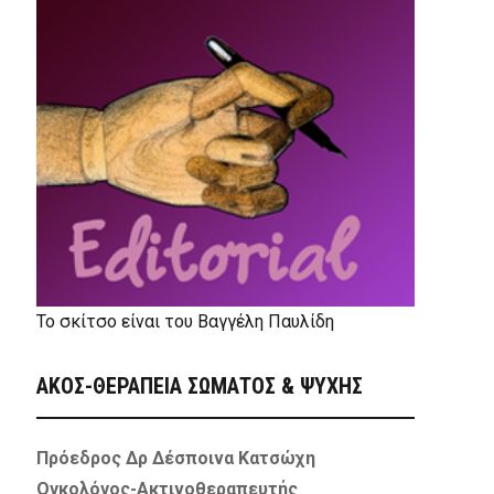
Το σκίτσο είναι του Βαγγέλη Παυλίδη
ΑΚΟΣ-ΘΕΡΑΠΕΙΑ ΣΩΜΑΤΟΣ & ΨΥΧΗΣ
Πρόεδρος Δρ Δέσποινα Κατσώχη
Ογκολόγος-Ακτινοθεραπευτής