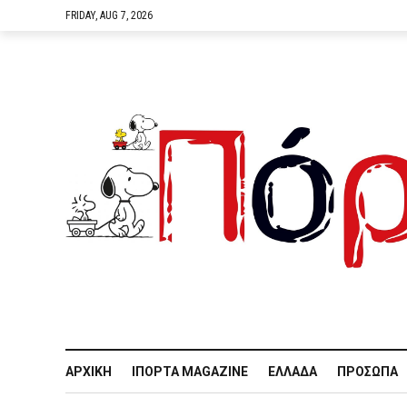
FRIDAY, AUG 7, 2026
ΑΡΧΙΚΉ
IΠΌΡΤΑ MAGAZINE
ΕΛΛΆΔΑ
ΠΡΌΣΩΠΑ