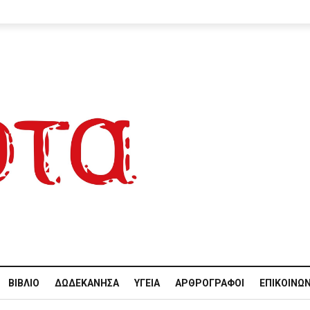
ΒΙΒΛΊΟ
ΔΩΔΕΚΆΝΗΣΑ
ΥΓΕΊΑ
ΑΡΘΡΟΓΡΆΦΟΙ
ΕΠΙΚΟΙΝΩΝ