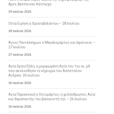
Δρος Δέσποινας Κατσώχη
29 Ιουλίου 2026
Οσία Ειρήνη η Χρυσοβαλάντου – 28 Ιουλίου
28 Ιουλίου 2026
Άγιος Παντελεήμων ο Μεγαλομάρτυς και Ιαματικός –
27 Ιουλίου
27 Ιουλίου 2026
Αγία Ωραιοζήλη, η μορφωμένη Αγία του 1ου αι. μΧ
που ακολούθησε το κήρυγμα του Απόστολου
Ανδρέα- 26 Ιουλίου
26 Ιουλίου 2026
Αγία Παρασκευή η Οσιομάρτυς, η φιλάνθρωπος Αγία
και θεραπευτής του βασανιστή της – 26 Ιουλίου
26 Ιουλίου 2026