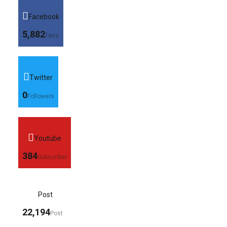
Facebook
5,882
Fans
Twitter
0
Followers
Youtube
384
Subscriber
Post
22,194
Post