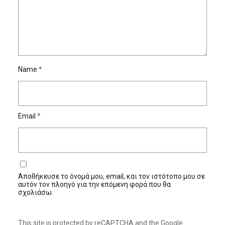
Name
*
Email
*
Αποθήκευσε το όνομά μου, email, και τον ιστότοπο μου σε
αυτόν τον πλοηγό για την επόμενη φορά που θα
σχολιάσω.
This site is protected by reCAPTCHA and the Google