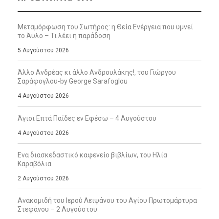
Μεταμόρφωση του Σωτήρος: η Θεία Ενέργεια που υμνεί
το Άϋλο – Τι λέει η παράδοση
5 Αυγούστου 2026
Άλλο Ανδρέας κι άλλο Ανδρουλάκης!, του Γιώργου
Σαράφογλου-by George Sarafoglou
4 Αυγούστου 2026
Άγιοι Επτά Παίδες εν Εφέσω – 4 Αυγούστου
4 Αυγούστου 2026
Ενα διασκεδαστικό καφενείο βιβλίων, του Ηλία
Καραβόλια
2 Αυγούστου 2026
Ανακομιδή του Ιερού Λειψάνου του Αγίου Πρωτομάρτυρα
Στεφάνου – 2 Αυγούστου