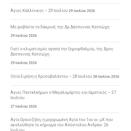
Άγιος Καλλίνικος – 29 Ιουλίου
29 Ιουλίου 2026
Μη φοβάστε τα δάκρυα!, της Δρ Δέσποινας Κατσώχη
29 Ιουλίου 2026
Γιατί ο κλιματισμός αγαπά την ξηροφθαλμία;, της Δρος
Δέσποινας Κατσώχη
29 Ιουλίου 2026
Οσία Ειρήνη η Χρυσοβαλάντου – 28 Ιουλίου
28 Ιουλίου 2026
Άγιος Παντελεήμων ο Μεγαλομάρτυς και Ιαματικός – 27
Ιουλίου
27 Ιουλίου 2026
Αγία Ωραιοζήλη, η μορφωμένη Αγία του 1ου αι. μΧ που
ακολούθησε το κήρυγμα του Απόστολου Ανδρέα- 26
Ιουλίου