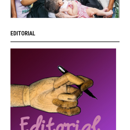
EDITORIAL