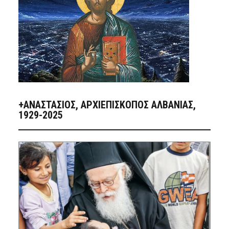
+ΑΝΑΣΤΆΣΙΟΣ, ΑΡΧΙΕΠΊΣΚΟΠΟΣ ΑΛΒΑΝΊΑΣ,
1929-2025