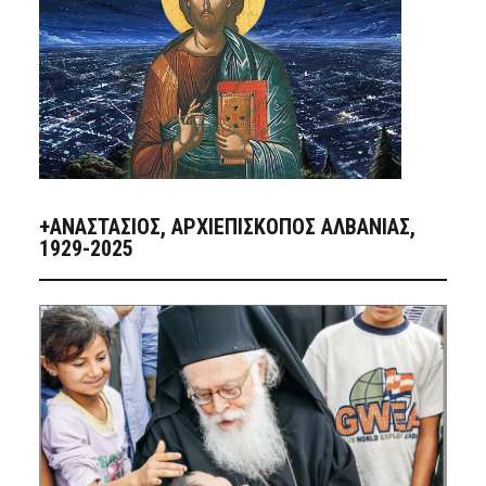
+ΑΝΑΣΤΆΣΙΟΣ, ΑΡΧΙΕΠΊΣΚΟΠΟΣ ΑΛΒΑΝΊΑΣ,
1929-2025