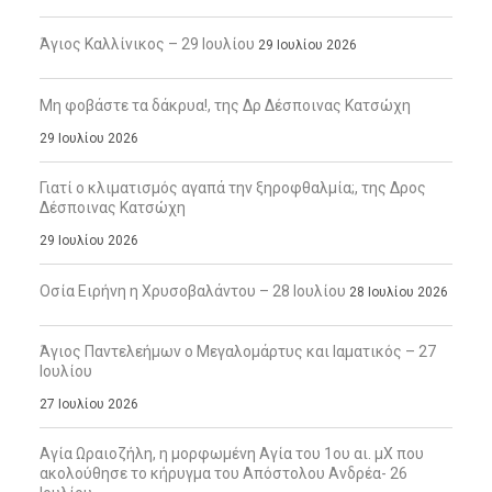
Άγιος Καλλίνικος – 29 Ιουλίου
29 Ιουλίου 2026
Μη φοβάστε τα δάκρυα!, της Δρ Δέσποινας Κατσώχη
29 Ιουλίου 2026
Γιατί ο κλιματισμός αγαπά την ξηροφθαλμία;, της Δρος
Δέσποινας Κατσώχη
29 Ιουλίου 2026
Οσία Ειρήνη η Χρυσοβαλάντου – 28 Ιουλίου
28 Ιουλίου 2026
Άγιος Παντελεήμων ο Μεγαλομάρτυς και Ιαματικός – 27
Ιουλίου
27 Ιουλίου 2026
Αγία Ωραιοζήλη, η μορφωμένη Αγία του 1ου αι. μΧ που
ακολούθησε το κήρυγμα του Απόστολου Ανδρέα- 26