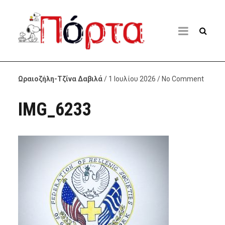
Ωραιοζήλη-Τζίνα Δαβιλά
/ 1 Ιουλίου 2026 / No Comment
IMG_6233