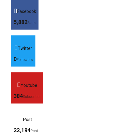
Facebook
5,882
Fans
Twitter
0
Followers
Youtube
384
Subscriber
Post
22,194
Post