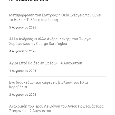
Μεταμόρφωση του Σωτήρος: η Θεία Ενέργεια που υμνεί
το Άϋλο – Τι λέει η παράδοση
5 Αυγούστου 2026
Άλλο Ανδρέας κι άλλο Ανδρουλάκης!, του Γιώργου
Σαράφογλου-by George Sarafoglou
4 Αυγούστου 2026
Άγιοι Επτά Παίδες εν Εφέσω – 4 Αυγούστου
4 Αυγούστου 2026
Ενα διασκεδαστικό καφενείο βιβλίων, του Ηλία
Καραβόλια
2 Αυγούστου 2026
Ανακομιδή του Ιερού Λειψάνου του Αγίου Πρωτομάρτυρα
Στεφάνου – 2 Αυγούστου