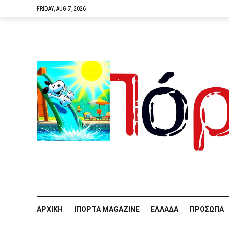
FRIDAY, AUG 7, 2026
ΑΡΧΙΚΉ
IΠΌΡΤΑ MAGAZINE
ΕΛΛΆΔΑ
ΠΡΌΣΩΠΑ