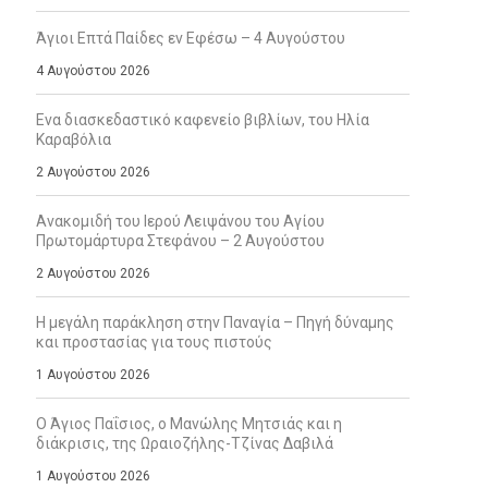
Άγιοι Επτά Παίδες εν Εφέσω – 4 Αυγούστου
4 Αυγούστου 2026
Ενα διασκεδαστικό καφενείο βιβλίων, του Ηλία
Καραβόλια
2 Αυγούστου 2026
Ανακομιδή του Ιερού Λειψάνου του Αγίου
Πρωτομάρτυρα Στεφάνου – 2 Αυγούστου
2 Αυγούστου 2026
Η μεγάλη παράκληση στην Παναγία – Πηγή δύναμης
και προστασίας για τους πιστούς
1 Αυγούστου 2026
Ο Άγιος Παΐσιος, ο Μανώλης Μητσιάς και η
διάκρισις, της Ωραιοζήλης-Τζίνας Δαβιλά
1 Αυγούστου 2026