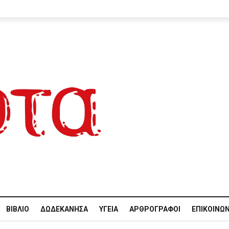
ΒΙΒΛΊΟ
ΔΩΔΕΚΆΝΗΣΑ
ΥΓΕΊΑ
ΑΡΘΡΟΓΡΆΦΟΙ
ΕΠΙΚΟΙΝΩΝ