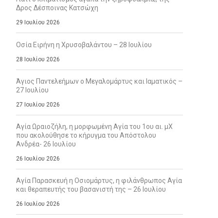
Δρος Δέσποινας Κατσώχη
29 Ιουλίου 2026
Οσία Ειρήνη η Χρυσοβαλάντου – 28 Ιουλίου
28 Ιουλίου 2026
Άγιος Παντελεήμων ο Μεγαλομάρτυς και Ιαματικός –
27 Ιουλίου
27 Ιουλίου 2026
Αγία Ωραιοζήλη, η μορφωμένη Αγία του 1ου αι. μΧ
που ακολούθησε το κήρυγμα του Απόστολου
Ανδρέα- 26 Ιουλίου
26 Ιουλίου 2026
Αγία Παρασκευή η Οσιομάρτυς, η φιλάνθρωπος Αγία
και θεραπευτής του βασανιστή της – 26 Ιουλίου
26 Ιουλίου 2026