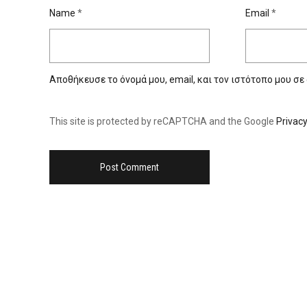
Name
*
Email
*
Αποθήκευσε το όνομά μου, email, και τον ιστότοπο μου σε
This site is protected by reCAPTCHA and the Google
Privacy