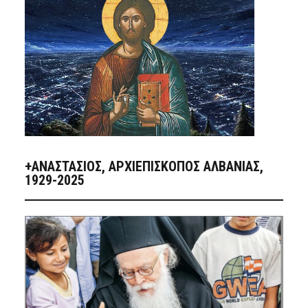
+ΑΝΑΣΤΆΣΙΟΣ, ΑΡΧΙΕΠΊΣΚΟΠΟΣ ΑΛΒΑΝΊΑΣ,
1929-2025