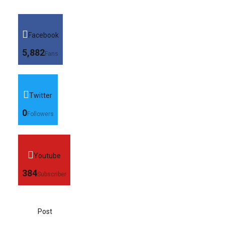
Facebook
5,882
Fans
Twitter
0
Followers
Youtube
384
Subscriber
Post