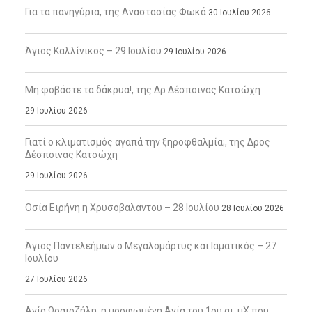
Για τα πανηγύρια, της Αναστασίας Φωκά
30 Ιουλίου 2026
Άγιος Καλλίνικος – 29 Ιουλίου
29 Ιουλίου 2026
Μη φοβάστε τα δάκρυα!, της Δρ Δέσποινας Κατσώχη
29 Ιουλίου 2026
Γιατί ο κλιματισμός αγαπά την ξηροφθαλμία;, της Δρος
Δέσποινας Κατσώχη
29 Ιουλίου 2026
Οσία Ειρήνη η Χρυσοβαλάντου – 28 Ιουλίου
28 Ιουλίου 2026
Άγιος Παντελεήμων ο Μεγαλομάρτυς και Ιαματικός – 27
Ιουλίου
27 Ιουλίου 2026
Αγία Ωραιοζήλη, η μορφωμένη Αγία του 1ου αι. μΧ που